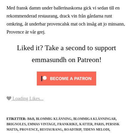
Med fransk damm under ballerinaskorna gick vi sedan till en
rekommenderad restaurang, drack vin från gårdarna runt
omkring, åt underbar provencalsk mat och insåg att jo minsann,
Provence är vår grej.
Liked it? Take a second to support
emmasundh on Patreon!
Loading Likes...
ETIKETTER:
B&B
,
BLOMMIG KLÄNNING
,
BLOMMIGA KLÄNNINGAR
,
BRIGNOLES
,
EMMAS VINTAGE
,
FRANKRIKE
,
KATTER
,
PARIS
,
PERSISK
MATTA
,
PROVENCE
,
RESTAURANG
,
ROADTRIP
,
TIDENS MELODI
,