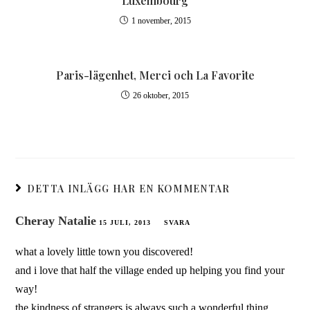
Luxembourg
1 november, 2015
Paris-lägenhet, Merci och La Favorite
26 oktober, 2015
DETTA INLÄGG HAR EN KOMMENTAR
Cheray Natalie
15 JULI, 2013
SVARA
what a lovely little town you discovered!
and i love that half the village ended up helping you find your
way!
the kindness of strangers is always such a wonderful thing