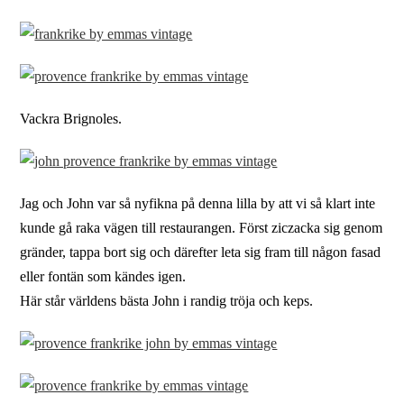
Vackra Brignoles.
Jag och John var så nyfikna på denna lilla by att vi så klart inte
kunde gå raka vägen till restaurangen. Först ziczacka sig genom
gränder, tappa bort sig och därefter leta sig fram till någon fasad
eller fontän som kändes igen.
Här står världens bästa John i randig tröja och keps.