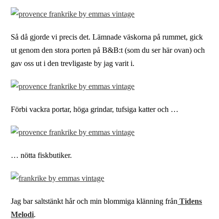
Så då gjorde vi precis det. Lämnade väskorna på rummet, gick
ut genom den stora porten på B&B:t (som du ser här ovan) och
gav oss ut i den trevligaste by jag varit i.
Förbi vackra portar, höga grindar, tufsiga katter och …
… nötta fiskbutiker.
Jag bar saltstänkt hår och min blommiga klänning från
Tidens
Melodi
.