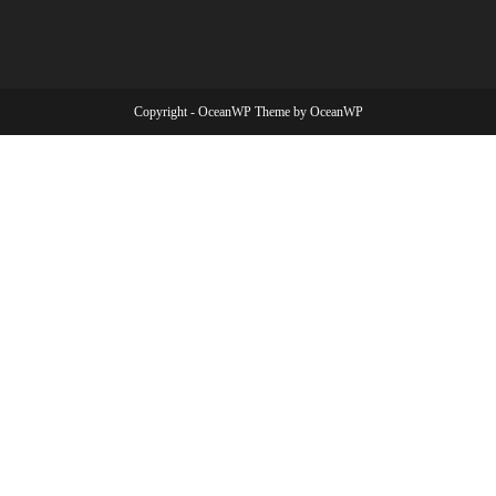
Copyright - OceanWP Theme by OceanWP