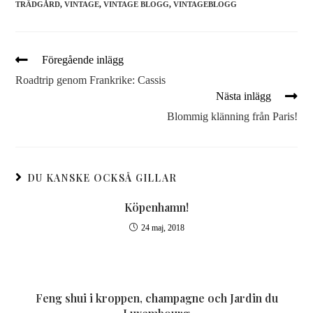
TRÄDGÅRD
,
VINTAGE
,
VINTAGE BLOGG
,
VINTAGEBLOGG
Föregående inlägg
Roadtrip genom Frankrike: Cassis
Nästa inlägg
Blommig klänning från Paris!
DU KANSKE OCKSÅ GILLAR
Köpenhamn!
24 maj, 2018
Feng shui i kroppen, champagne och Jardin du