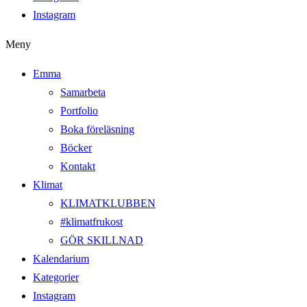
Instagram
Meny
Emma
Samarbeta
Portfolio
Boka föreläsning
Böcker
Kontakt
Klimat
KLIMATKLUBBEN
#klimatfrukost
GÖR SKILLNAD
Kalendarium
Kategorier
Instagram