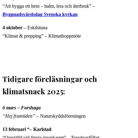
“Att bygga ett hem – halm, lera och återbruk” –
Byggnadsvårdsdag Svenska kyrkan
4 oktober
– Eskilstuna
“Klimat & prepping” – Klimathoppmöte
Tidigare föreläsningar och
klimatsnack 2025:
6 mars – Forshaga
“Hej framtiden”
– Naturskyddsföreningen
13 februari “– Karlstad
“Omställd vid första ögonkastet” –
Torsdagsfôlket