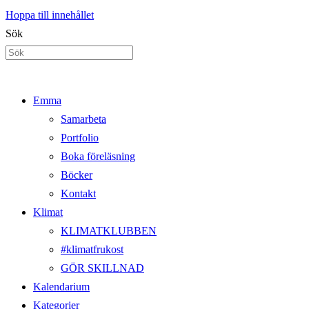
Hoppa till innehållet
Sök
Emma
Samarbeta
Portfolio
Boka föreläsning
Böcker
Kontakt
Klimat
KLIMATKLUBBEN
#klimatfrukost
GÖR SKILLNAD
Kalendarium
Kategorier