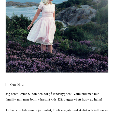
Om Mig
Jag heter Emma Sundh och bor på landsbygden i Värmland med min
familj – min man John, våra små kids. Där bygger vi ett hus – av halm!
Jobbar som frilansande journalist, föreläsare, återbrukstylist och influencer