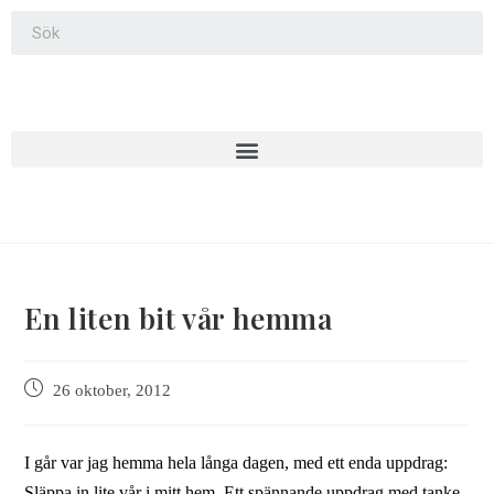
En liten bit vår hemma
26 oktober, 2012
I går var jag hemma hela långa dagen, med ett enda uppdrag:
Släppa in lite vår i mitt hem. Ett spännande uppdrag med tanke