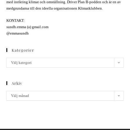
med inrikting klimat och omställning. Driver Plan B-podden och är en av
medgrundarna till den ideella organisationen Klimatklubben.
KONTAKT:
sundh.emma (a) gmail.com
@emmasundh
Kategorier
Välj kategori
Arkiv
Välj månad