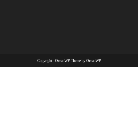
Copyright - OceanWP Theme by OceanWP