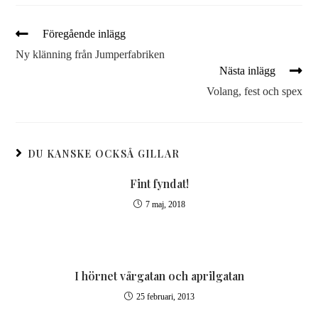
Föregående inlägg
Ny klänning från Jumperfabriken
Nästa inlägg
Volang, fest och spex
DU KANSKE OCKSÅ GILLAR
Fint fyndat!
7 maj, 2018
I hörnet vårgatan och aprilgatan
25 februari, 2013