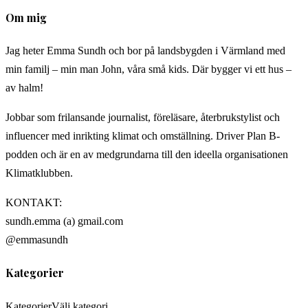
Om mig
Jag heter Emma Sundh och bor på landsbygden i Värmland med
min familj – min man John, våra små kids. Där bygger vi ett hus –
av halm!
Jobbar som frilansande journalist, föreläsare, återbrukstylist och
influencer med inrikting klimat och omställning. Driver Plan B-
podden och är en av medgrundarna till den ideella organisationen
Klimatklubben.
KONTAKT:
sundh.emma (a) gmail.com
@emmasundh
Kategorier
Kategorier
Välj kategori