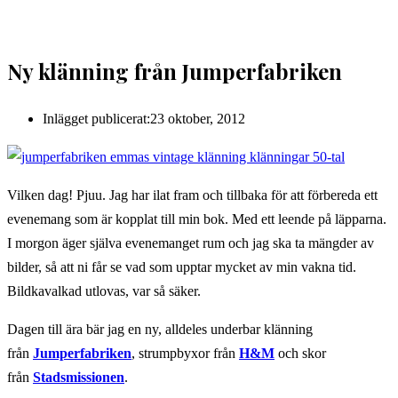
Ny klänning från Jumperfabriken
Inlägget publicerat:
23 oktober, 2012
Vilken dag! Pjuu. Jag har ilat fram och tillbaka för att förbereda ett
evenemang som är kopplat till min bok. Med ett leende på läpparna.
I morgon äger själva evenemanget rum och jag ska ta mängder av
bilder, så att ni får se vad som upptar mycket av min vakna tid.
Bildkavalkad utlovas, var så säker.
Dagen till ära bär jag en ny, alldeles underbar klänning
från
Jumperfabriken
, strumpbyxor från
H&M
och skor
från
Stadsmissionen
.