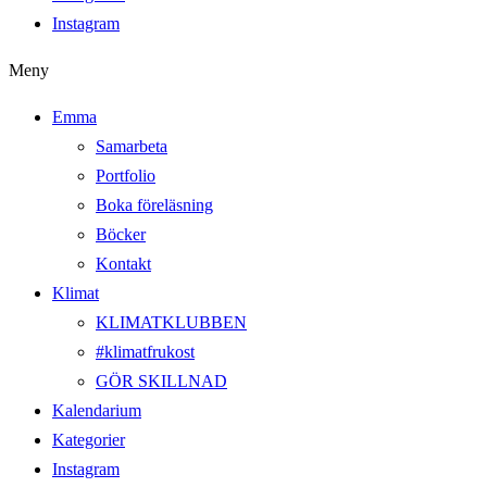
Instagram
Meny
Emma
Samarbeta
Portfolio
Boka föreläsning
Böcker
Kontakt
Klimat
KLIMATKLUBBEN
#klimatfrukost
GÖR SKILLNAD
Kalendarium
Kategorier
Instagram