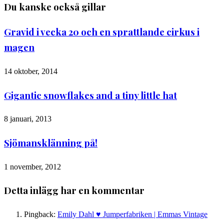
Du kanske också gillar
Gravid i vecka 20 och en sprattlande cirkus i
magen
14 oktober, 2014
Gigantic snowflakes and a tiny little hat
8 januari, 2013
Sjömansklänning på!
1 november, 2012
Detta inlägg har en kommentar
Pingback:
Emily Dahl ♥ Jumperfabriken | Emmas Vintage