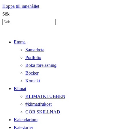
Hoppa till innehållet
Sök
Emma
Samarbeta
Portfolio
Boka föreläsning
Böcker
Kontakt
Klimat
KLIMATKLUBBEN
#klimatfrukost
GÖR SKILLNAD
Kalendarium
Kategorier