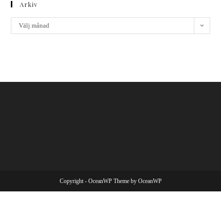
Arkiv
Välj månad
Copyright - OceanWP Theme by OceanWP