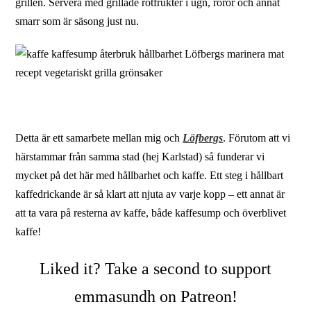
grillen. Servera med grillade rotfrukter i ugn, röror och annat
smarr som är säsong just nu.
Detta är ett samarbete mellan mig och
Löfbergs
. Förutom att vi
härstammar från samma stad (hej Karlstad) så funderar vi
mycket på det här med hållbarhet och kaffe. Ett steg i hållbart
kaffedrickande är så klart att njuta av varje kopp – ett annat är
att ta vara på resterna av kaffe, både kaffesump och överblivet
kaffe!
Liked it? Take a second to support
emmasundh on Patreon!