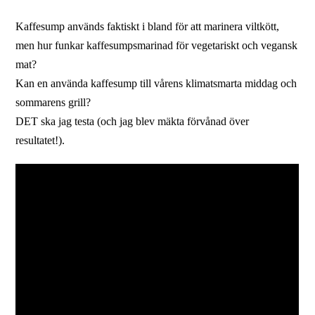
Kaffesump används faktiskt i bland för att marinera viltkött,
men hur funkar kaffesumpsmarinad för vegetariskt och vegansk
mat?
Kan en använda kaffesump till vårens klimatsmarta middag och
sommarens grill?
DET ska jag testa (och jag blev mäkta förvånad över
resultatet!).