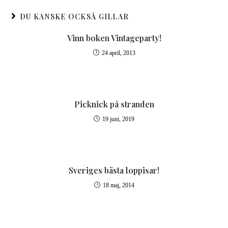
DU KANSKE OCKSÅ GILLAR
Vinn boken Vintageparty!
24 april, 2013
Picknick på stranden
19 juni, 2019
Sveriges bästa loppisar!
18 maj, 2014