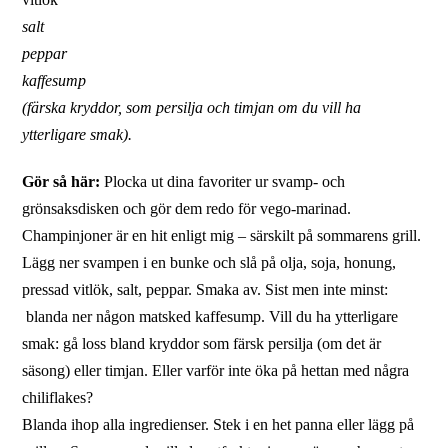
salt
peppar
kaffesump
(färska kryddor, som persilja och timjan om du vill ha
ytterligare smak).
Gör så här:
Plocka ut dina favoriter ur svamp- och
grönsaksdisken och gör dem redo för vego-marinad.
Champinjoner är en hit enligt mig – särskilt på sommarens grill.
Lägg ner svampen i en bunke och slå på olja, soja, honung,
pressad vitlök, salt, peppar. Smaka av. Sist men inte minst:
blanda ner någon matsked kaffesump. Vill du ha ytterligare
smak: gå loss bland kryddor som färsk persilja (om det är
säsong) eller timjan. Eller varför inte öka på hettan med några
chiliflakes?
Blanda ihop alla ingredienser. Stek i en het panna eller lägg på