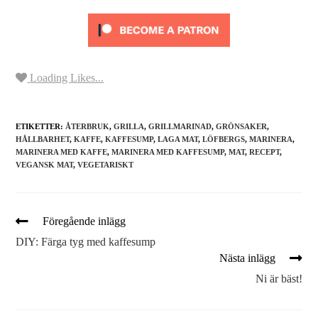
Loading Likes...
ETIKETTER:
ÅTERBRUK
,
GRILLA
,
GRILLMARINAD
,
GRÖNSAKER
,
HÅLLBARHET
,
KAFFE
,
KAFFESUMP
,
LAGA MAT
,
LÖFBERGS
,
MARINERA
,
MARINERA MED KAFFE
,
MARINERA MED KAFFESUMP
,
MAT
,
RECEPT
,
VEGANSK MAT
,
VEGETARISKT
Föregående inlägg
DIY: Färga tyg med kaffesump
Nästa inlägg
Ni är bäst!