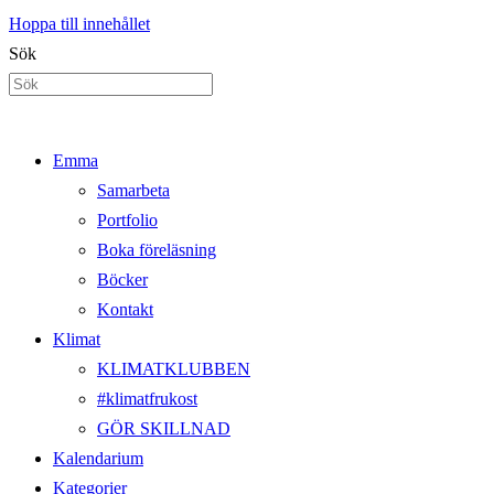
Hoppa till innehållet
Sök
Emma
Samarbeta
Portfolio
Boka föreläsning
Böcker
Kontakt
Klimat
KLIMATKLUBBEN
#klimatfrukost
GÖR SKILLNAD
Kalendarium
Kategorier