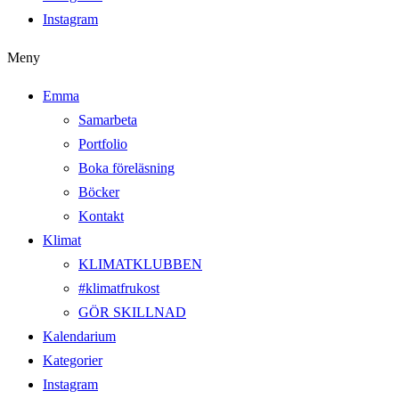
Instagram
Meny
Emma
Samarbeta
Portfolio
Boka föreläsning
Böcker
Kontakt
Klimat
KLIMATKLUBBEN
#klimatfrukost
GÖR SKILLNAD
Kalendarium
Kategorier
Instagram