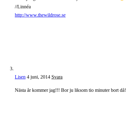
//Linnéa
http://www.thewildrose.se
Lisen
4 juni, 2014
Svara
Nästa år kommer jag!!! Bor ju liksom tio minuter bort då!