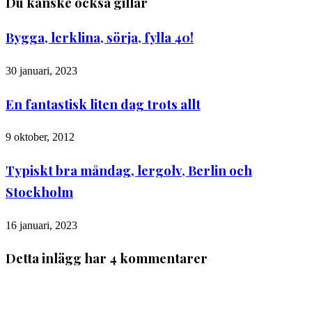
Du kanske också gillar
Bygga, lerklina, sörja, fylla 40!
30 januari, 2023
En fantastisk liten dag trots allt
9 oktober, 2012
Typiskt bra måndag, lergolv, Berlin och
Stockholm
16 januari, 2023
Detta inlägg har 4 kommentarer