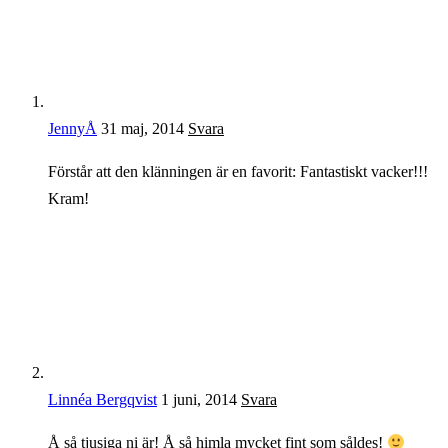
JennyÅ
31 maj, 2014
Svara
Förstår att den klänningen är en favorit: Fantastiskt vacker!!!
Kram!
Linnéa Bergqvist
1 juni, 2014
Svara
Å så tjusiga ni är! Å så himla mycket fint som såldes!