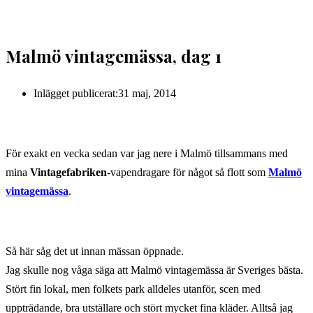
Malmö vintagemässa, dag 1
Inlägget publicerat:
31 maj, 2014
För exakt en vecka sedan var jag nere i Malmö tillsammans med
mina
Vintagefabriken
-vapendragare för något så flott som
Malmö
vintagemässa
.
Så här såg det ut innan mässan öppnade.
Jag skulle nog våga säga att Malmö vintagemässa är Sveriges bästa.
Stört fin lokal, men folkets park alldeles utanför, scen med
uppträdande, bra utställare och stört mycket fina kläder. Alltså jag