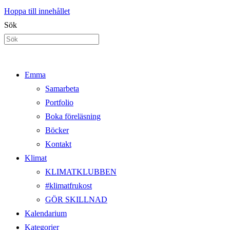
Hoppa till innehållet
Sök
Emma
Samarbeta
Portfolio
Boka föreläsning
Böcker
Kontakt
Klimat
KLIMATKLUBBEN
#klimatfrukost
GÖR SKILLNAD
Kalendarium
Kategorier