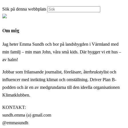
Sök på denna webbplats
Om mig
Jag heter Emma Sundh och bor på landsbygden i Värmland med
min familj – min man John, våra små kids. Där bygger vi ett hus –
av halm!
Jobbar som frilansande journalist, föreläsare, återbrukstylist och
influencer med inrikting klimat och omställning. Driver Plan B-
podden och är en av medgrundarna till den ideella organisationen
Klimatklubben.
KONTAKT:
sundh.emma (a) gmail.com
@emmasundh