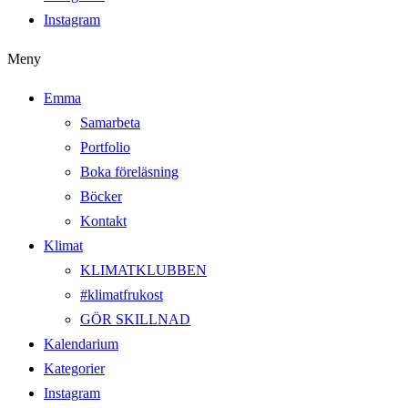
Instagram
Meny
Emma
Samarbeta
Portfolio
Boka föreläsning
Böcker
Kontakt
Klimat
KLIMATKLUBBEN
#klimatfrukost
GÖR SKILLNAD
Kalendarium
Kategorier
Instagram