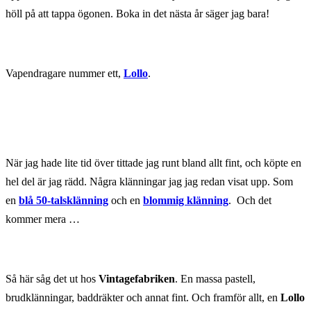
höll på att tappa ögonen. Boka in det nästa år säger jag bara!
Vapendragare nummer ett,
Lollo
.
När jag hade lite tid över tittade jag runt bland allt fint, och köpte en
hel del är jag rädd. Några klänningar jag jag redan visat upp. Som
en
blå 50-talsklänning
och en
blommig klänning
. Och det
kommer mera …
Så här såg det ut hos
Vintagefabriken
. En massa pastell,
brudklänningar, baddräkter och annat fint. Och framför allt, en
Lollo