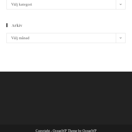
Välj kategori
Arkiv
Välj månad
Copyright - OceanWP Theme by OceanWP