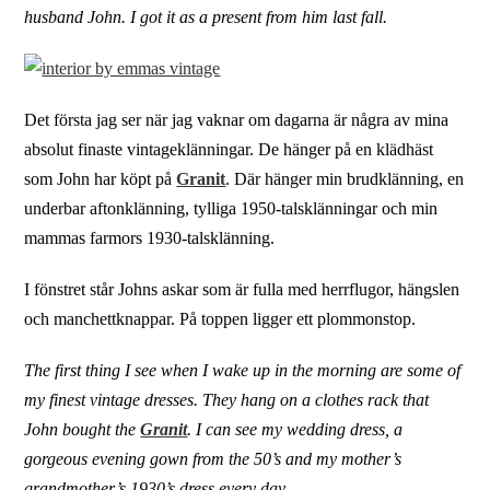
husband John. I got it as a present from him last fall.
Det första jag ser när jag vaknar om dagarna är några av mina
absolut finaste vintageklänningar. De hänger på en klädhäst
som John har köpt på
Granit
. Där hänger min brudklänning, en
underbar aftonklänning, tylliga 1950-talsklänningar och min
mammas farmors 1930-talsklänning.
I fönstret står Johns askar som är fulla med herrflugor, hängslen
och manchettknappar. På toppen ligger ett plommonstop.
The first thing I see when I wake up in the morning are some of
my finest vintage dresses. They hang on a clothes rack that
John bought the
Granit
. I can see my wedding dress, a
gorgeous evening gown from the 50’s and my mother’s
grandmother’s 1930’s dress every day.