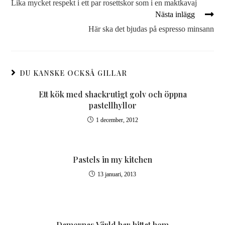
Lika mycket respekt i ett par rosettskor som i en maktkavaj
Nästa inlägg
Här ska det bjudas på espresso minsann
DU KANSKE OCKSÅ GILLAR
Ett kök med shackrutigt golv och öppna
pastellhyllor
1 december, 2012
Pastels in my kitchen
13 januari, 2013
Damernas Värld har hittat hem