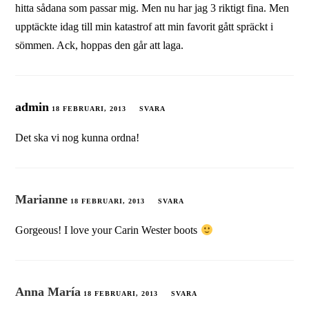
hitta sådana som passar mig. Men nu har jag 3 riktigt fina. Men
upptäckte idag till min katastrof att min favorit gått spräckt i
sömmen. Ack, hoppas den går att laga.
admin
18 FEBRUARI, 2013
SVARA
Det ska vi nog kunna ordna!
Marianne
18 FEBRUARI, 2013
SVARA
Gorgeous! I love your Carin Wester boots
Anna María
18 FEBRUARI, 2013
SVARA