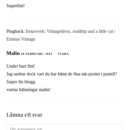
Superfint!
Pingback:
Instaweek: Vintagedress, roadtrip and a little cat |
Emmas Vintage
Malin
18 FEBRUARI, 2013
SVARA
Under bart fint!
Jag undrar dock vart du har hittat de fina tak-pyntet i pastell?
Super fin blogg.
varma hälsningar malin!
Lämna ett svar