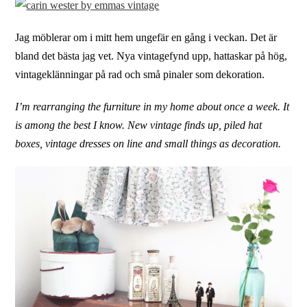
Jag möblerar om i mitt hem ungefär en gång i veckan. Det är
bland det bästa jag vet. Nya vintagefynd upp, hattaskar på hög,
vintageklänningar på rad och små pinaler som dekoration.
I’m rearranging the furniture in my home about once a week. It
is among the best I know. New vintage finds up, piled hat
boxes, vintage dresses on line and small things as decoration.