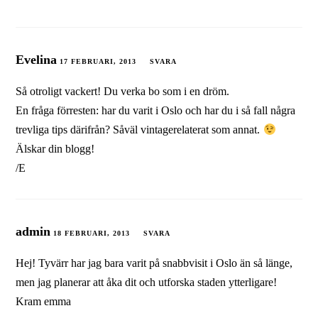
Evelina
17 FEBRUARI, 2013
SVARA
Så otroligt vackert! Du verka bo som i en dröm.
En fråga förresten: har du varit i Oslo och har du i så fall några
trevliga tips därifrån? Såväl vintagerelaterat som annat.
Älskar din blogg!
/E
admin
18 FEBRUARI, 2013
SVARA
Hej! Tyvärr har jag bara varit på snabbvisit i Oslo än så länge,
men jag planerar att åka dit och utforska staden ytterligare!
Kram emma