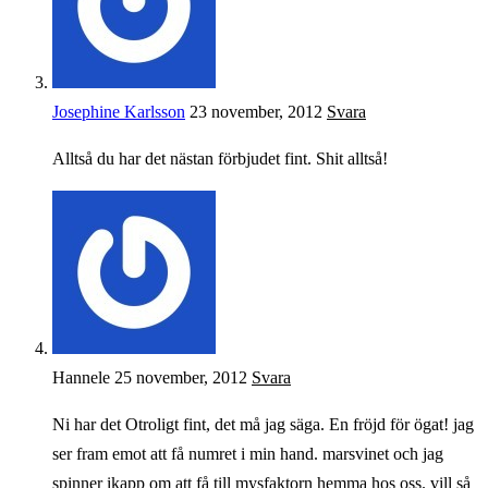
Josephine Karlsson
23 november, 2012
Svara
Alltså du har det nästan förbjudet fint. Shit alltså!
Hannele
25 november, 2012
Svara
Ni har det Otroligt fint, det må jag säga. En fröjd för ögat! jag
ser fram emot att få numret i min hand. marsvinet och jag
spinner ikapp om att få till mysfaktorn hemma hos oss. vill så