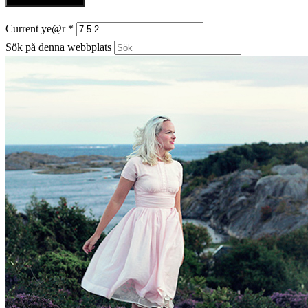
Current ye@r
*
Sök på denna webbplats