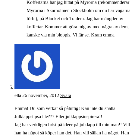
Koffertarna har jag hittat på Myrorna (rekommenderar
Myrorna i Skärholmen i Stockholm om du har vägarna
förbi), på Blocket och Tradera. Jag har mängder av
koffertar. Kommer att göra mig av med några av dem,
kanske via min bloppis. Vi får se. Kram emma
ella
26 november, 2012
Svara
Emma! Du som verkar så påhittig! Kan inte du snälla
Julklappstipsa lite??? Eller julklappsinspirera!!
Jag har verkligen brist på idéer på julklapp till min man!! Vill
han ha något så köper han det. Han vill sällan ha något. Han