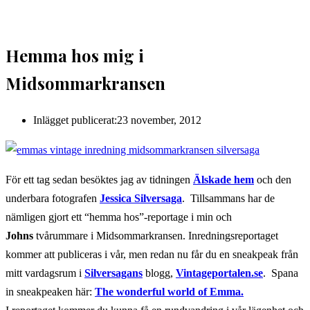
Hemma hos mig i
Midsommarkransen
Inlägget publicerat:
23 november, 2012
För ett tag sedan besöktes jag av tidningen
Älskade hem
och den
underbara fotografen
Jessica Silversaga
. Tillsammans har de
nämligen gjort ett “hemma hos”-reportage i min och
Johns
tvårummare i Midsommarkransen. Inredningsreportaget
kommer att publiceras i vår, men redan nu får du en sneakpeak från
mitt vardagsrum i
Silversagans
blogg,
Vintageportalen.se
. Spana
in sneakpeaken här:
The wonderful world of Emma.