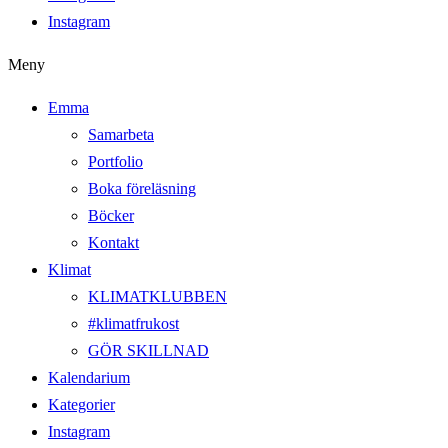
Instagram
Meny
Emma
Samarbeta
Portfolio
Boka föreläsning
Böcker
Kontakt
Klimat
KLIMATKLUBBEN
#klimatfrukost
GÖR SKILLNAD
Kalendarium
Kategorier
Instagram