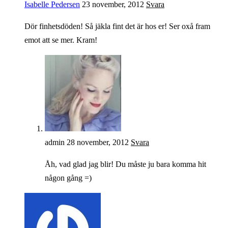
Isabelle Pedersen
23 november, 2012
Svara
Dör finhetsdöden! Så jäkla fint det är hos er! Ser oxå fram
emot att se mer. Kram!
admin
28 november, 2012
Svara
Åh, vad glad jag blir! Du måste ju bara komma hit
någon gång =)