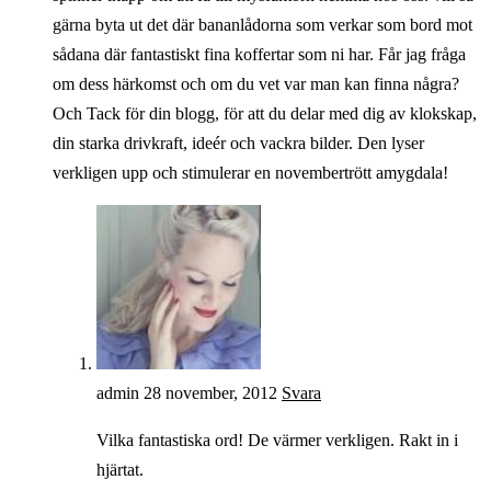
gärna byta ut det där bananlådorna som verkar som bord mot
sådana där fantastiskt fina koffertar som ni har. Får jag fråga
om dess härkomst och om du vet var man kan finna några?
Och Tack för din blogg, för att du delar med dig av klokskap,
din starka drivkraft, ideér och vackra bilder. Den lyser
verkligen upp och stimulerar en novembertrött amygdala!
admin
28 november, 2012
Svara
Vilka fantastiska ord! De värmer verkligen. Rakt in i
hjärtat.