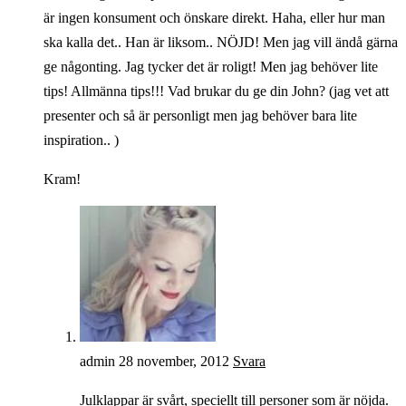
är ingen konsument och önskare direkt. Haha, eller hur man
ska kalla det.. Han är liksom.. NÖJD! Men jag vill ändå gärna
ge någonting. Jag tycker det är roligt! Men jag behöver lite
tips! Allmänna tips!!! Vad brukar du ge din John? (jag vet att
presenter och så är personligt men jag behöver bara lite
inspiration.. )
Kram!
admin
28 november, 2012
Svara
Julklappar är svårt, speciellt till personer som är nöjda.