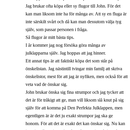
Jag brukar ofta köpa eller sy flugor till John. För det
kan man liksom inte ha för många av. Att sy en fluga är
inte särskilt svårt och då kan man dessutom välja tyg
själv, som passar personen i fråga.
Så flugor är mitt bästa tips.
I år kommer jag nog försöka göra många av
julklapparna själv. Jag hoppas att jag hinner.
Ett annat tips är att faktiskt köpa det som står på
önskelistan. Jag nästintill tvingar min familj att skriva
önskelistor, mest för att jag är nyfiken, men också för att
veta vad de önskar sig.
John brukar önska sig fina strumpor och jag tycker att
det är för tråkigt att ge, man vill liksom slå knut på sig
själv för att komma på Den Perfekta Julklappen, men
egentligen är är det ju exakt strumpor jag ska ge
honom. För att det är exakt det kan önskar sig. Nu kan