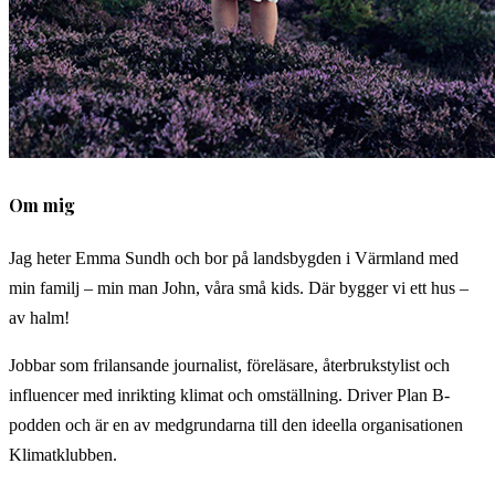
Om mig
Jag heter Emma Sundh och bor på landsbygden i Värmland med
min familj – min man John, våra små kids. Där bygger vi ett hus –
av halm!
Jobbar som frilansande journalist, föreläsare, återbrukstylist och
influencer med inrikting klimat och omställning. Driver Plan B-
podden och är en av medgrundarna till den ideella organisationen
Klimatklubben.