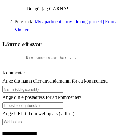
Det gör jag GÄRNA!
Pingback:
My apartment – my lifelong project | Emmas
Vintage
Lämna ett svar
Kommentar
Ange ditt namn eller användarnamn för att kommentera
Ange din e-postadress för att kommentera
Ange URL till din webbplats (valfritt)