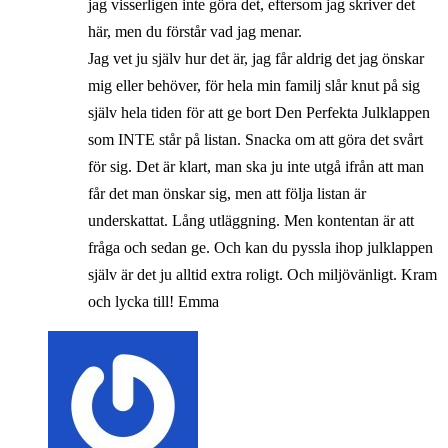
jag visserligen inte göra det, eftersom jag skriver det
här, men du förstår vad jag menar.
Jag vet ju själv hur det är, jag får aldrig det jag önskar
mig eller behöver, för hela min familj slår knut på sig
själv hela tiden för att ge bort Den Perfekta Julklappen
som INTE står på listan. Snacka om att göra det svårt
för sig. Det är klart, man ska ju inte utgå ifrån att man
får det man önskar sig, men att följa listan är
underskattat. Lång utläggning. Men kontentan är att
fråga och sedan ge. Och kan du pyssla ihop julklappen
själv är det ju alltid extra roligt. Och miljövänligt. Kram
och lycka till! Emma