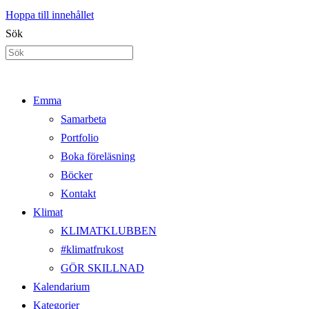
Hoppa till innehållet
Sök
Emma
Samarbeta
Portfolio
Boka föreläsning
Böcker
Kontakt
Klimat
KLIMATKLUBBEN
#klimatfrukost
GÖR SKILLNAD
Kalendarium
Kategorier