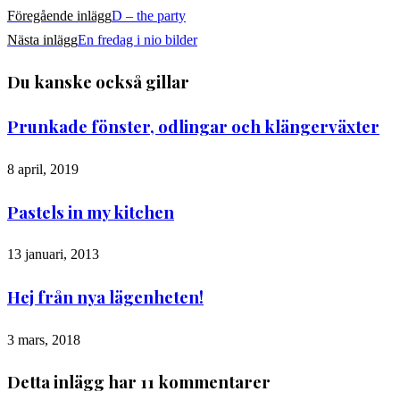
Föregående inlägg
D – the party
Nästa inlägg
En fredag i nio bilder
Du kanske också gillar
Prunkade fönster, odlingar och klängerväxter
8 april, 2019
Pastels in my kitchen
13 januari, 2013
Hej från nya lägenheten!
3 mars, 2018
Detta inlägg har 11 kommentarer