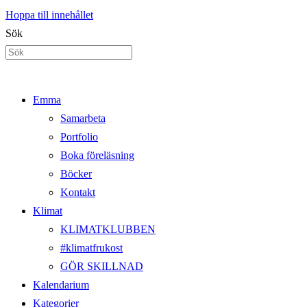
Hoppa till innehållet
Sök
Emma
Samarbeta
Portfolio
Boka föreläsning
Böcker
Kontakt
Klimat
KLIMATKLUBBEN
#klimatfrukost
GÖR SKILLNAD
Kalendarium
Kategorier