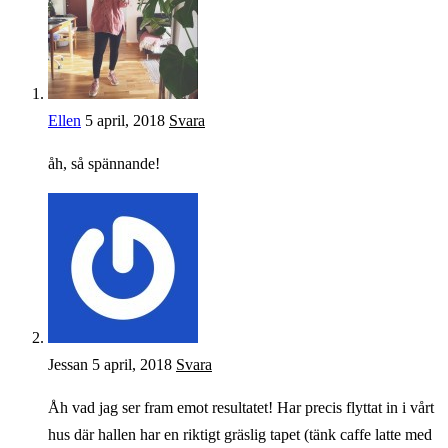
Ellen
5 april, 2018
Svara
åh, så spännande!
Jessan
5 april, 2018
Svara
Åh vad jag ser fram emot resultatet! Har precis flyttat in i vårt
hus där hallen har en riktigt gräslig tapet (tänk caffe latte med