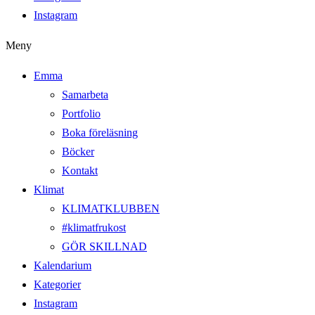
Instagram
Meny
Emma
Samarbeta
Portfolio
Boka föreläsning
Böcker
Kontakt
Klimat
KLIMATKLUBBEN
#klimatfrukost
GÖR SKILLNAD
Kalendarium
Kategorier
Instagram