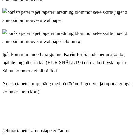
Igår kom min underbara granne
Karin
förbi, hade hemmakontor,
hjälpte mig att spackla (HUR SNÄLLT!?) och ta bort lysknappar.
Så nu kommer det bli så flott!
Nu ska tapeten upp, häng med på förändringen vettja (uppdateringar
kommer inom kort)!
@borastapeter #borastapeter #anno