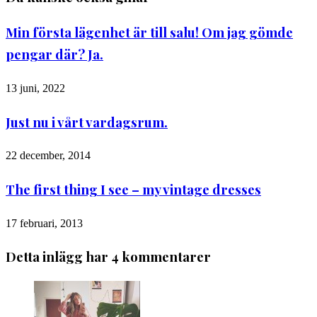
Min första lägenhet är till salu! Om jag gömde
pengar där? Ja.
13 juni, 2022
Just nu i vårt vardagsrum.
22 december, 2014
The first thing I see – my vintage dresses
17 februari, 2013
Detta inlägg har 4 kommentarer