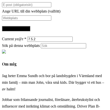
Ange URL till din webbplats (valfritt)
Current ye@r
*
Sök på denna webbplats
Om mig
Jag heter Emma Sundh och bor på landsbygden i Värmland med
min familj – min man John, våra små kids. Där bygger vi ett hus –
av halm!
Jobbar som frilansande journalist, föreläsare, återbrukstylist och
influencer med inrikting klimat och omställning. Driver Plan B-