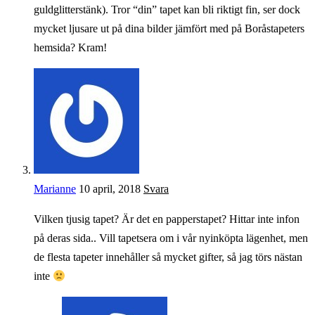
guldglitterstänk). Tror “din” tapet kan bli riktigt fin, ser dock
mycket ljusare ut på dina bilder jämfört med på Boråstapeters
hemsida? Kram!
Marianne
10 april, 2018
Svara
Vilken tjusig tapet? Är det en papperstapet? Hittar inte infon
på deras sida.. Vill tapetsera om i vår nyinköpta lägenhet, men
de flesta tapeter innehåller så mycket gifter, så jag törs nästan
inte