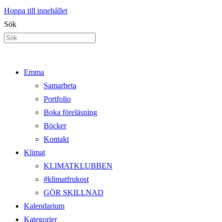
Hoppa till innehållet
Sök
Emma
Samarbeta
Portfolio
Boka föreläsning
Böcker
Kontakt
Klimat
KLIMATKLUBBEN
#klimatfrukost
GÖR SKILLNAD
Kalendarium
Kategorier