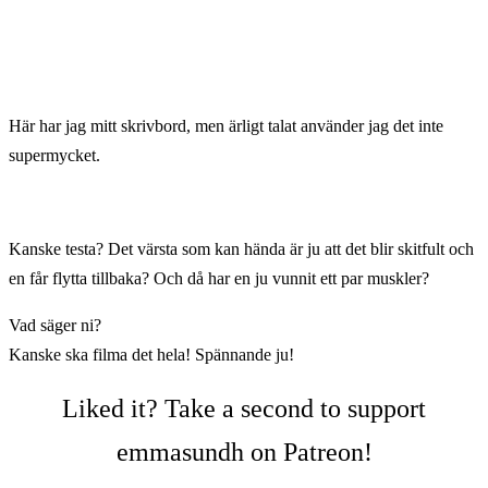
Här har jag mitt skrivbord, men ärligt talat använder jag det inte
supermycket.
Kanske testa? Det värsta som kan hända är ju att det blir skitfult och
en får flytta tillbaka? Och då har en ju vunnit ett par muskler?
Vad säger ni?
Kanske ska filma det hela! Spännande ju!
Liked it? Take a second to support
emmasundh on Patreon!