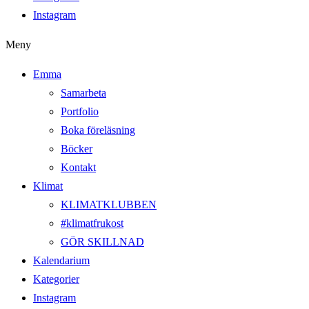
Instagram
Meny
Emma
Samarbeta
Portfolio
Boka föreläsning
Böcker
Kontakt
Klimat
KLIMATKLUBBEN
#klimatfrukost
GÖR SKILLNAD
Kalendarium
Kategorier
Instagram