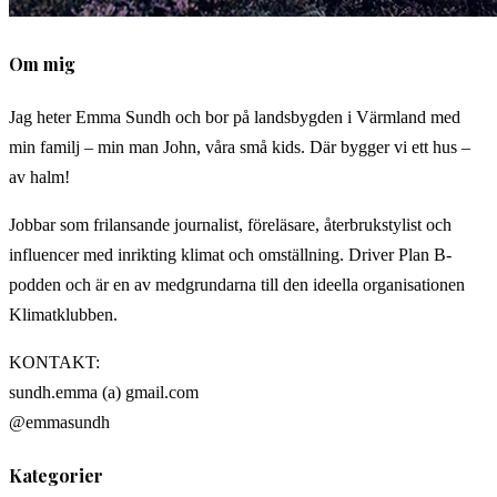
Om mig
Jag heter Emma Sundh och bor på landsbygden i Värmland med
min familj – min man John, våra små kids. Där bygger vi ett hus –
av halm!
Jobbar som frilansande journalist, föreläsare, återbrukstylist och
influencer med inrikting klimat och omställning. Driver Plan B-
podden och är en av medgrundarna till den ideella organisationen
Klimatklubben.
KONTAKT:
sundh.emma (a) gmail.com
@emmasundh
Kategorier