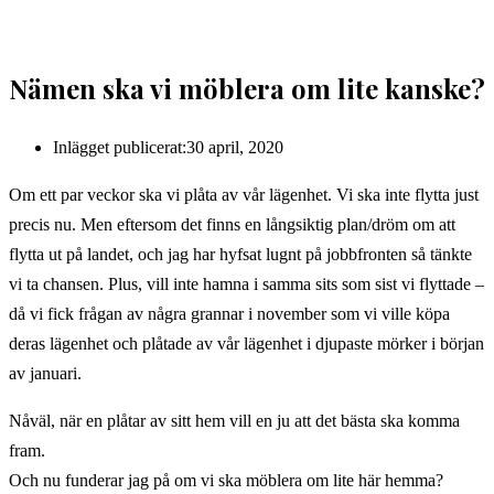
Nämen ska vi möblera om lite kanske?
Inlägget publicerat:
30 april, 2020
Om ett par veckor ska vi plåta av vår lägenhet. Vi ska inte flytta just
precis nu. Men eftersom det finns en långsiktig plan/dröm om att
flytta ut på landet, och jag har hyfsat lugnt på jobbfronten så tänkte
vi ta chansen. Plus, vill inte hamna i samma sits som sist vi flyttade –
då vi fick frågan av några grannar i november som vi ville köpa
deras lägenhet och plåtade av vår lägenhet i djupaste mörker i början
av januari.
Nåväl, när en plåtar av sitt hem vill en ju att det bästa ska komma
fram.
Och nu funderar jag på om vi ska möblera om lite här hemma?