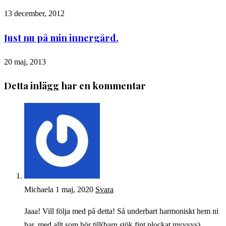
13 december, 2012
Just nu på min innergård.
20 maj, 2013
Detta inlägg har en kommentar
Michaela
1 maj, 2020
Svara
Jaaa! Vill följa med på detta! Så underbart harmoniskt hem ni
har, med allt som hör till(barn,stök,fint,plockat,myyyys)