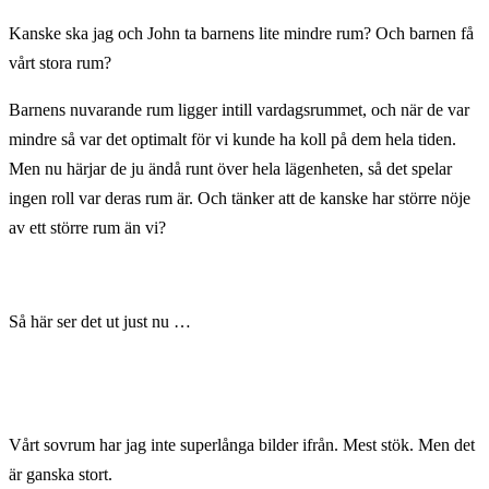
Kanske ska jag och John ta barnens lite mindre rum? Och barnen få
vårt stora rum?
Barnens nuvarande rum ligger intill vardagsrummet, och när de var
mindre så var det optimalt för vi kunde ha koll på dem hela tiden.
Men nu härjar de ju ändå runt över hela lägenheten, så det spelar
ingen roll var deras rum är. Och tänker att de kanske har större nöje
av ett större rum än vi?
Så här ser det ut just nu …
Vårt sovrum har jag inte superlånga bilder ifrån. Mest stök. Men det
är ganska stort.