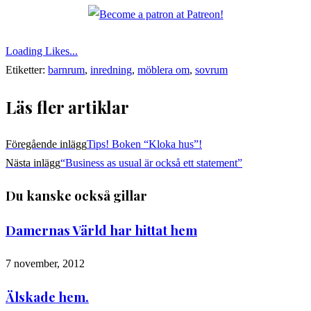
Loading Likes...
Etiketter:
barnrum
,
inredning
,
möblera om
,
sovrum
Läs fler artiklar
Föregående inlägg
Tips! Boken “Kloka hus”!
Nästa inlägg
“Business as usual är också ett statement”
Du kanske också gillar
Damernas Värld har hittat hem
7 november, 2012
Älskade hem.