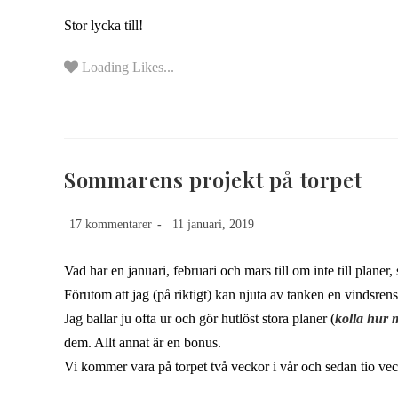
Stor lycka till!
Loading Likes...
Sommarens projekt på torpet
17 kommentarer
11 januari, 2019
Vad har en januari, februari och mars till om inte till plane
Förutom att jag (på riktigt) kan njuta av tanken en vindsrens
Jag ballar ju ofta ur och gör hutlöst stora planer (
kolla hur m
dem. Allt annat är en bonus.
Vi kommer vara på torpet två veckor i vår och sedan tio vec