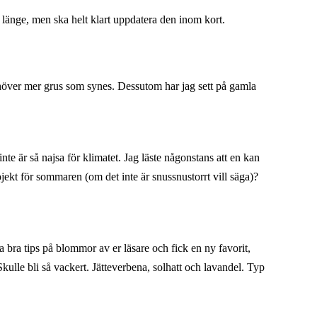
 länge, men ska helt klart uppdatera den inom kort.
behöver mer grus som synes. Dessutom har jag sett på gamla
e är så najsa för klimatet. Jag läste någonstans att en kan
jekt för sommaren (om det inte är snussnustorrt vill säga)?
 bra tips på blommor av er läsare och fick en ny favorit,
Skulle bli så vackert. Jätteverbena, solhatt och lavandel. Typ