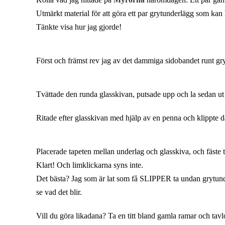
Utmärkt material för att göra ett par grytunderlägg som kan
Tänkte visa hur jag gjorde!
Först och främst rev jag av det dammiga sidobandet runt gr
Tvättade den runda glasskivan, putsade upp och la sedan 
Ritade efter glasskivan med hjälp av en penna och klippte dä
Placerade tapeten mellan underlag och glasskiva, och fäste 
Klart! Och limklickarna syns inte.
Det bästa? Jag som är lat som få SLIPPER ta undan grytunder
se vad det blir.
Vill du göra likadana? Ta en titt bland gamla ramar och tav