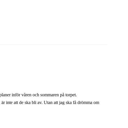
na planer inför våren och sommaren på torpet.
är inte att de ska bli av. Utan att jag ska få drömma om