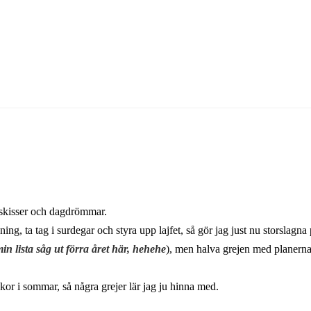
r, skisser och dagdrömmar.
ning, ta tag i surdegar och styra upp lajfet, så gör jag just nu storslag
in lista såg ut förra året här, hehehe
), men halva grejen med planerna 
kor i sommar, så några grejer lär jag ju hinna med.