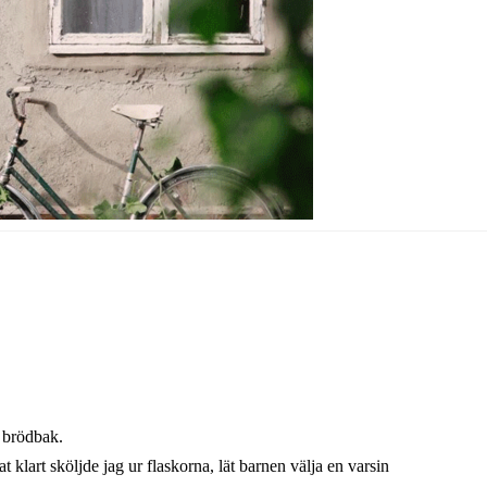
t brödbak.
at klart sköljde jag ur flaskorna, lät barnen välja en varsin