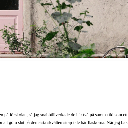
sen på förskolan, så jag snabbtillverkade de här två på samma tid som et
r att göra slut på den sista skvätten sirap i de här flaskorna. När jag bak