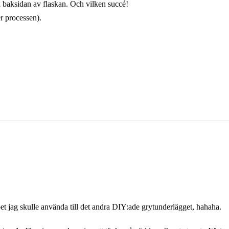
 baksidan av flaskan. Och vilken succé!
er processen).
 tapet jag skulle använda till det andra DIY:ade grytunderlägget, hahaha.