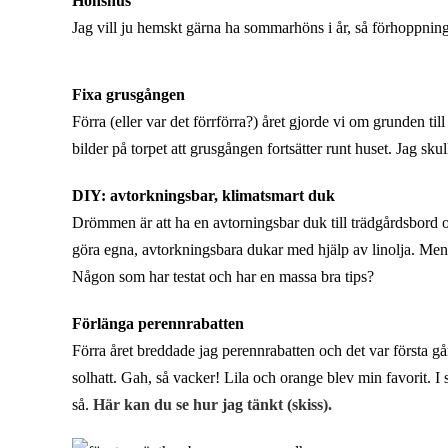
Hönshus
Jag vill ju hemskt gärna ha sommarhöns i år, så förhoppning
Fixa grusgången
Förra (eller var det förrförra?) året gjorde vi om grunden 
bilder på torpet att grusgången fortsätter runt huset. Jag skull
DIY: avtorkningsbar, klimatsmart duk
Drömmen är att ha en avtorningsbar duk till trädgårdsbord o
göra egna, avtorkningsbara dukar med hjälp av linolja. Men 
Någon som har testat och har en massa bra tips?
Förlänga perennrabatten
Förra året breddade jag perennrabatten och det var första gå
solhatt. Gah, så vacker! Lila och orange blev min favorit. I 
så.
Här kan du se hur jag tänkt (skiss).