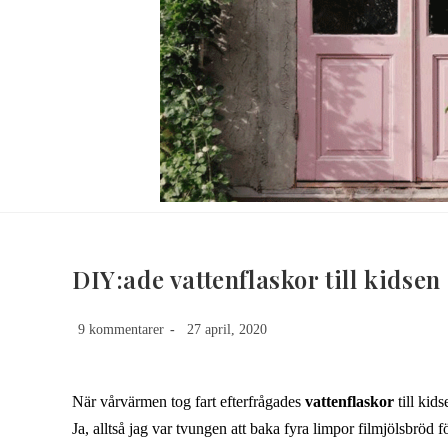
DIY:ade vattenflaskor till kidsen
9 kommentarer
27 april, 2020
När vårvärmen tog fart efterfrågades
vattenflaskor
till kid
Ja, alltså jag var tvungen att baka fyra limpor filmjölsbröd fö