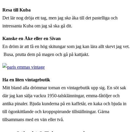
Resa till Kuba
Det lär nog dröja ett tag, men jag
ska
åka till det pastelliga och
intressanta Kuba om jag så ska gå dit.
Kanske en Åke eller en Sivan
En dröm är att få en hög skitungar som jag kan lära allt skevt jag vet.
Busa, prutta dem på magen och gå på kattjakt.
Ha en liten vintagebutik
Mitt bland alla drömmar tornan en vintagebutik upp sig. En söt sak
där jag kan sälja vackra 1950-talsklänningar, emma-fåtöljer och
antika pinaler. Bjuda kunderna på en kaffetår, en kaka och bjuda in
till ögonkittlande och kroppspirrande tillställningar. Gärna
tillsammans med en vän eller två.