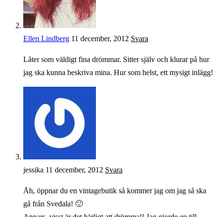
Ellen Lindberg
11 december, 2012
Svara
Låter som väldigt fina drömmar. Sitter själv och klurar på hur
jag ska kunna beskriva mina. Hur som helst, ett mysigt inlägg!
jessika
11 december, 2012
Svara
Åh, öppnar du en vintagebutik så kommer jag om jag så ska
gå från Svedala! 🙂
Annars, visst är det härligt att drömma!! Jag gjorde en till