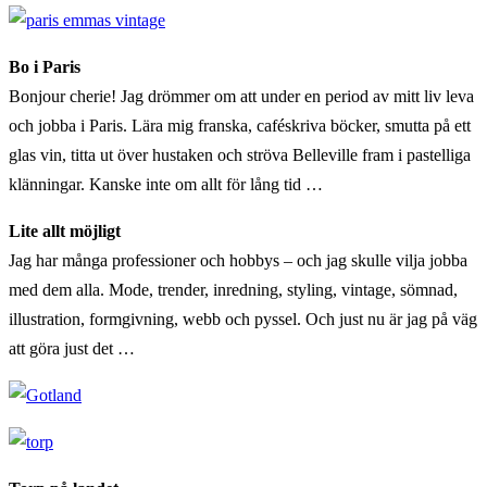
Bo i Paris
Bonjour cherie! Jag drömmer om att under en period av mitt liv leva
och jobba i Paris. Lära mig franska, caféskriva böcker, smutta på ett
glas vin, titta ut över hustaken och ströva Belleville fram i pastelliga
klänningar. Kanske inte om allt för lång tid …
Lite allt möjligt
Jag har många professioner och hobbys – och jag skulle vilja jobba
med dem alla. Mode, trender, inredning, styling, vintage, sömnad,
illustration, formgivning, webb och pyssel. Och just nu är jag på väg
att göra just det …