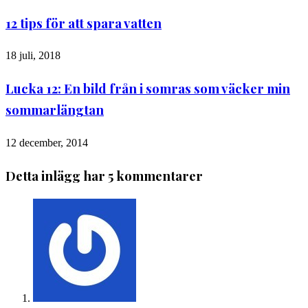
12 tips för att spara vatten
18 juli, 2018
Lucka 12: En bild från i somras som väcker min
sommarlängtan
12 december, 2014
Detta inlägg har 5 kommentarer