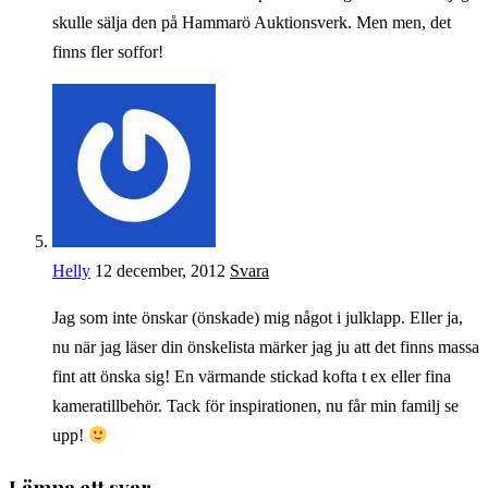
skulle sälja den på Hammarö Auktionsverk. Men men, det
finns fler soffor!
Helly
12 december, 2012
Svara
Jag som inte önskar (önskade) mig något i julklapp. Eller ja,
nu när jag läser din önskelista märker jag ju att det finns massa
fint att önska sig! En värmande stickad kofta t ex eller fina
kameratillbehör. Tack för inspirationen, nu får min familj se
upp!
Lämna ett svar