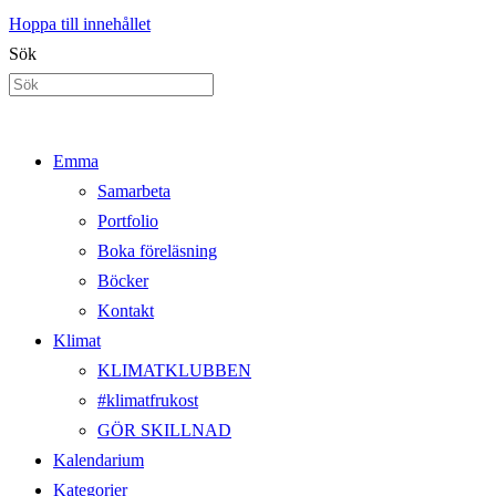
Hoppa till innehållet
Sök
Emma
Samarbeta
Portfolio
Boka föreläsning
Böcker
Kontakt
Klimat
KLIMATKLUBBEN
#klimatfrukost
GÖR SKILLNAD
Kalendarium
Kategorier