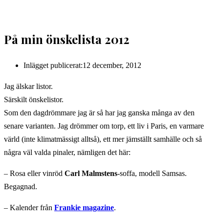
På min önskelista 2012
Inlägget publicerat:
12 december, 2012
Jag älskar listor.
Särskilt önskelistor.
Som den dagdrömmare jag är så har jag ganska många av den
senare varianten. Jag drömmer om torp, ett liv i Paris, en varmare
värld (inte klimatmässigt alltså), ett mer jämställt samhälle och så
några väl valda pinaler, nämligen det här:
– Rosa eller vinröd
Carl Malmstens
-soffa, modell Samsas.
Begagnad.
– Kalender från
Frankie magazine
.