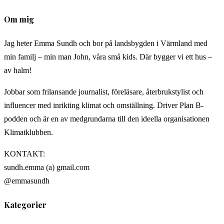
Om mig
Jag heter Emma Sundh och bor på landsbygden i Värmland med
min familj – min man John, våra små kids. Där bygger vi ett hus –
av halm!
Jobbar som frilansande journalist, föreläsare, återbrukstylist och
influencer med inrikting klimat och omställning. Driver Plan B-
podden och är en av medgrundarna till den ideella organisationen
Klimatklubben.
KONTAKT:
sundh.emma (a) gmail.com
@emmasundh
Kategorier