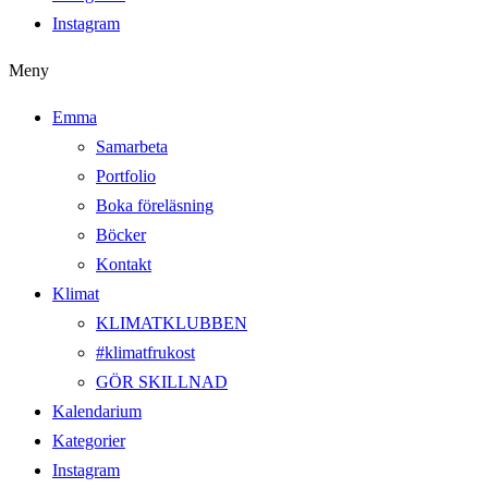
Instagram
Meny
Emma
Samarbeta
Portfolio
Boka föreläsning
Böcker
Kontakt
Klimat
KLIMATKLUBBEN
#klimatfrukost
GÖR SKILLNAD
Kalendarium
Kategorier
Instagram