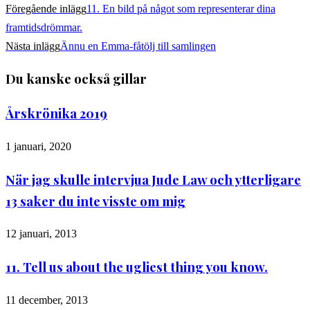
Föregående inlägg
11. En bild på något som representerar dina
framtidsdrömmar.
Nästa inlägg
Ännu en Emma-fåtölj till samlingen
Du kanske också gillar
Årskrönika 2019
1 januari, 2020
När jag skulle intervjua Jude Law och ytterligare
13 saker du inte visste om mig
12 januari, 2013
11. Tell us about the ugliest thing you know.
11 december, 2013