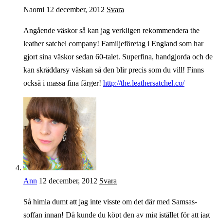
Naomi
12 december, 2012
Svara
Angående väskor så kan jag verkligen rekommendera the
leather satchel company! Familjeföretag i England som har
gjort sina väskor sedan 60-talet. Superfina, handgjorda och de
kan skräddarsy väskan så den blir precis som du vill! Finns
också i massa fina färger!
http://the.leathersatchel.co/
Ann
12 december, 2012
Svara
Så himla dumt att jag inte visste om det där med Samsas-
soffan innan! Då kunde du köpt den av mig istället för att jag