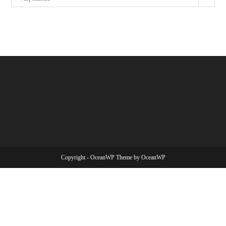
Copyright - OceanWP Theme by OceanWP