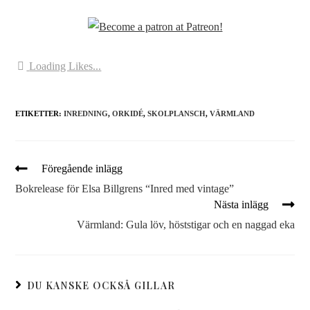
Loading Likes...
ETIKETTER:
INREDNING
,
ORKIDÉ
,
SKOLPLANSCH
,
VÄRMLAND
Föregående inlägg
Bokrelease för Elsa Billgrens “Inred med vintage”
Nästa inlägg
Värmland: Gula löv, höststigar och en naggad eka
DU KANSKE OCKSÅ GILLAR