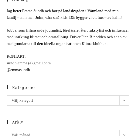
Jag heter Emma Sundh och bor på landsbygden i Värmland med min
familj – min man John, våra små kids. Där bygger vi ett hus – av halm!
Jobbar som frilansande journalist, föreläsare, återbrukstylist och influencer
med inrikting klimat och omställning. Driver Plan B-podden och är en av
medgrundarna till den ideella organisationen Klimatklubben.
KONTAKT:
sundh.emma (a) gmail.com
@emmasundh
Kategorier
Välj kategori
Arkiv
Välj månad