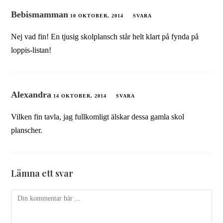
Bebismamman
10 OKTOBER, 2014
SVARA
Nej vad fin! En tjusig skolplansch står helt klart på fynda på
loppis-listan!
Alexandra
14 OKTOBER, 2014
SVARA
Vilken fin tavla, jag fullkomligt älskar dessa gamla skol
planscher.
Lämna ett svar