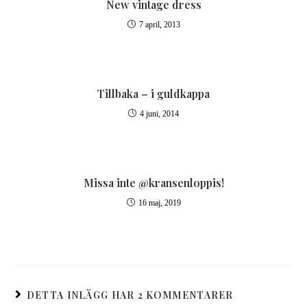
New vintage dress
7 april, 2013
Tillbaka – i guldkappa
4 juni, 2014
Missa inte @kransenloppis!
16 maj, 2019
DETTA INLÄGG HAR 2 KOMMENTARER