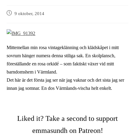
9 oktober, 2014
Mittemellan min rosa vintageklänning och klädskåpet i mitt
sovrum hänger numera denna stiliga sak. En skolplansch,
föreställande en rosa orkidé – som faktiskt växer vid mitt
barndomshem i Värmland.
Det här är det första jag ser när jag vaknar och det sista jag ser
innan jag somnar. En dos Värmlands-vischa helt enkelt.
Liked it? Take a second to support
emmasundh on Patreon!