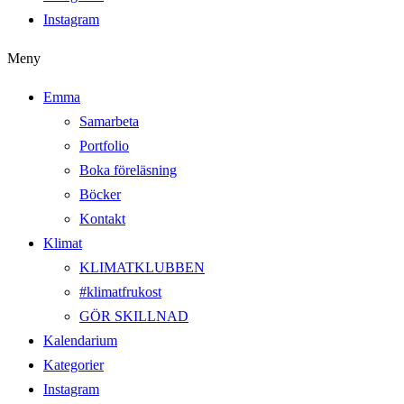
Instagram
Meny
Emma
Samarbeta
Portfolio
Boka föreläsning
Böcker
Kontakt
Klimat
KLIMATKLUBBEN
#klimatfrukost
GÖR SKILLNAD
Kalendarium
Kategorier
Instagram