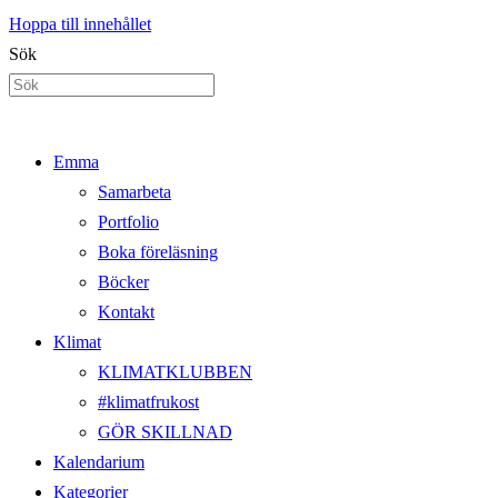
Hoppa till innehållet
Sök
Emma
Samarbeta
Portfolio
Boka föreläsning
Böcker
Kontakt
Klimat
KLIMATKLUBBEN
#klimatfrukost
GÖR SKILLNAD
Kalendarium
Kategorier