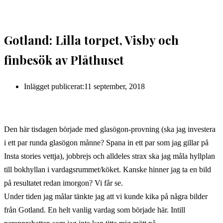
Gotland: Lilla torpet, Visby och
finbesök av Plåthuset
Inlägget publicerat:
11 september, 2018
Den här tisdagen började med glasögon-provning (ska jag investera
i ett par runda glasögon månne? Spana in ett par som jag gillar på
Insta stories vettja), jobbrejs och alldeles strax ska jag måla hyllplan
till bokhyllan i vardagsrummet/köket. Kanske hinner jag ta en bild
på resultatet redan imorgon? Vi får se.
Under tiden jag målar tänkte jag att vi kunde kika på några bilder
från Gotland. En helt vanlig vardag som började här. Intill