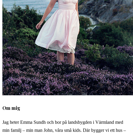
Om mig
Jag heter Emma Sundh och bor på landsbygden i Värmland med
min familj – min man John, våra små kids. Där bygger vi ett hus –