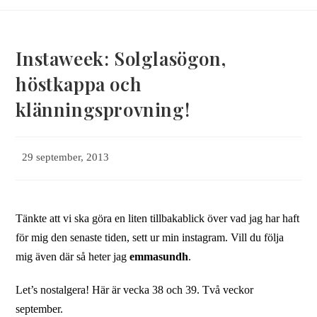
Instaweek: Solglasögon,
höstkappa och
klänningsprovning!
Inlägget
29 september, 2013
publicerat:
Tänkte att vi ska göra en liten tillbakablick över vad jag har haft
för mig den senaste tiden, sett ur min instagram. Vill du följa
mig även där så heter jag
emmasundh
.
Let’s nostalgera! Här är vecka 38 och 39. Två veckor
september.