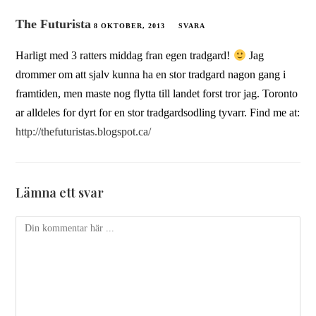
The Futurista
8 OKTOBER, 2013
SVARA
Harligt med 3 ratters middag fran egen tradgard!
Jag
drommer om att sjalv kunna ha en stor tradgard nagon gang i
framtiden, men maste nog flytta till landet forst tror jag. Toronto
ar alldeles for dyrt for en stor tradgardsodling tyvarr. Find me at:
http://thefuturistas.blogspot.ca/
Lämna ett svar
Kommentar