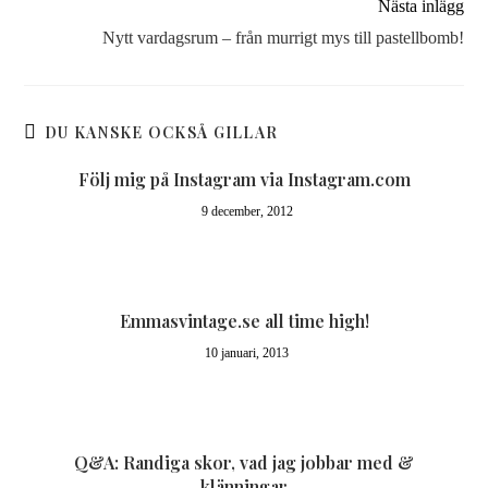
Nästa inlägg
Nytt vardagsrum – från murrigt mys till pastellbomb!
DU KANSKE OCKSÅ GILLAR
Följ mig på Instagram via Instagram.com
9 december, 2012
Emmasvintage.se all time high!
10 januari, 2013
Q&A: Randiga skor, vad jag jobbar med &
klänningar