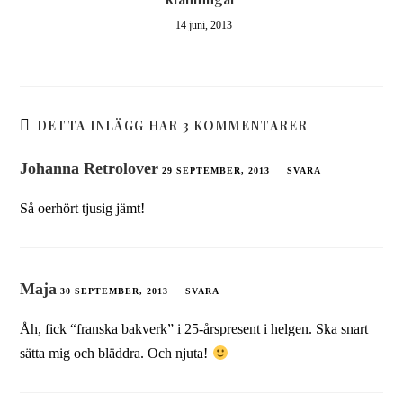
14 juni, 2013
DETTA INLÄGG HAR 3 KOMMENTARER
Johanna Retrolover
29 SEPTEMBER, 2013
SVARA
Så oerhört tjusig jämt!
Maja
30 SEPTEMBER, 2013
SVARA
Åh, fick “franska bakverk” i 25-årspresent i helgen. Ska snart
sätta mig och bläddra. Och njuta!