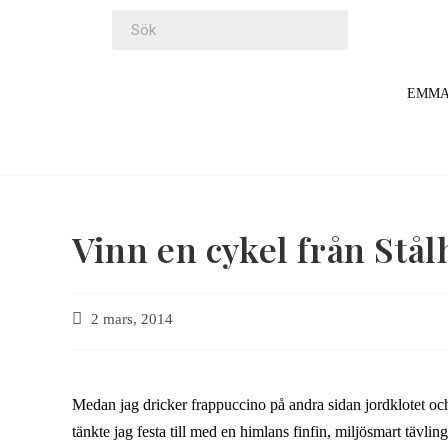
EMM
Vinn en cykel från Stål
2 mars, 2014
Medan jag dricker frappuccino på andra sidan jordklotet och
tänkte jag festa till med en himlans finfin, miljösmart tävling