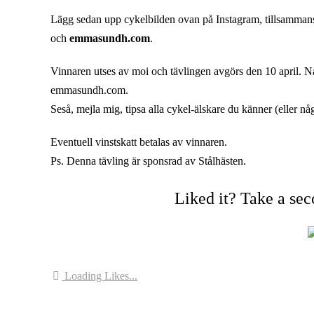
Lägg sedan upp cykelbilden ovan på Instagram, tillsammans
och
emmasundh.com
.
Vinnaren utses av moi och tävlingen avgörs den 10 april. N
emmasundh.com.
Seså, mejla mig, tipsa alla cykel-älskare du känner (eller 
Eventuell vinstskatt betalas av vinnaren.
Ps. Denna tävling är sponsrad av Stålhästen.
Liked it? Take a se
Loading Likes...