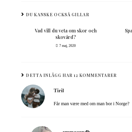
DU KANSKE OCKSÅ GILLAR
Vad vill du veta om skor och
Spa
skovård?
7 maj, 2020
DETTA INLÄGG HAR 12 KOMMENTARER
Tiril
Får man være med om man bor i Norge?