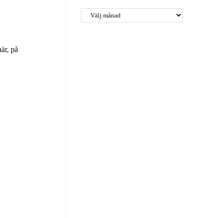
är, på