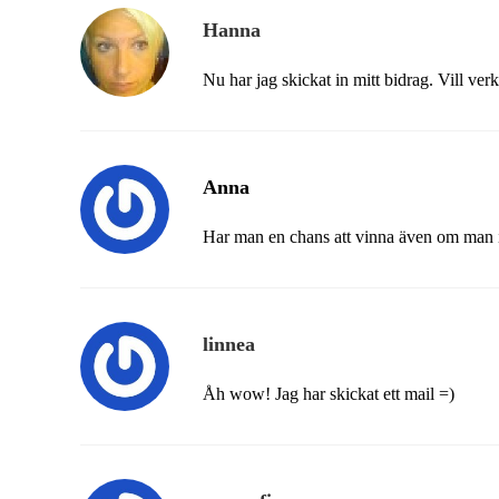
Hanna
Nu har jag skickat in mitt bidrag. Vill ver
Anna
Har man en chans att vinna även om man i
linnea
Åh wow! Jag har skickat ett mail =)