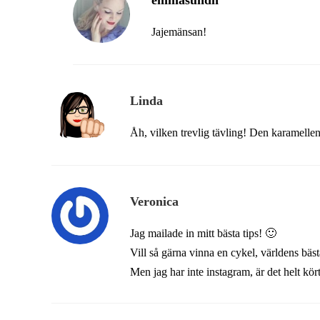
emmasundh
Jajemänsan!
Linda
Åh, vilken trevlig tävling! Den karamellen
Veronica
Jag mailade in mitt bästa tips! 🙂
Vill så gärna vinna en cykel, världens bäst
Men jag har inte instagram, är det helt kör