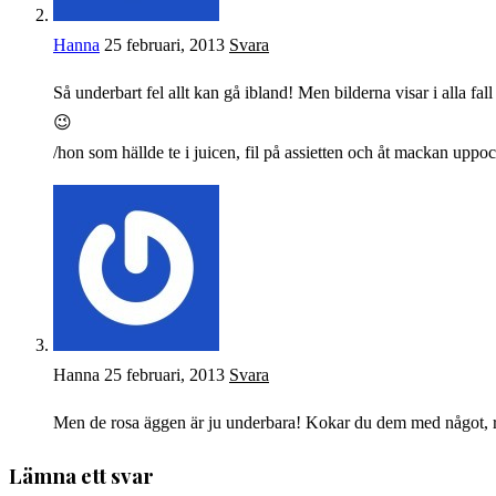
Hanna
25 februari, 2013
Svara
Så underbart fel allt kan gå ibland! Men bilderna visar i alla fal
😉
/hon som hällde te i juicen, fil på assietten och åt mackan uppo
Hanna
25 februari, 2013
Svara
Men de rosa äggen är ju underbara! Kokar du dem med något, 
Lämna ett svar