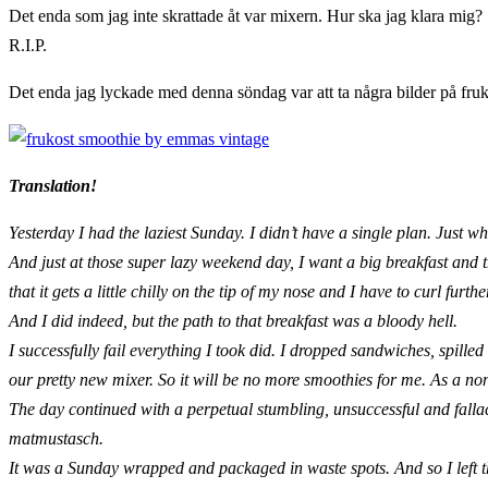
Det enda som jag inte skrattade åt var mixern. Hur ska jag klara mig?
R.I.P.
Det enda jag lyckade med denna söndag var att ta några bilder på frukos
Translation!
Yesterday I had the laziest Sunday. I didn’t have a single plan. Just w
And just at those super lazy weekend day, I want a big breakfast and 
that it gets a little chilly on the tip of my nose and I have to curl fur
And I did indeed, but the path to that breakfast was a bloody hell.
I successfully fail everything I took did. I dropped sandwiches, spille
our pretty new mixer. So it will be no more smoothies for me. As a non
The day continued with a perpetual stumbling, unsuccessful and fallac
matmustasch.
It was a Sunday wrapped and packaged in waste spots. And so I left 