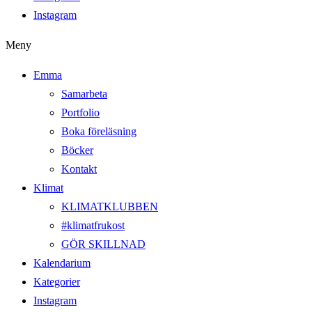
Instagram
Meny
Emma
Samarbeta
Portfolio
Boka föreläsning
Böcker
Kontakt
Klimat
KLIMATKLUBBEN
#klimatfrukost
GÖR SKILLNAD
Kalendarium
Kategorier
Instagram