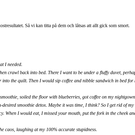
tresultatet. Så vi kan titta på dem och låtsas att allt gick som smort.
hat I needed.
then crawl back into bed. There I want to be under a fluffy duvet, per
ther into the quilt. Then I would sip coffee and nibble sandwich in bed for
d smoothie, soiled the floor with blueberries, got coffee on my nightgow
-desired smoothie detox. Maybe it was time, I think? So I get rid of my
y. When I would eat, I missed your mouth, put the fork in the cheek an
the caos, laughing at my 100% accurate stupidness.