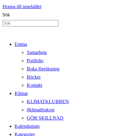
Hoppa till innehållet
Sök
Emma
Samarbeta
Portfolio
Boka föreläsning
Böcker
Kontakt
Klimat
KLIMATKLUBBEN
#klimatfrukost
GÖR SKILLNAD
Kalendarium
Kategorier