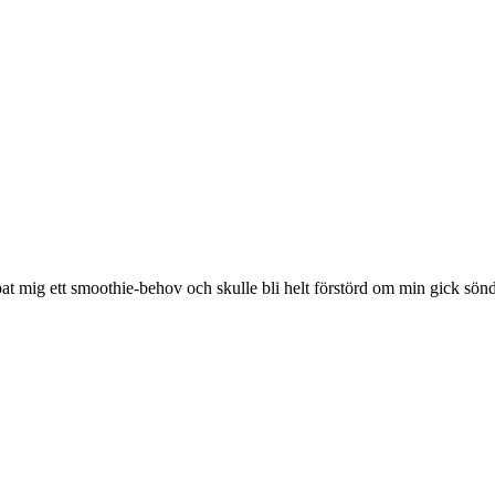
pat mig ett smoothie-behov och skulle bli helt förstörd om min gick sönd