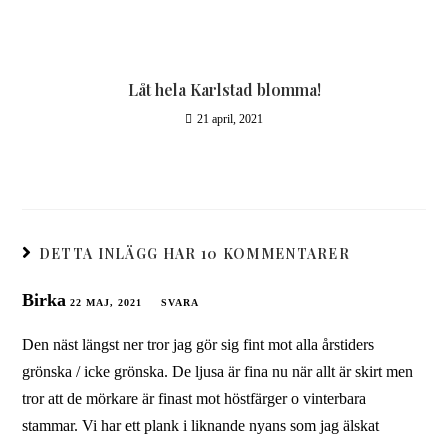
Låt hela Karlstad blomma!
21 april, 2021
DETTA INLÄGG HAR 10 KOMMENTARER
Birka
22 MAJ, 2021
SVARA
Den näst längst ner tror jag gör sig fint mot alla årstiders
grönska / icke grönska. De ljusa är fina nu när allt är skirt men
tror att de mörkare är finast mot höstfärger o vinterbara
stammar. Vi har ett plank i liknande nyans som jag älskat