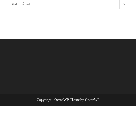
Välj månad
Copyright - OceanWP Theme by OceanWP