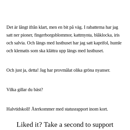
Det är långt ifrån klart, men en bit på väg. I rabatterna har jag
satt ner pioner, fingerborgsblommor, kattmynta, blåklocka, iris
och salvia. Och längs med lusthuset har jag satt kaprifol, humle
och klematis som ska klättra upp längs med lusthuset.
Och just ja, detta! Jag har provmålat olika gröna nyanser.
Vilka gillar du bäst?
Halvtidskoll! Återkommer med statusrapport inom kort.
Liked it? Take a second to support