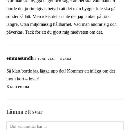
När man ska bygga något och säger att det ska vara hållbart
borde det ju rimligtvis betyda att det man bygger inte ska gå
sönder så lätt. Men icke, det är inte det jag tänker på först
längre. Utan miljömässig hållbarhet. Vad man ändrar sig och
påverkas. Tack för att du gjort mig medveten om det.
emmasundh
9 JUNI, 2021
SVARA
Så klart borde jag lägga upp det! Kommer ett inlägg om det
inom kort – lovar!
Kram emma
Lämna ett svar