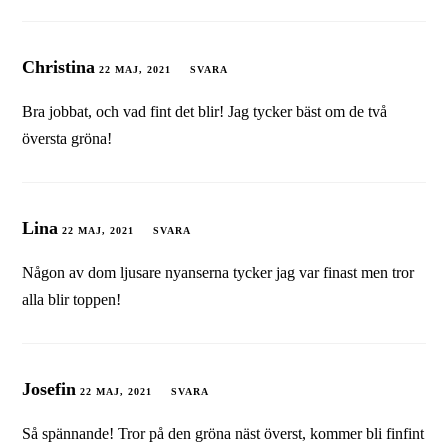
Christina
22 MAJ, 2021
SVARA
Bra jobbat, och vad fint det blir! Jag tycker bäst om de två
översta gröna!
Lina
22 MAJ, 2021
SVARA
Någon av dom ljusare nyanserna tycker jag var finast men tror
alla blir toppen!
Josefin
22 MAJ, 2021
SVARA
Så spännande! Tror på den gröna näst överst, kommer bli finfint