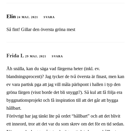
Elin
24 MAJ, 2021
SVARA
Så fint! Gillar den översta gröna mest
Frida L
29 MAJ, 2021
SVARA
Åh snälla, kan du säga vad färgerna heter (inkl. ev.
blandningsprocent)? Jag tycker de två översta är finast, men kan
ev vara partisk pga att jag vill måla pärlspont i hallen i typ den
gröna färgen (visst borde det bli snyggt?). Så kul att få följa era
byggnationsprojekt och få inspiration till att det går att bygga
hållbart.
Förövrigt har jag tänkt lite på ordet “hållbart” och att det blivit
ett inneord, tror att det var du som skrev om det för en tid sedan.