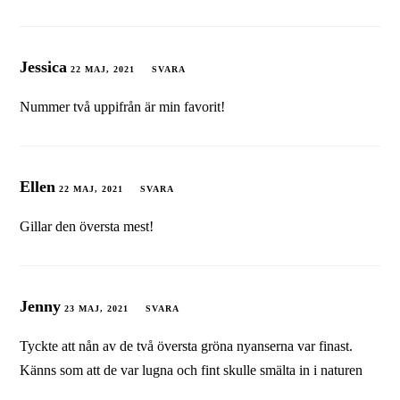
Jessica
22 MAJ, 2021
SVARA
Nummer två uppifrån är min favorit!
Ellen
22 MAJ, 2021
SVARA
Gillar den översta mest!
Jenny
23 MAJ, 2021
SVARA
Tyckte att nån av de två översta gröna nyanserna var finast.
Känns som att de var lugna och fint skulle smälta in i naturen