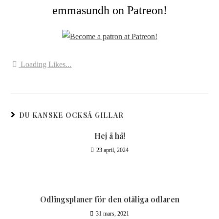
emmasundh on Patreon!
Loading Likes...
DU KANSKE OCKSÅ GILLAR
Hej å hå!
23 april, 2024
Odlingsplaner för den otåliga odlaren
31 mars, 2021