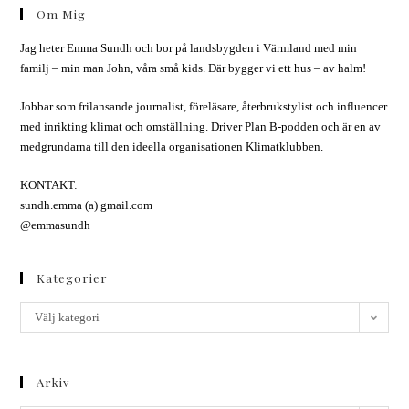
Om Mig
Jag heter Emma Sundh och bor på landsbygden i Värmland med min
familj – min man John, våra små kids. Där bygger vi ett hus – av halm!
Jobbar som frilansande journalist, föreläsare, återbrukstylist och influencer
med inrikting klimat och omställning. Driver Plan B-podden och är en av
medgrundarna till den ideella organisationen Klimatklubben.
KONTAKT:
sundh.emma (a) gmail.com
@emmasundh
Kategorier
Välj kategori
Arkiv