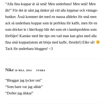
“Alla fina koppar är så små! Men underbara! Men små! Men
åh!” För det är sånt jag tänker på vid alla loppisar och vintage-
butiker. Åsså kommer det med en massa alldeles för små men
ack så underbara koppar som är perfekta för kaffe, men för en
som dricker te i liter/kopp blir det som ett i-landsproblem som
förföljer! Kanske med lite tips om vad man kan göra med alla
fina små koppar(utom att börja med kaffe, försökt!) Eller så!
Tack för underbara bloggen! <3
Nike
18 MAJ, 2014
SVARA
“Bloggar jag tycker om”
“Som barn var jag såhär”
“Dofter jag älskar”