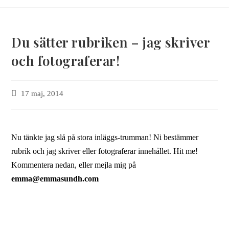
Du sätter rubriken – jag skriver
och fotograferar!
Inlägget
17 maj, 2014
publicerat:
Nu tänkte jag slå på stora inläggs-trumman! Ni bestämmer
rubrik och jag skriver eller fotograferar innehållet. Hit me!
Kommentera nedan, eller mejla mig på
emma@emmasundh.com