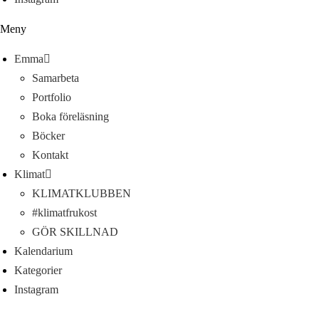
Meny
Emma
Samarbeta
Portfolio
Boka föreläsning
Böcker
Kontakt
Klimat
KLIMATKLUBBEN
#klimatfrukost
GÖR SKILLNAD
Kalendarium
Kategorier
Instagram