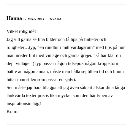
Hanna
17 MAJ, 2014
SVARA
Vilket rolig idé!
Jag vill gärna se fina bilder och få tips på finheter och
roligheter…typ, “en rundtur i mitt vardagsrum” med tips på hur
man nreder fint med vintage och gamla grejer. “så här klär du
dej i vintage” ( typ passar någon tidsepok någon kroppsform
bättre än någon annan, måste man hålla sej till en tid och huuur
hittar man stilen som passar en själv).
Sen måste jag bara tillägga att jag även såklart älskar dina långa
tänkvärda texter precis lika mycket som den här typen av
inspirationsinlägg!
Kram!