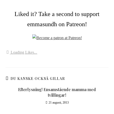
Liked it? Take a second to support
emmasundh on Patreon!
Loading Likes...
DU KANSKE OCKSÅ GILLAR
Efterlysning! Ensamstående mamma med
tvillingar!
21 augusti, 2013