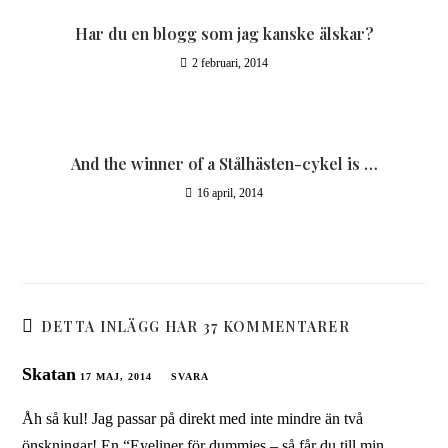
Har du en blogg som jag kanske älskar?
2 februari, 2014
And the winner of a Stålhästen-cykel is …
16 april, 2014
DETTA INLÄGG HAR 37 KOMMENTARER
Skatan
17 MAJ, 2014
SVARA
Åh så kul! Jag passar på direkt med inte mindre än två
önskningar! En “Eyeliner för dummies – så får du till min