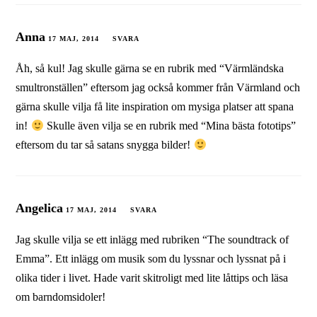
Anna
17 MAJ, 2014
SVARA
Åh, så kul! Jag skulle gärna se en rubrik med “Värmländska
smultronställen” eftersom jag också kommer från Värmland och
gärna skulle vilja få lite inspiration om mysiga platser att spana
in!
Skulle även vilja se en rubrik med “Mina bästa fototips”
eftersom du tar så satans snygga bilder!
Angelica
17 MAJ, 2014
SVARA
Jag skulle vilja se ett inlägg med rubriken “The soundtrack of
Emma”. Ett inlägg om musik som du lyssnar och lyssnat på i
olika tider i livet. Hade varit skitroligt med lite låttips och läsa
om barndomsidoler!