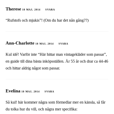
Therese
18 MAJ, 2014
SVARA
“Rufstofs och mjukis”! (Om du har det nån gång??)
Ann-Charlotte
18 MAJ, 2014
SVARA
Kul idé! Varför inte “Här hittar man vintagekläder som passar”,
en guide till dina bästa inköpsställen. Är 55 år och drar ca 44-46
och hittar aldrig något som passar.
Evelina
18 MAJ, 2014
SVARA
Så kul! här kommer några som förmedlar mer en känsla, så får
du tolka hur du vill, och några mer specifika: