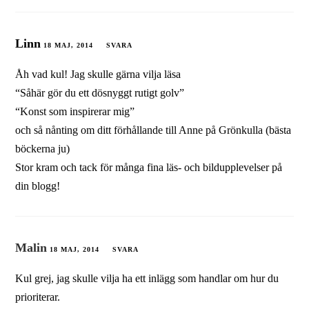
Linn
18 MAJ, 2014
SVARA
Åh vad kul! Jag skulle gärna vilja läsa
“Såhär gör du ett dösnyggt rutigt golv”
“Konst som inspirerar mig”
och så nånting om ditt förhållande till Anne på Grönkulla (bästa
böckerna ju)
Stor kram och tack för många fina läs- och bildupplevelser på
din blogg!
Malin
18 MAJ, 2014
SVARA
Kul grej, jag skulle vilja ha ett inlägg som handlar om hur du
prioriterar.