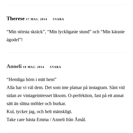
Therese
17 MAJ, 2014
SVARA
“Min största skräck”, “Min lyckligaste stund” och “Min käraste
ägodel”!
Anneli
18 MAJ, 2014
SVARA
“Hemliga hörn i mitt hem”
Alla har vi väl dem. Det som inte platsar på instagram. Sånt vid
sidan av vintageintresset liksom. O-perfektion, fast på ett annat
sätt än slitna möbler och burkar.
Kul, tycker jag, och helt mänskligt.
Take care bästa Emma / Anneli från Åmål.