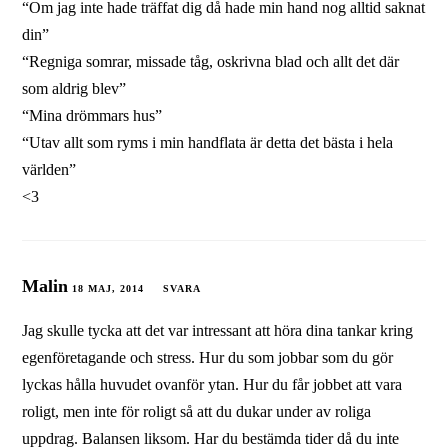
“Om jag inte hade träffat dig då hade min hand nog alltid saknat
din”
“Regniga somrar, missade tåg, oskrivna blad och allt det där
som aldrig blev”
“Mina drömmars hus”
“Utav allt som ryms i min handflata är detta det bästa i hela
världen”
<3
Malin
18 MAJ, 2014
SVARA
Jag skulle tycka att det var intressant att höra dina tankar kring
egenföretagande och stress. Hur du som jobbar som du gör
lyckas hålla huvudet ovanför ytan. Hur du får jobbet att vara
roligt, men inte för roligt så att du dukar under av roliga
uppdrag. Balansen liksom. Har du bestämda tider då du inte