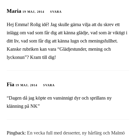
Maria
19 MAJ, 2014
SVARA
Hej Emma! Rolig idé! Jag skulle gärna vilja att du skrev ett
inlägg om vad som får dig att känna glädje, vad som är viktigt i
ditt liv, vad som får dig att känna lugn och meningsfullhet.
Kanske rubriken kan vara “Glädjestunder, mening och
lyckonun”? Kram till dig!
Fia
19 MAJ, 2014
SVARA
“Dagen då jag köpte en vansinnigt dyr och sprillans ny
klänning på NK”
Pingback:
En vecka full med desserter, ny hårfärg och Malmö