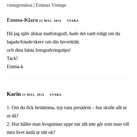
vintagemässa | Emmas Vintage
Emma-Klara
22 MAJ, 2014
SVARA
Då jag själv älskar matfotografi, hade det varit roligt om du
lagade/fotade/skrev om din favoriträtt.
och dina bästa fotograferingstips!
Tack!
Emma-k
Karin
23 MAJ, 2014
SVARA
1. Om du fick bestämma, typ vara president – hur skulle allt se
ut då?
2. Hur håller man livsgnistan uppe när allt inte går som man vill
men livet ändå är rätt ok?