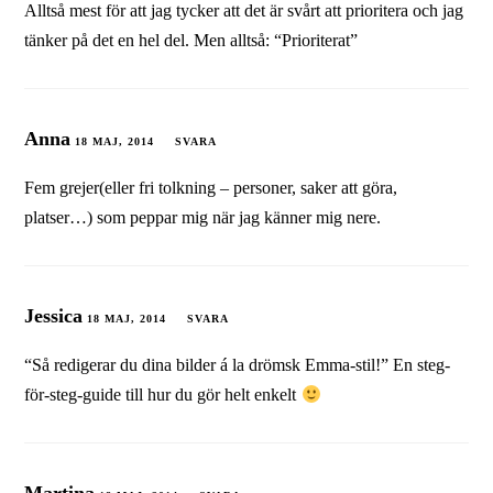
Alltså mest för att jag tycker att det är svårt att prioritera och jag
tänker på det en hel del. Men alltså: “Prioriterat”
Anna
18 MAJ, 2014
SVARA
Fem grejer(eller fri tolkning – personer, saker att göra,
platser…) som peppar mig när jag känner mig nere.
Jessica
18 MAJ, 2014
SVARA
“Så redigerar du dina bilder á la drömsk Emma-stil!” En steg-
för-steg-guide till hur du gör helt enkelt