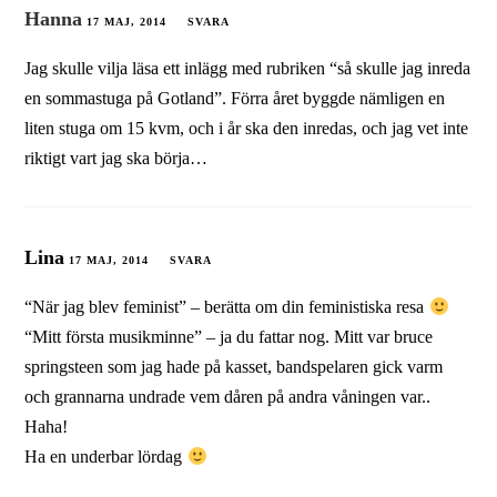
Hanna
17 MAJ, 2014
SVARA
Jag skulle vilja läsa ett inlägg med rubriken “så skulle jag inreda
en sommastuga på Gotland”. Förra året byggde nämligen en
liten stuga om 15 kvm, och i år ska den inredas, och jag vet inte
riktigt vart jag ska börja…
Lina
17 MAJ, 2014
SVARA
“När jag blev feminist” – berätta om din feministiska resa
“Mitt första musikminne” – ja du fattar nog. Mitt var bruce
springsteen som jag hade på kasset, bandspelaren gick varm
och grannarna undrade vem dåren på andra våningen var..
Haha!
Ha en underbar lördag