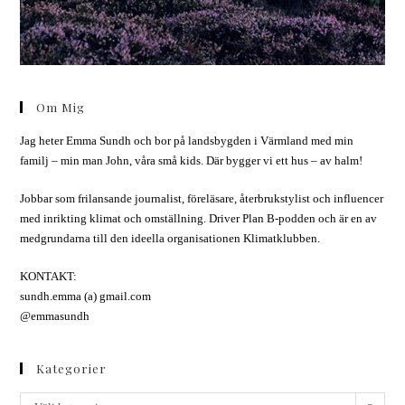
Om Mig
Jag heter Emma Sundh och bor på landsbygden i Värmland med min
familj – min man John, våra små kids. Där bygger vi ett hus – av halm!
Jobbar som frilansande journalist, föreläsare, återbrukstylist och influencer
med inrikting klimat och omställning. Driver Plan B-podden och är en av
medgrundarna till den ideella organisationen Klimatklubben.
KONTAKT:
sundh.emma (a) gmail.com
@emmasundh
Kategorier
Kategorier