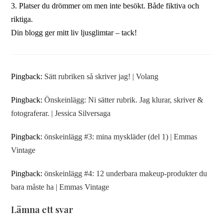
3. Platser du drömmer om men inte besökt. Både fiktiva och
riktiga.
Din blogg ger mitt liv ljusglimtar – tack!
Pingback:
Sätt rubriken så skriver jag! | Volang
Pingback:
Önskeinlägg: Ni sätter rubrik. Jag klurar, skriver &
fotograferar. | Jessica Silversaga
Pingback:
önskeinlägg #3: mina myskläder (del 1) | Emmas
Vintage
Pingback:
önskeinlägg #4: 12 underbara makeup-produkter du
bara måste ha | Emmas Vintage
Lämna ett svar