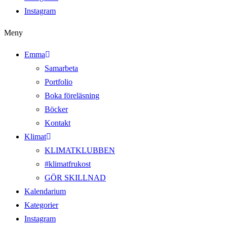
Instagram
Meny
Emma
Samarbeta
Portfolio
Boka föreläsning
Böcker
Kontakt
Klimat
KLIMATKLUBBEN
#klimatfrukost
GÖR SKILLNAD
Kalendarium
Kategorier
Instagram