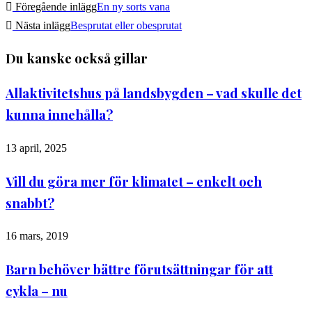
Föregående inlägg
En ny sorts vana
Nästa inlägg
Besprutat eller obesprutat
Du kanske också gillar
Allaktivitetshus på landsbygden – vad skulle det
kunna innehålla?
13 april, 2025
Vill du göra mer för klimatet – enkelt och
snabbt?
16 mars, 2019
Barn behöver bättre förutsättningar för att
cykla – nu