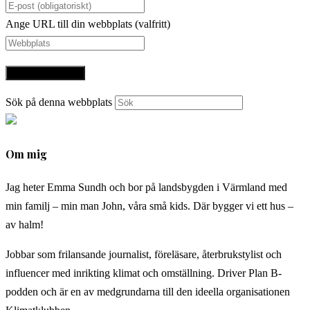
Ange URL till din webbplats (valfritt)
Sök på denna webbplats
Om mig
Jag heter Emma Sundh och bor på landsbygden i Värmland med
min familj – min man John, våra små kids. Där bygger vi ett hus –
av halm!
Jobbar som frilansande journalist, föreläsare, återbrukstylist och
influencer med inrikting klimat och omställning. Driver Plan B-
podden och är en av medgrundarna till den ideella organisationen