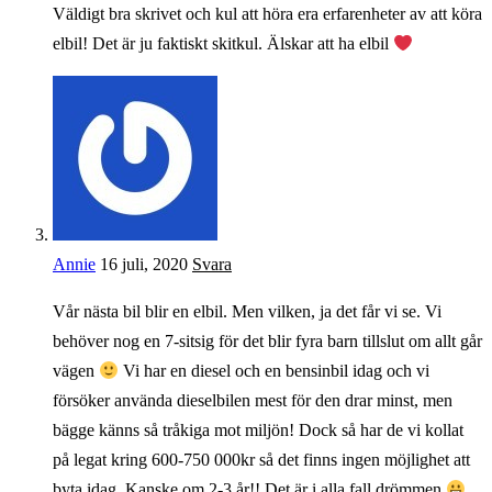
Väldigt bra skrivet och kul att höra era erfarenheter av att köra
elbil! Det är ju faktiskt skitkul. Älskar att ha elbil
Annie
16 juli, 2020
Svara
Vår nästa bil blir en elbil. Men vilken, ja det får vi se. Vi
behöver nog en 7-sitsig för det blir fyra barn tillslut om allt går
vägen
Vi har en diesel och en bensinbil idag och vi
försöker använda dieselbilen mest för den drar minst, men
bägge känns så tråkiga mot miljön! Dock så har de vi kollat
på legat kring 600-750 000kr så det finns ingen möjlighet att
byta idag. Kanske om 2-3 år!! Det är i alla fall drömmen