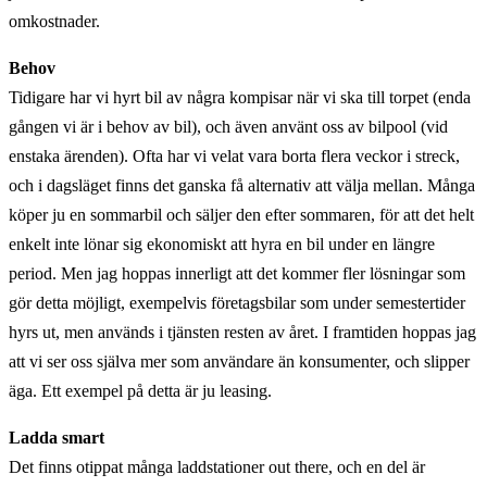
omkostnader.
Behov
Tidigare har vi hyrt bil av några kompisar när vi ska till torpet (enda
gången vi är i behov av bil), och även använt oss av bilpool (vid
enstaka ärenden). Ofta har vi velat vara borta flera veckor i streck,
och i dagsläget finns det ganska få alternativ att välja mellan. Många
köper ju en sommarbil och säljer den efter sommaren, för att det helt
enkelt inte lönar sig ekonomiskt att hyra en bil under en längre
period. Men jag hoppas innerligt att det kommer fler lösningar som
gör detta möjligt, exempelvis företagsbilar som under semestertider
hyrs ut, men används i tjänsten resten av året. I framtiden hoppas jag
att vi ser oss själva mer som användare än konsumenter, och slipper
äga. Ett exempel på detta är ju leasing.
Ladda smart
Det finns otippat många laddstationer out there, och en del är