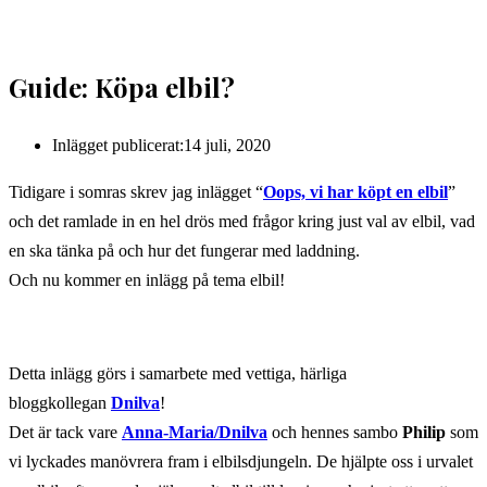
Guide: Köpa elbil?
Inlägget publicerat:
14 juli, 2020
Tidigare i somras skrev jag inlägget “
Oops, vi har köpt en elbil
”
och det ramlade in en hel drös med frågor kring just val av elbil, vad
en ska tänka på och hur det fungerar med laddning.
Och nu kommer en inlägg på tema elbil!
Detta inlägg görs i samarbete med vettiga, härliga
bloggkollegan
Dnilva
!
Det är tack vare
Anna-Maria/Dnilva
och hennes sambo
Philip
som
vi lyckades manövrera fram i elbilsdjungeln. De hjälpte oss i urvalet