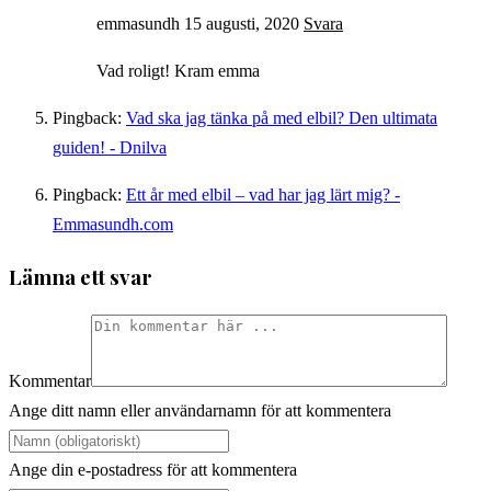
emmasundh
15 augusti, 2020
Svara
Vad roligt! Kram emma
Pingback:
Vad ska jag tänka på med elbil? Den ultimata
guiden! - Dnilva
Pingback:
Ett år med elbil – vad har jag lärt mig? -
Emmasundh.com
Lämna ett svar
Kommentar
Ange ditt namn eller användarnamn för att kommentera
Ange din e-postadress för att kommentera