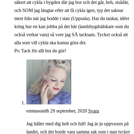
säkert att cykla i bygden där jag bor och det går, heh, sisådär,
och SOM jag längtar efter att få cykla igen, typ det saknar
mest från när jag bodde i stan (Uppsala). Har du tankar, idéer
kring hur en kan jobba på det här (landsbygdsälskare som du
också verkar vara) så vore jag SÅ tacksam. Tycker också att
alla som vill cykla ska kunna göra det.
Ps: Tack för allt bra du gör!
emmasundh
29 september, 2020
Svara
Jag håller med dig helt och full! Jag är ju uppvuxen på
landet, och det borde vara samma sak som i stan tycker