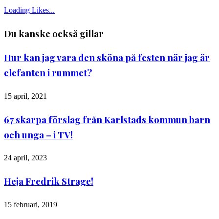
Loading Likes...
Du kanske också gillar
Hur kan jag vara den sköna på festen när jag är
elefanten i rummet?
15 april, 2021
67 skarpa förslag från Karlstads kommun barn
och unga – i TV!
24 april, 2023
Heja Fredrik Strage!
15 februari, 2019