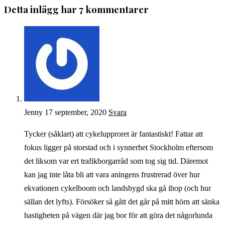
Detta inlägg har 7 kommentarer
Jenny
17 september, 2020
Svara
Tycker (såklart) att cykelupproret är fantastiskt! Fattar att
fokus ligger på storstad och i synnerhet Stockholm eftersom
det liksom var ert trafikborgarråd som tog sig tid. Däremot
kan jag inte låta bli att vara aningens frustrerad över hur
ekvationen cykelboom och landsbygd ska gå ihop (och hur
sällan det lyfts). Försöker så gått det går på mitt hörn att sänka
hastigheten på vägen där jag bor för att göra det någorlunda