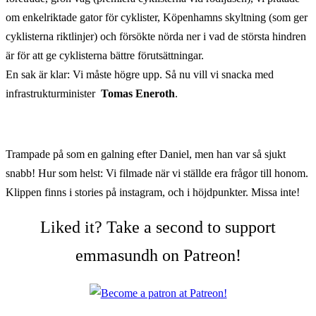
om enkelriktade gator för cyklister, Köpenhamns skyltning (som ger
cyklisterna riktlinjer) och försökte nörda ner i vad de största hindren
är för att ge cyklisterna bättre förutsättningar.
En sak är klar: Vi måste högre upp. Så nu vill vi snacka med
infrastrukturminister
Tomas Eneroth
.
Trampade på som en galning efter Daniel, men han var så sjukt
snabb! Hur som helst: Vi filmade när vi ställde era frågor till honom.
Klippen finns i stories på instagram, och i höjdpunkter. Missa inte!
Liked it? Take a second to support
emmasundh on Patreon!