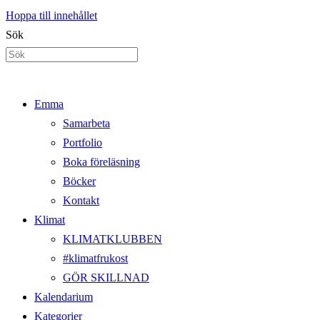
Hoppa till innehållet
Sök
Emma
Samarbeta
Portfolio
Boka föreläsning
Böcker
Kontakt
Klimat
KLIMATKLUBBEN
#klimatfrukost
GÖR SKILLNAD
Kalendarium
Kategorier