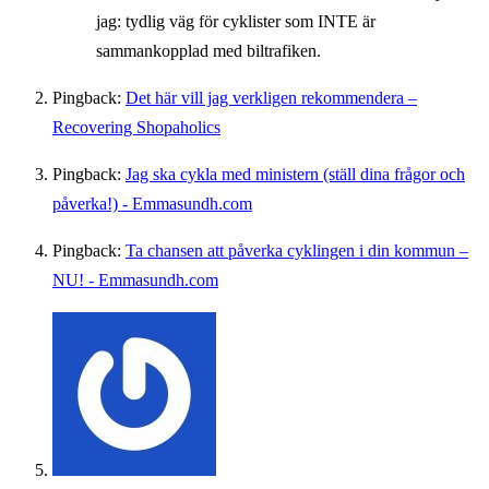
jag: tydlig väg för cyklister som INTE är
sammankopplad med biltrafiken.
Pingback:
Det här vill jag verkligen rekommendera –
Recovering Shopaholics
Pingback:
Jag ska cykla med ministern (ställ dina frågor och
påverka!) - Emmasundh.com
Pingback:
Ta chansen att påverka cyklingen i din kommun –
NU! - Emmasundh.com