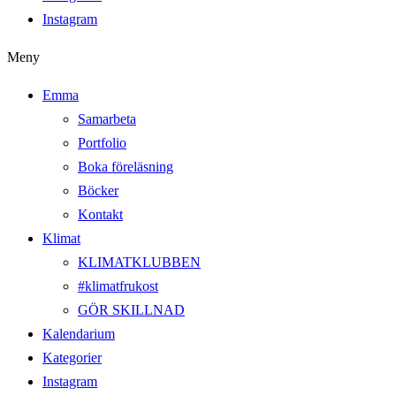
Instagram
Meny
Emma
Samarbeta
Portfolio
Boka föreläsning
Böcker
Kontakt
Klimat
KLIMATKLUBBEN
#klimatfrukost
GÖR SKILLNAD
Kalendarium
Kategorier
Instagram