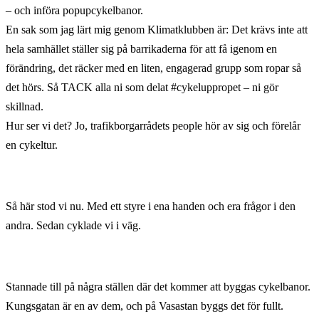
– och införa popupcykelbanor.
En sak som jag lärt mig genom Klimatklubben är: Det krävs inte att
hela samhället ställer sig på barrikaderna för att få igenom en
förändring, det räcker med en liten, engagerad grupp som ropar så
det hörs. Så TACK alla ni som delat #cykeluppropet – ni gör
skillnad.
Hur ser vi det? Jo, trafikborgarrådets people hör av sig och förelår
en cykeltur.
Så här stod vi nu. Med ett styre i ena handen och era frågor i den
andra. Sedan cyklade vi i väg.
Stannade till på några ställen där det kommer att byggas cykelbanor.
Kungsgatan är en av dem, och på Vasastan byggs det för fullt.