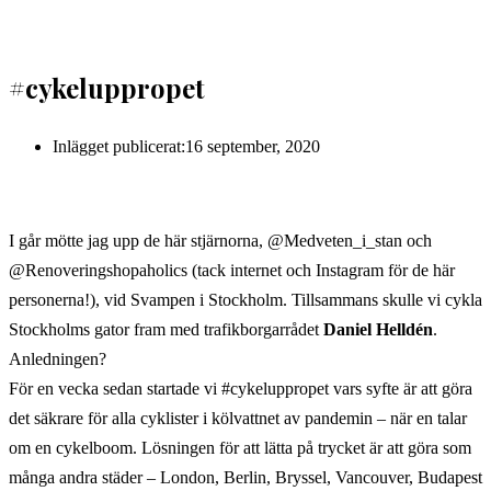
#cykeluppropet
Inlägget publicerat:
16 september, 2020
I går mötte jag upp de här stjärnorna, @Medveten_i_stan och
@Renoveringshopaholics (tack internet och Instagram för de här
personerna!), vid Svampen i Stockholm. Tillsammans skulle vi cykla
Stockholms gator fram med trafikborgarrådet
Daniel Helldén
.
Anledningen?
För en vecka sedan startade vi #cykeluppropet vars syfte är att göra
det säkrare för alla cyklister i kölvattnet av pandemin – när en talar
om en cykelboom. Lösningen för att lätta på trycket är att göra som
många andra städer – London, Berlin, Bryssel, Vancouver, Budapest