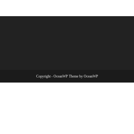
Copyright - OceanWP Theme by OceanWP