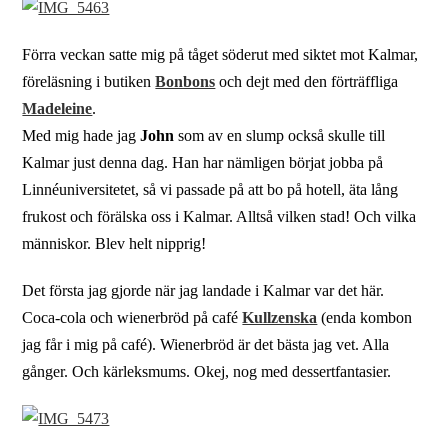
Förra veckan satte mig på tåget söderut med siktet mot Kalmar,
föreläsning i butiken
Bonbons
och dejt med den förträffliga
Madeleine
.
Med mig hade jag
John
som av en slump också skulle till
Kalmar just denna dag. Han har nämligen börjat jobba på
Linnéuniversitetet, så vi passade på att bo på hotell, äta lång
frukost och förälska oss i Kalmar. Alltså vilken stad! Och vilka
människor. Blev helt nipprig!
Det första jag gjorde när jag landade i Kalmar var det här.
Coca-cola och wienerbröd på café
Kullzenska
(enda kombon
jag får i mig på café). Wienerbröd är det bästa jag vet. Alla
gånger. Och kärleksmums. Okej, nog med dessertfantasier.