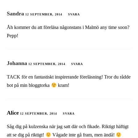
Sandra
12 SEPTEMBER, 2014
SVARA
Åh kommer du att föreläsa någonstans i Malmö any time soon?
Pepp!
Johanna
12 SEPTEMBER, 2014
SVARA
TACK för en fantastiskt inspirerande föreläsning! Tror du rådde
bot på min bloggtorka
kram!
Alice
12 SEPTEMBER, 2014
SVARA
Såg dig på kulzenska när jag satt där och fikade. Riktigt häftigt
att se dig på riktigt!
Vågade inte gå fram, men ändå!