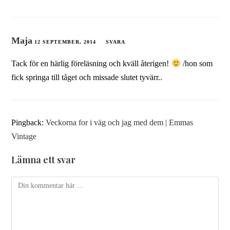
Maja
12 SEPTEMBER, 2014
SVARA
Tack för en härlig föreläsning och kväll återigen!
/hon som
fick springa till tåget och missade slutet tyvärr..
Pingback:
Veckorna for i väg och jag med dem | Emmas
Vintage
Lämna ett svar