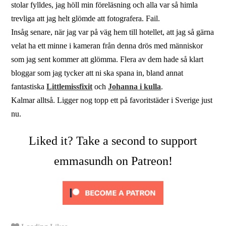
stolar fylldes, jag höll min föreläsning och alla var så himla
trevliga att jag helt glömde att fotografera. Fail.
Insåg senare, när jag var på väg hem till hotellet, att jag så gärna
velat ha ett minne i kameran från denna drös med människor
som jag sent kommer att glömma. Flera av dem hade så klart
bloggar som jag tycker att ni ska spana in, bland annat
fantastiska
Littlemissfixit
och
Johanna i kulla
.
Kalmar alltså. Ligger nog topp ett på favoritstäder i Sverige just
nu.
Liked it? Take a second to support
emmasundh on Patreon!