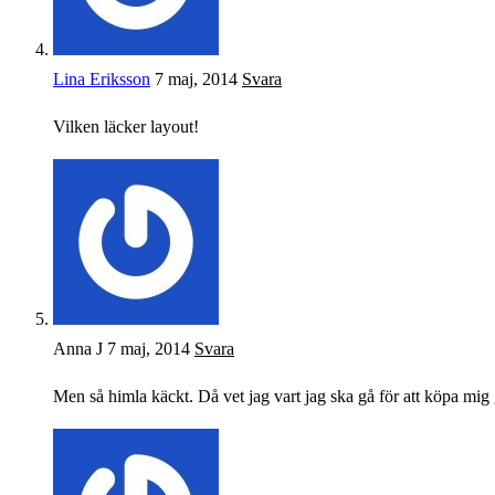
Lina Eriksson
7 maj, 2014
Svara
Vilken läcker layout!
Anna J
7 maj, 2014
Svara
Men så himla käckt. Då vet jag vart jag ska gå för att köpa mig 