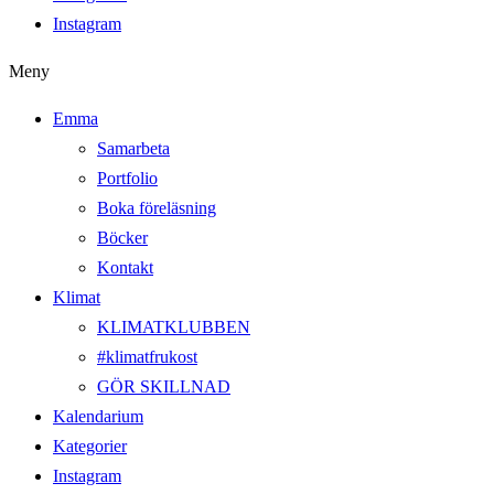
Instagram
Meny
Emma
Samarbeta
Portfolio
Boka föreläsning
Böcker
Kontakt
Klimat
KLIMATKLUBBEN
#klimatfrukost
GÖR SKILLNAD
Kalendarium
Kategorier
Instagram