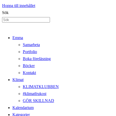
Hoppa till innehållet
Sök
Emma
Samarbeta
Portfolio
Boka föreläsning
Böcker
Kontakt
Klimat
KLIMATKLUBBEN
#klimatfrukost
GÖR SKILLNAD
Kalendarium
Kategorier