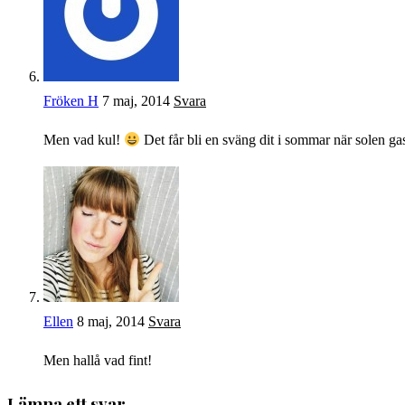
Fröken H
7 maj, 2014
Svara
Men vad kul!
Det får bli en sväng dit i sommar när solen ga
Ellen
8 maj, 2014
Svara
Men hallå vad fint!
Lämna ett svar