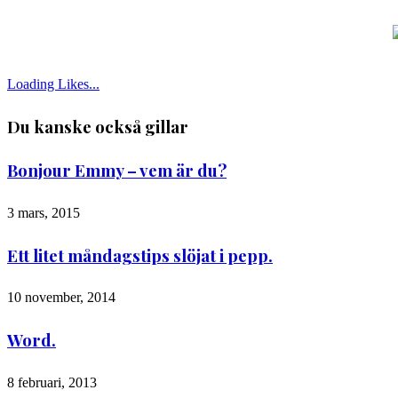
Loading Likes...
Du kanske också gillar
Bonjour Emmy – vem är du?
3 mars, 2015
Ett litet måndagstips slöjat i pepp.
10 november, 2014
Word.
8 februari, 2013