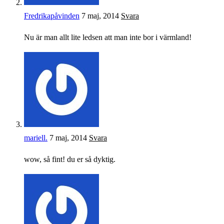
Fredrikapåvinden
7 maj, 2014
Svara
Nu är man allt lite ledsen att man inte bor i värmland!
mariell.
7 maj, 2014
Svara
wow, så fint! du er så dyktig.