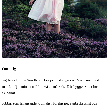
Om mig
Jag heter Emma Sundh och bor på landsbygden i Värmland med
min familj – min man John, våra små kids. Där bygger vi ett hus –
av halm!
Jobbar som frilansande journalist, föreläsare, återbrukstylist och