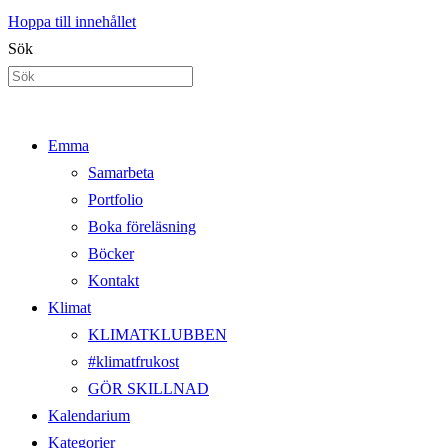
Hoppa till innehållet
Sök
Emma
Samarbeta
Portfolio
Boka föreläsning
Böcker
Kontakt
Klimat
KLIMATKLUBBEN
#klimatfrukost
GÖR SKILLNAD
Kalendarium
Kategorier