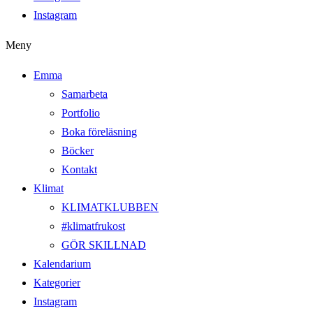
Instagram
Meny
Emma
Samarbeta
Portfolio
Boka föreläsning
Böcker
Kontakt
Klimat
KLIMATKLUBBEN
#klimatfrukost
GÖR SKILLNAD
Kalendarium
Kategorier
Instagram