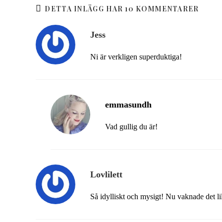
DETTA INLÄGG HAR 10 KOMMENTARER
Jess
Ni är verkligen superduktiga!
emmasundh
Vad gullig du är!
Lovlilett
Så idylliskt och mysigt! Nu vaknade det lill