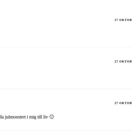
27 OKTOB
27 OKTOB
27 OKTOB
a julmonstret i mig till liv 🙂