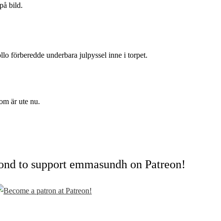
 på bild.
o förberedde underbara julpyssel inne i torpet.
om är ute nu.
cond to support emmasundh on Patreon!