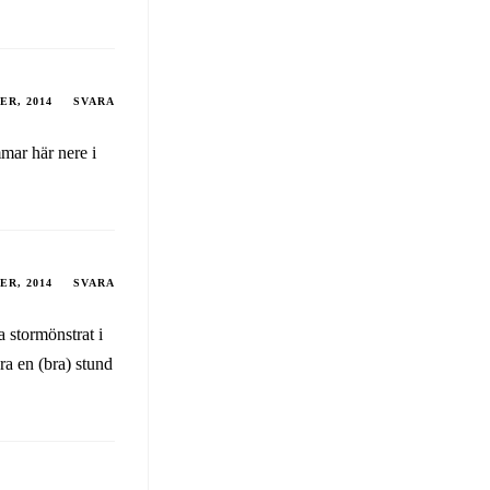
ER, 2014
SVARA
mmar här nere i
ER, 2014
SVARA
ka stormönstrat i
ra en (bra) stund