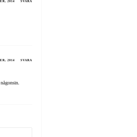
ER, 2014
SVARA
ER, 2014
SVARA
 någonsin.