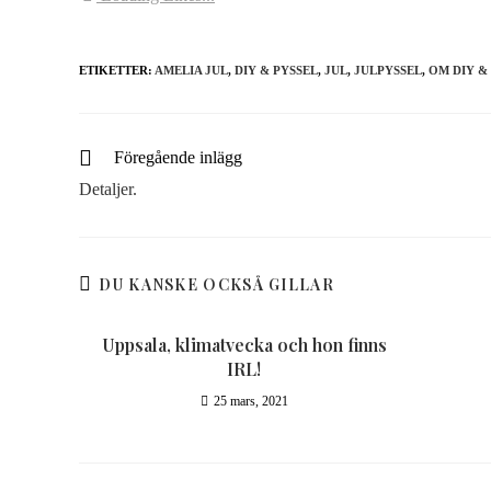
ETIKETTER:
AMELIA JUL
,
DIY & PYSSEL
,
JUL
,
JULPYSSEL
,
OM DIY &
Föregående inlägg
Detaljer.
DU KANSKE OCKSÅ GILLAR
Uppsala, klimatvecka och hon finns
IRL!
25 mars, 2021