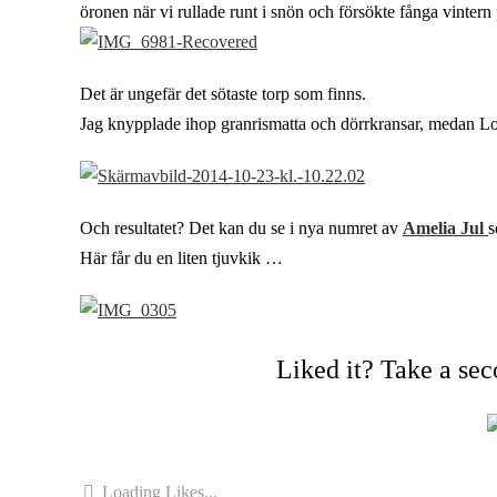
öronen när vi rullade runt i snön och försökte fånga vintern
Det är ungefär det sötaste torp som finns.
Jag knypplade ihop granrismatta och dörrkransar, medan Loll
Och resultatet? Det kan du se i nya numret av
Amelia Jul
s
Här får du en liten tjuvkik …
Liked it? Take a se
Loading Likes...