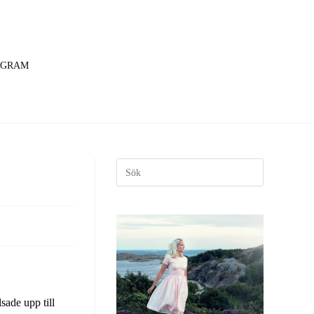
AGRAM
lsade upp till