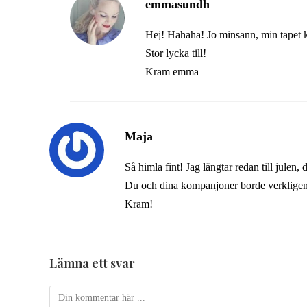
emmasundh
Hej! Hahaha! Jo minsann, min tapet 
Stor lycka till!
Kram emma
Maja
Så himla fint! Jag längtar redan till julen
Du och dina kompanjoner borde verkligen g
Kram!
Lämna ett svar