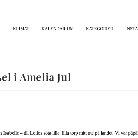
A
KLIMAT
KALENDARIUM
KATEGORIER
INST
el i Amelia Jul
h
Isabelle
– till Lollos söta lilla, lilla torp mitt ute på landet. Vi var påpä