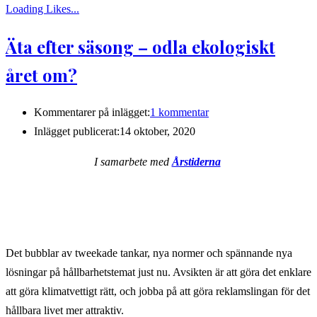
Loading Likes...
Äta efter säsong – odla ekologiskt
året om?
Kommentarer på inlägget:
1 kommentar
Inlägget publicerat:
14 oktober, 2020
I samarbete med
Årstiderna
Det bubblar av tweekade tankar, nya normer och spännande nya
lösningar på hållbarhetstemat just nu. Avsikten är att göra det enklare
att göra klimatvettigt rätt, och jobba på att göra reklamslingan för det
hållbara livet mer attraktiv.