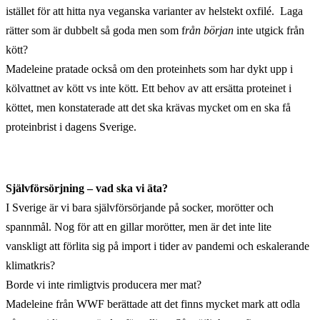
istället för att hitta nya veganska varianter av helstekt oxfilé. Laga
rätter som är dubbelt så goda men som f
rån början
inte utgick från
kött?
Madeleine pratade också om den proteinhets som har dykt upp i
kölvattnet av kött vs inte kött. Ett behov av att ersätta proteinet i
köttet, men konstaterade att det ska krävas mycket om en ska få
proteinbrist i dagens Sverige.
Självförsörjning – vad ska vi äta?
I Sverige är vi bara självförsörjande på socker, morötter och
spannmål. Nog för att en gillar morötter, men är det inte lite
vanskligt att förlita sig på import i tider av pandemi och eskalerande
klimatkris?
Borde vi inte rimligtvis producera mer mat?
Madeleine från WWF berättade att det finns mycket mark att odla