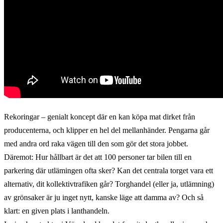
Rekoringar – genialt koncept där en kan köpa mat dirket från
producenterna, och klipper en hel del mellanhänder. Pengarna går
med andra ord raka vägen till den som gör det stora jobbet.
Däremot: Hur hållbart är det att 100 personer tar bilen till en
parkering där utlämingen ofta sker? Kan det centrala torget vara ett
alternativ, dit kollektivtrafiken går? Torghandel (eller ja, utlämning)
av grönsaker är ju inget nytt, kanske läge att damma av? Och så
klart: en given plats i lanthandeln.