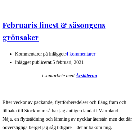
Februaris finest & säsongens
grönsaker
Kommentarer på inlägget:
4 kommentarer
Inlägget publicerat:
5 februari, 2021
i samarbete med
Årstiderna
Efter veckor av packande, flyttförberedelser och fläng fram och
tillbaka till Stockholm så har jag äntligen landat i Värmland.
Nåja, en flyttstädning och lämning av nycklar återstår, men det där
oöverstigliga berget jag såg tidigare – det är bakom mig.