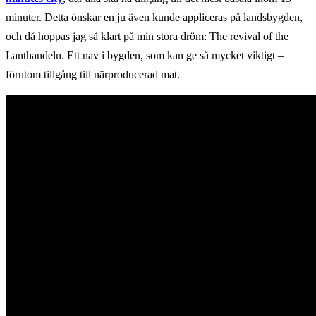
minuter. Detta önskar en ju även kunde appliceras på landsbygden,
och då hoppas jag så klart på min stora dröm: The revival of the
Lanthandeln. Ett nav i bygden, som kan ge så mycket viktigt –
förutom tillgång till närproducerad mat.