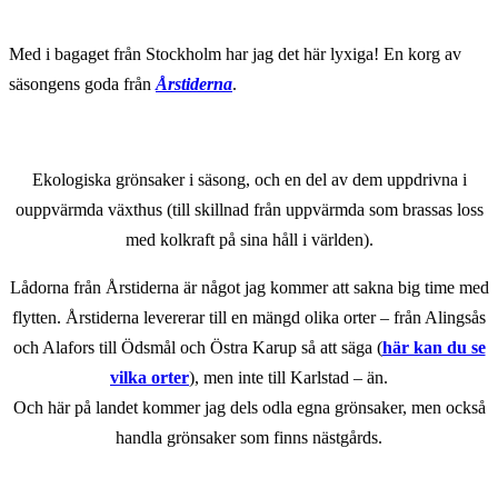
Med i bagaget från Stockholm har jag det här lyxiga! En korg av
säsongens goda från
Årstiderna
.
Ekologiska grönsaker i säsong, och en del av dem uppdrivna i
ouppvärmda växthus (till skillnad från uppvärmda som brassas loss
med kolkraft på sina håll i världen).
Lådorna från Årstiderna är något jag kommer att sakna big time med
flytten. Årstiderna levererar till en mängd olika orter – från Alingsås
och Alafors till Ödsmål och Östra Karup så att säga (
här kan du se
vilka orter
), men inte till Karlstad – än.
Och här på landet kommer jag dels odla egna grönsaker, men också
handla grönsaker som finns nästgårds.