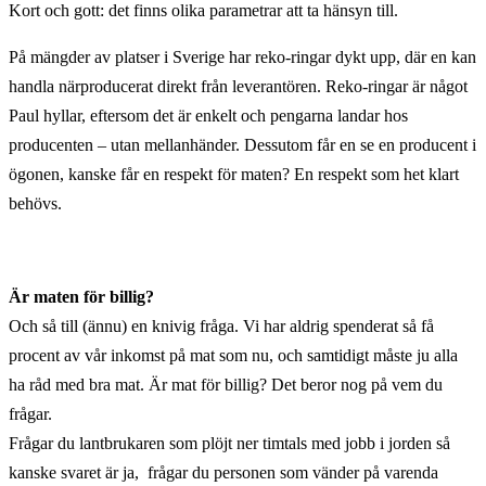
Kort och gott: det finns olika parametrar att ta hänsyn till.
På mängder av platser i Sverige har reko-ringar dykt upp, där en kan
handla närproducerat direkt från leverantören. Reko-ringar är något
Paul hyllar, eftersom det är enkelt och pengarna landar hos
producenten – utan mellanhänder. Dessutom får en se en producent i
ögonen, kanske får en respekt för maten? En respekt som het klart
behövs.
Är maten för billig?
Och så till (ännu) en knivig fråga. Vi har aldrig spenderat så få
procent av vår inkomst på mat som nu, och samtidigt måste ju alla
ha råd med bra mat. Är mat för billig? Det beror nog på vem du
frågar.
Frågar du lantbrukaren som plöjt ner timtals med jobb i jorden så
kanske svaret är ja, frågar du personen som vänder på varenda