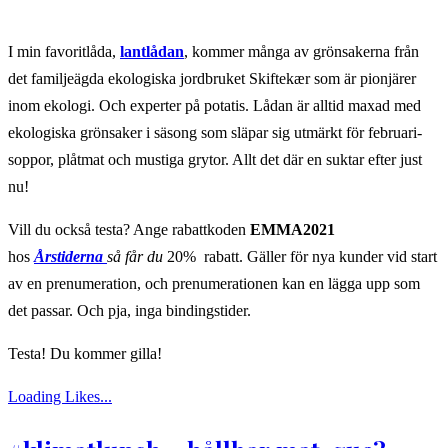
I min favoritlåda,
lantlådan
, kommer många av grönsakerna från
det familjeägda ekologiska jordbruket Skiftekær som är pionjärer
inom ekologi. Och experter på potatis. Lådan är alltid maxad med
ekologiska grönsaker i säsong som släpar sig utmärkt för februari-
soppor, plåtmat och mustiga grytor. Allt det där en suktar efter just
nu!
Vill du också testa? Ange rabattkoden
EMMA2021
hos
Årstiderna
så får du
20% rabatt. Gäller för nya kunder vid start
av en prenumeration, och prenumerationen kan en lägga upp som
det passar. Och pja, inga bindingstider.
Testa! Du kommer gilla!
Loading Likes...