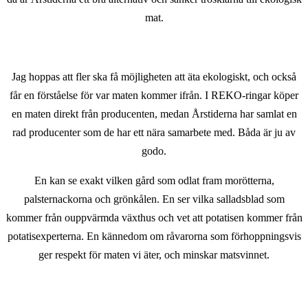
mat.
Jag hoppas att fler ska få möjligheten att äta ekologiskt, och också
får en förståelse för var maten kommer ifrån. I REKO-ringar köper
en maten direkt från producenten, medan Årstiderna har samlat en
rad producenter som de har ett nära samarbete med. Båda är ju av
godo.
En kan se exakt vilken gård som odlat fram morötterna,
palsternackorna och grönkålen. En ser vilka salladsblad som
kommer från ouppvärmda växthus och vet att potatisen kommer från
potatisexperterna. En kännedom om råvarorna som förhoppningsvis
ger respekt för maten vi äter, och minskar matsvinnet.