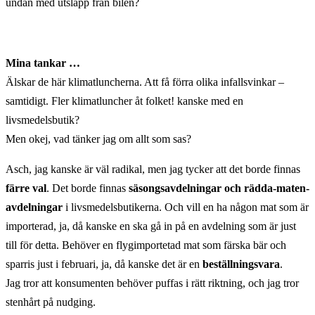
undan med utsläpp från bilen?
Mina tankar …
Älskar de här klimatluncherna. Att få förra olika infallsvinkar –
samtidigt. Fler klimatluncher åt folket! kanske med en
livsmedelsbutik?
Men okej, vad tänker jag om allt som sas?
Asch, jag kanske är väl radikal, men jag tycker att det borde finnas
färre val
. Det borde finnas
säsongsavdelningar och rädda-maten-
avdelningar
i livsmedelsbutikerna. Och vill en ha någon mat som är
importerad, ja, då kanske en ska gå in på en avdelning som är just
till för detta. Behöver en flygimportetad mat som färska bär och
sparris just i februari, ja, då kanske det är en
beställningsvara
.
Jag tror att konsumenten behöver puffas i rätt riktning, och jag tror
stenhårt på nudging.