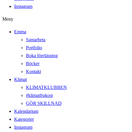
Instagram
Meny
Emma
Samarbeta
Portfolio
Boka föreläsning
Böcker
Kontakt
Klimat
KLIMATKLUBBEN
#klimatfrukost
GÖR SKILLNAD
Kalendarium
Kategorier
Instagram