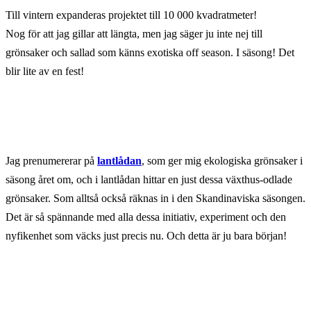
Till vintern expanderas projektet till 10 000 kvadratmeter!
Nog för att jag gillar att längta, men jag säger ju inte nej till
grönsaker och sallad som känns exotiska off season. I säsong! Det
blir lite av en fest!
Jag prenumererar på
lantlådan
, som ger mig ekologiska grönsaker i
säsong året om, och i lantlådan hittar en just dessa växthus-odlade
grönsaker. Som alltså också räknas in i den Skandinaviska säsongen.
Det är så spännande med alla dessa initiativ, experiment och den
nyfikenhet som väcks just precis nu. Och detta är ju bara början!