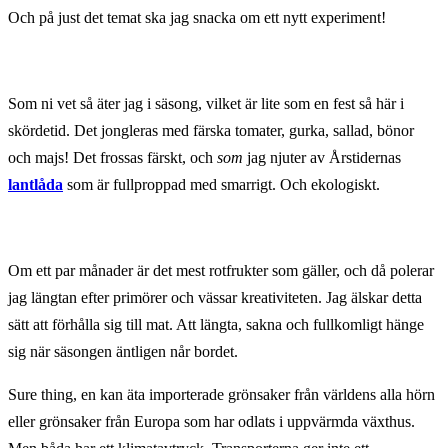
Och på just det temat ska jag snacka om ett nytt experiment!
Som ni vet så äter jag i säsong, vilket är lite som en fest så här i
skördetid. Det jongleras med färska tomater, gurka, sallad, bönor
och majs! Det frossas färskt, och
som
jag njuter av Årstidernas
lantlåda
som är fullproppad med smarrigt. Och ekologiskt.
Om ett par månader är det mest rotfrukter som gäller, och då polerar
jag längtan efter primörer och vässar kreativiteten. Jag älskar detta
sätt att förhålla sig till mat. Att längta, sakna och fullkomligt hänge
sig när säsongen äntligen når bordet.
Sure thing, en kan äta importerade grönsaker från världens alla hörn
eller grönsaker från Europa som har odlats i uppvärmda växthus.