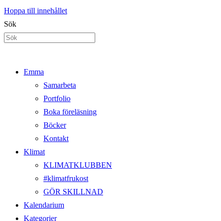
Hoppa till innehållet
Sök
Emma
Samarbeta
Portfolio
Boka föreläsning
Böcker
Kontakt
Klimat
KLIMATKLUBBEN
#klimatfrukost
GÖR SKILLNAD
Kalendarium
Kategorier