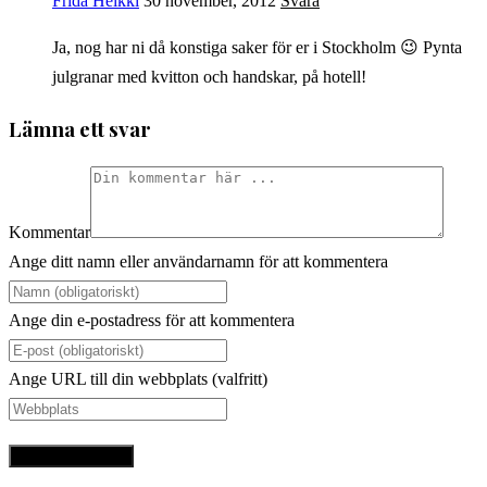
Frida Heikki
30 november, 2012
Svara
Ja, nog har ni då konstiga saker för er i Stockholm 😉 Pynta
julgranar med kvitton och handskar, på hotell!
Lämna ett svar
Kommentar
Ange ditt namn eller användarnamn för att kommentera
Ange din e-postadress för att kommentera
Ange URL till din webbplats (valfritt)