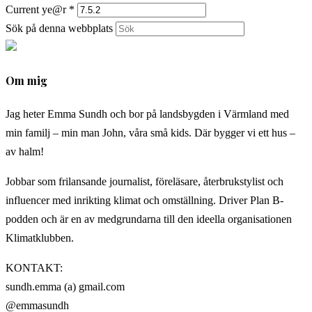
Current ye@r
*
Sök på denna webbplats
Om mig
Jag heter Emma Sundh och bor på landsbygden i Värmland med
min familj – min man John, våra små kids. Där bygger vi ett hus –
av halm!
Jobbar som frilansande journalist, föreläsare, återbrukstylist och
influencer med inrikting klimat och omställning. Driver Plan B-
podden och är en av medgrundarna till den ideella organisationen
Klimatklubben.
KONTAKT:
sundh.emma (a) gmail.com
@emmasundh