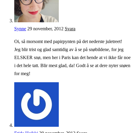
Synne
29 november, 2012
Svara
Oi, så morsomt med papirpynten på det nederste juletreet!
Jeg blir trist og glad samtidig av å se på snøbildene, for jeg
ELSKER snø, men her i Paris kan det hende at vi ikke får noe
i det hele tatt. Blir mest glad, da! Godt å se at dere nyter snøen
for meg!