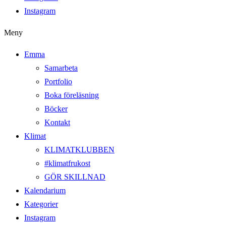
Instagram
Meny
Emma
Samarbeta
Portfolio
Boka föreläsning
Böcker
Kontakt
Klimat
KLIMATKLUBBEN
#klimatfrukost
GÖR SKILLNAD
Kalendarium
Kategorier
Instagram