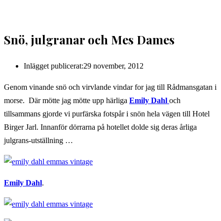
Snö, julgranar och Mes Dames
Inlägget publicerat:
29 november, 2012
Genom vinande snö och virvlande vindar for jag till Rådmansgatan i
morse. Där mötte jag mötte upp härliga
Emily Dahl
och
tillsammans gjorde vi purfärska fotspår i snön hela vägen till Hotel
Birger Jarl. Innanför dörrarna på hotellet dolde sig deras årliga
julgrans-utställning …
Emily Dahl
.