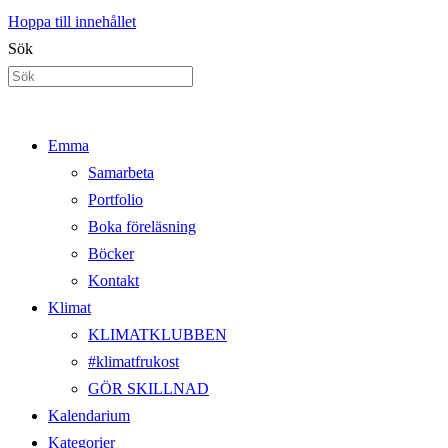
Hoppa till innehållet
Sök
Emma
Samarbeta
Portfolio
Boka föreläsning
Böcker
Kontakt
Klimat
KLIMATKLUBBEN
#klimatfrukost
GÖR SKILLNAD
Kalendarium
Kategorier