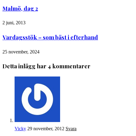
Malmö, dag 2
2 juni, 2013
Vardagsstök – som bäst i efterhand
25 november, 2024
Detta inlägg har 4 kommentarer
Vicky
29 november, 2012
Svara