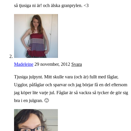
så tjusiga ni är! och älska granprylen. <3
Madeleine
29 november, 2012
Svara
Tjusiga julpynt. Mitt skulle vara (och är) fullt med fåglar,
Ugglor, påfåglar och sparvar och jag börjar få en del eftersom
jag köper lite varje jul. Fåglar är så vackra så tycker de gör sig
bra i en julgran. 🙂