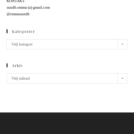
KONTAKT:
sundh.emma (a) gmail.com
@emmasundh
Kategorier
Välj kategori
Arkiv
Välj månad