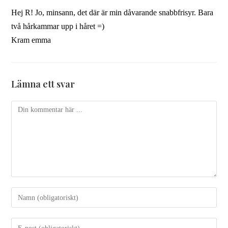
Hej R! Jo, minsann, det där är min dåvarande snabbfrisyr. Bara
två hårkammar upp i håret =)
Kram emma
Lämna ett svar