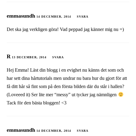
emmasundh
14 DECEMBER, 2014
SVARA
Det ska jag verkligen göra! Vad peppad jag känner mig nu =)
R
13 DECEMBER, 2014
SVARA
Hej Emma! Läst din blogg i en evighet nu känns det som och
har sett dina hårtutorials men undrar nu bara hur du gjort för att
få ditt hår så fint som på den första bilden där du står i hallen?
(Loveeed it) Ser lite mer “messy” ut tycker jag nämnligen
Tack för den bästa bloggen! <3
emmasundh
14 DECEMBER, 2014
SVARA