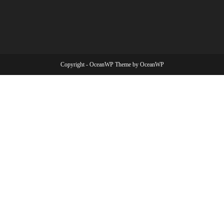
Copyright - OceanWP Theme by OceanWP