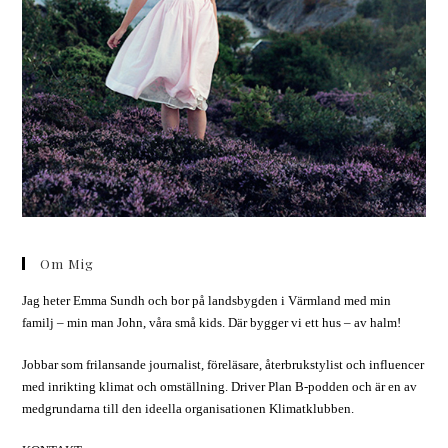
Om Mig
Jag heter Emma Sundh och bor på landsbygden i Värmland med min
familj – min man John, våra små kids. Där bygger vi ett hus – av halm!
Jobbar som frilansande journalist, föreläsare, återbrukstylist och influencer
med inrikting klimat och omställning. Driver Plan B-podden och är en av
medgrundarna till den ideella organisationen Klimatklubben.