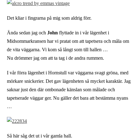
Det kliar i fingrarna på mig som aldrig förr.
Ända sedan jag och
John
flyttade in i vår lägenhet i
Midsommarkransen har vi pratat om att tapetsera och måla om
de vita väggarna. Vi kom så långt som till hallen …
Nu drömmer jag om att ta tag i de andra rummen.
I vår förra lägenhet i Hornstull var väggarna svagt gröna, med
mörkare snickerier. Det gav lägenheten så mycket karaktär. Jag
saknar just den där ombonade känslan som målade och
tapetserade väggar ger. Nu gäller det bara att bestämma nyans
…
Så här såg det ut i vår gamla hall.