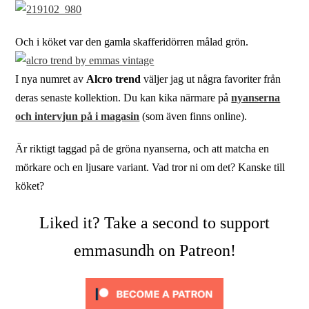
Och i köket var den gamla skafferidörren målad grön.
I nya numret av
Alcro trend
väljer jag ut några favoriter från
deras senaste kollektion. Du kan kika närmare på
nyanserna
och intervjun på i magasin
(som även finns online).
Är riktigt taggad på de gröna nyanserna, och att matcha en
mörkare och en ljusare variant. Vad tror ni om det? Kanske till
köket?
Liked it? Take a second to support
emmasundh on Patreon!