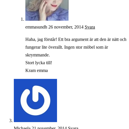
emmasundh
26 november, 2014
Svara
Haha, jag förstår! Ett bra argument är att den är nätt och
fungerar lite överallt. Ingen stor möbel som är
skrymmande.
Stort lycka till!
Kram emma
Michaela
21 november, 2014
Svara