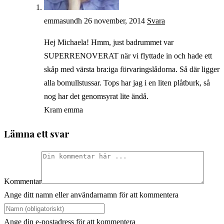
emmasundh
26 november, 2014
Svara
Hej Michaela! Hmm, just badrummet var
SUPERRENOVERAT när vi flyttade in och hade ett
skåp med värsta bra:iga förvaringslådorna. Så där ligger
alla bomullstussar. Tops har jag i en liten plåtburk, så
nog har det genomsyrat lite ändå.
Kram emma
Lämna ett svar
Kommentar
Ange ditt namn eller användarnamn för att kommentera
Ange din e-postadress för att kommentera