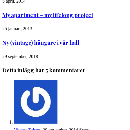
5 april, 2014
My apartment – my lifelong project
25 januari, 2013
Ny (vintage) hängare i vår hall
29 september, 2018
Detta inlägg har 5 kommentarer
Viveca Tolstoy
20 november, 2014
Svara