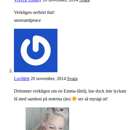
Verkligen oerhört fint!
snoreandpeace
Lovlilett
20 november, 2014
Svara
Drömmer verkligen om en Emma-fåtölj, har dock inte lyckats
få med sambon på noterna (än)
ser så mysigt ut!