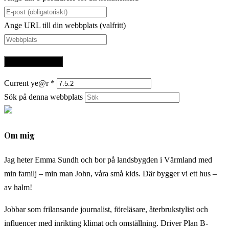
Ange URL till din webbplats (valfritt)
Current ye@r
*
Sök på denna webbplats
Om mig
Jag heter Emma Sundh och bor på landsbygden i Värmland med
min familj – min man John, våra små kids. Där bygger vi ett hus –
av halm!
Jobbar som frilansande journalist, föreläsare, återbrukstylist och
influencer med inrikting klimat och omställning. Driver Plan B-