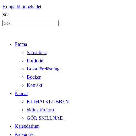
Hoppa till innehållet
Sök
Emma
Samarbeta
Portfolio
Boka föreläsning
Böcker
Kontakt
Klimat
KLIMATKLUBBEN
#klimatfrukost
GÖR SKILLNAD
Kalendarium
Kategorier