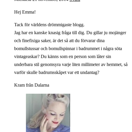
Hej Emma!
Tack för världens drömmigaste blogg.
Jag har en kanske knasig fråga till dig. Du gillar ju mojänger
och finefixiga saker, är det så att du förvarar dina
bomullstussar och bomullspinnar i badrummet i några söta
vintageaskar? Du känns som en person som låter sin
underbara stil genomsyra varje liten millimeter av hemmet, så
varför skulle badrumsskåpet var ett undantag?
Kram från Dalarna