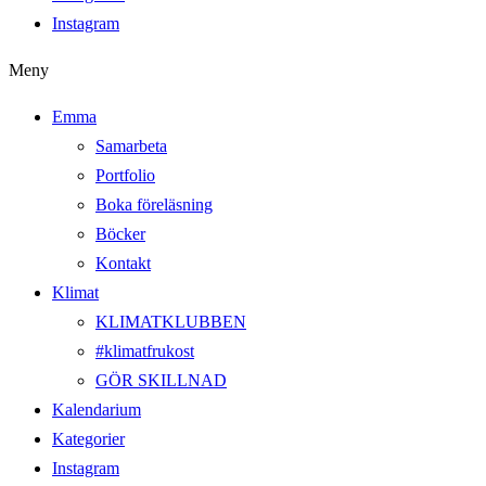
Instagram
Meny
Emma
Samarbeta
Portfolio
Boka föreläsning
Böcker
Kontakt
Klimat
KLIMATKLUBBEN
#klimatfrukost
GÖR SKILLNAD
Kalendarium
Kategorier
Instagram