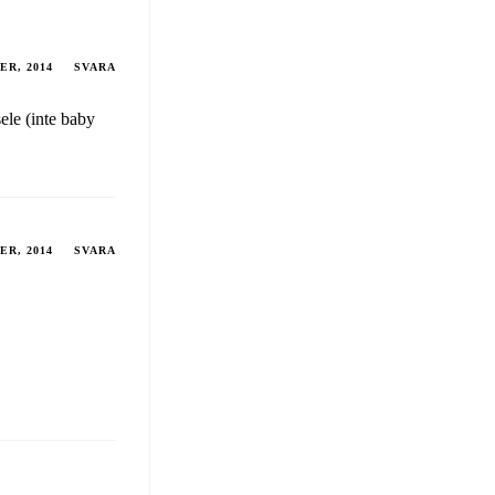
ER, 2014
SVARA
sele (inte baby
ER, 2014
SVARA