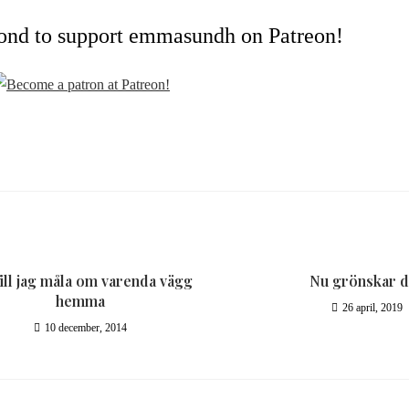
cond to support emmasundh on Patreon!
ill jag måla om varenda vägg
Nu grönskar d
hemma
26 april, 2019
10 december, 2014