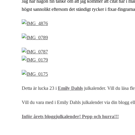
Jag har någon fin tanke om att jag kommer att citat här i ma
högst sannolikt eftersom det ständigt rycker i fixar-fingrar
Detta är lucka 23 i
Emily Dahls
julkalender. Vill du läsa fl
Vill du vara med i Emily Dahls julkalender via din blogg ell
Inför årets bloggjulkalender! Pepp och hurra!!!