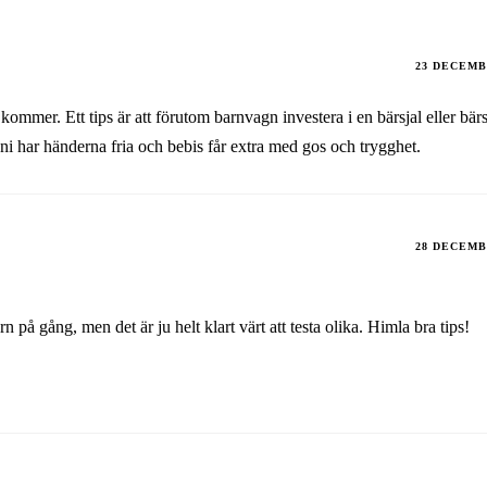
23 DECEMB
 kommer. Ett tips är att förutom barnvagn investera i en bärsjal eller bär
att ni har händerna fria och bebis får extra med gos och trygghet.
28 DECEMB
 på gång, men det är ju helt klart värt att testa olika. Himla bra tips!