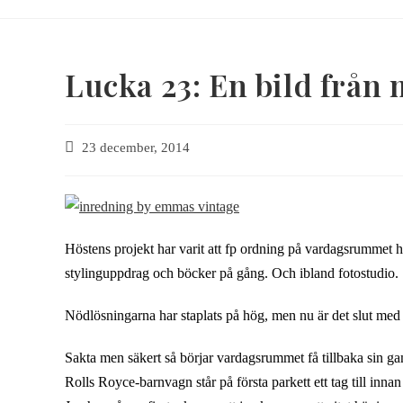
Lucka 23: En bild från 
23 december, 2014
Höstens projekt har varit att fp ordning på vardagsrummet 
stylinguppdrag och böcker på gång. Och ibland fotostudio.
Nödlösningarna har staplats på hög, men nu är det slut med 
Sakta men säkert så börjar vardagsrummet få tillbaka sin g
Rolls Royce-barnvagn står på första parkett ett tag till innan d