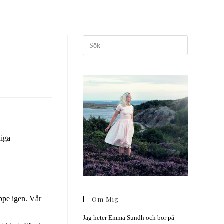
diga
ppe igen. Vår
Om Mig
Jag heter Emma Sundh och bor på