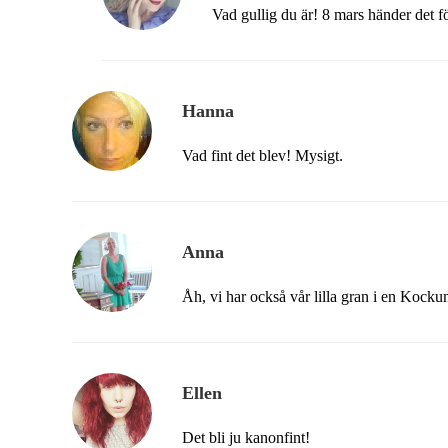
Vad gullig du är! 8 mars händer det
Hanna
Vad fint det blev! Mysigt.
Anna
Åh, vi har också vår lilla gran i en Kock
Ellen
Det bli ju kanonfint!