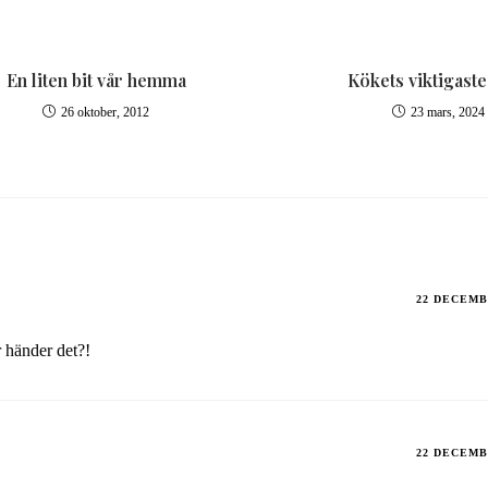
En liten bit vår hemma
Kökets viktigaste
26 oktober, 2012
23 mars, 2024
22 DECEMB
r händer det?!
22 DECEMB