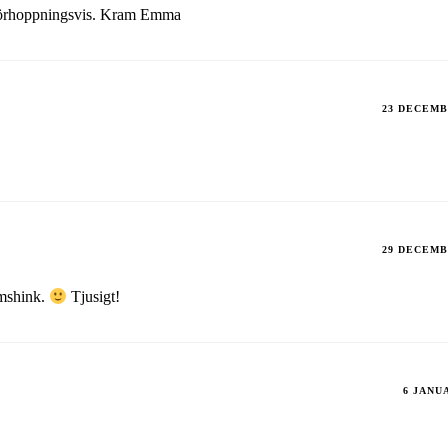
 förhoppningsvis. Kram Emma
23 DECEMB
29 DECEMB
umshink.
Tjusigt!
6 JANUA