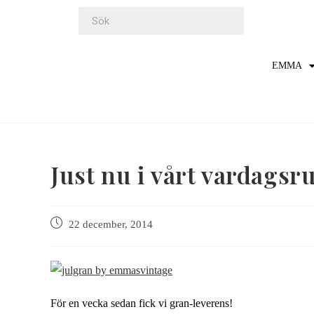
EMMA
Just nu i vårt vardagsr
22 december, 2014
För en vecka sedan fick vi gran-leverens!