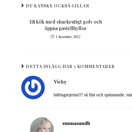
DU KANSKE OCKSÅ GILLAR
Ett kök med shackrutigt golv och
öppna pastellhyllor
1 december, 2012
DETTA INLÄGG HAR 5 KOMMENTARER
Vicky
bäbisgrejerna!!! så fint och spännande. nä
emmasundh