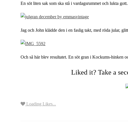
En söt liten sak som ska stå i vardagsrummet och lukta gott.
Jag och John klädde den i en faslig takt, med röda jular, glitt
Och så här blev resultatet. En söt gran i Kockums-hinken o
Liked it? Take a se
Loading Likes...