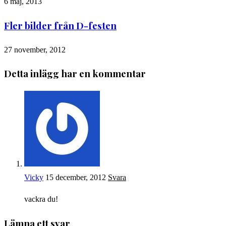
6 maj, 2013
Fler bilder från D-festen
27 november, 2012
Detta inlägg har en kommentar
Vicky
15 december, 2012
Svara
vackra du!
Lämna ett svar