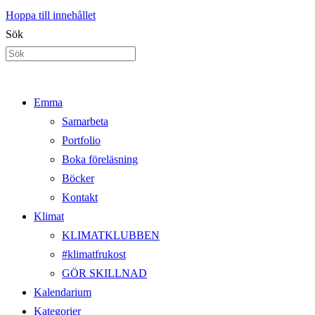
Hoppa till innehållet
Sök
Emma
Samarbeta
Portfolio
Boka föreläsning
Böcker
Kontakt
Klimat
KLIMATKLUBBEN
#klimatfrukost
GÖR SKILLNAD
Kalendarium
Kategorier