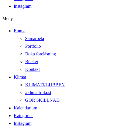
Instagram
Meny
Emma
Samarbeta
Portfolio
Boka föreläsning
Böcker
Kontakt
Klimat
KLIMATKLUBBEN
#klimatfrukost
GÖR SKILLNAD
Kalendarium
Kategorier
Instagram