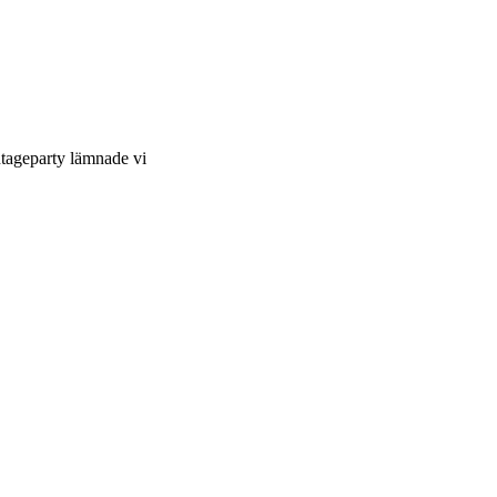
ntageparty lämnade vi