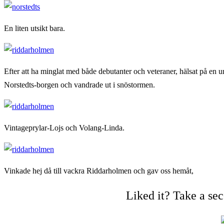
En liten utsikt bara.
Efter att ha minglat med både debutanter och veteraner, hälsat på en u
Norstedts-borgen och vandrade ut i snöstormen.
Vintageprylar-Lojs och Volang-Linda.
Vinkade hej då till vackra Riddarholmen och gav oss hemåt,
Liked it? Take a se