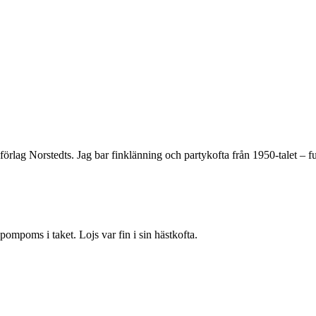
 förlag Norstedts. Jag bar finklänning och partykofta från 1950-talet – f
pompoms i taket. Lojs var fin i sin hästkofta.