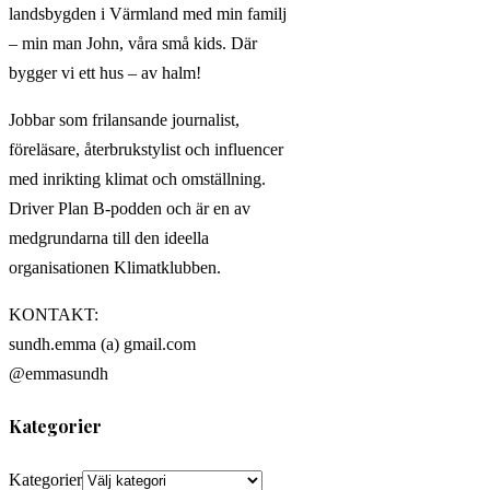
landsbygden i Värmland med min familj
– min man John, våra små kids. Där
bygger vi ett hus – av halm!
Jobbar som frilansande journalist,
föreläsare, återbrukstylist och influencer
med inrikting klimat och omställning.
Driver Plan B-podden och är en av
medgrundarna till den ideella
organisationen Klimatklubben.
KONTAKT:
sundh.emma (a) gmail.com
@emmasundh
Kategorier
Kategorier