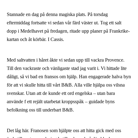
Stannade en dag på denna magiska plats. På torsdag
eftermiddag fortsatte vi sedan vår färd väster ut. Tog ett salt
dopp i Medelhavet på fredagen, ritade upp planer på Frankrike-
kartan och åt körbär. I Cassis.
Med saltvatten i håret åkte vi sedan upp till vackra Provence.
Till den vackraste och vänligaste stad jag varit i. Vi hittade lite
dåligt, så vi bad en fransos om hjälp. Han engagerade halva byn
för att vi skulle hitta till vårt B&B. Alla ville hjälpa oss vilsna
svenskar. Utan att de kunde ett ord engelska – utan bara
använde f ett rejält utarbetat kroppsspåk – guidade byns
befolkning oss till underbart B&B.
Det låg här. Franosen som hjälpte oss att hitta gick med oss