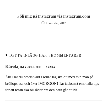
Följ mig på Instagram via Instagram.com
9 december, 2012
DETTA INLÄGG HAR 3 KOMMENTARER
Kärolajna
4 JULI, 2013
SVARA
Åh! Har du precis varit i rom? Jag ska dit med min man på
bröllopsresa och åker IMORGON! Tar tacksamt emot alla tips
för att resan ska bli sådär bra den bara går att bli!