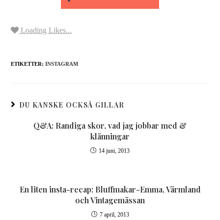
Loading Likes...
ETIKETTER:
INSTAGRAM
DU KANSKE OCKSÅ GILLAR
Q&A: Randiga skor, vad jag jobbar med &
klänningar
14 juni, 2013
En liten insta-recap: Bluffmakar-Emma, Värmland
och Vintagemässan
7 april, 2013