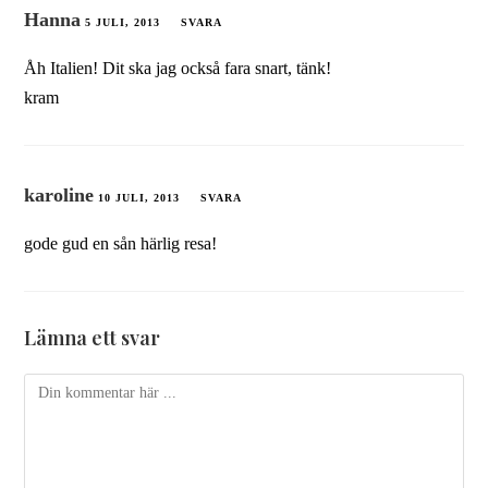
Hanna
5 JULI, 2013
SVARA
Åh Italien! Dit ska jag också fara snart, tänk!
kram
karoline
10 JULI, 2013
SVARA
gode gud en sån härlig resa!
Lämna ett svar