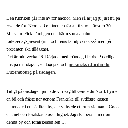
Den rubriken går inte av för hackor! Men så är jag ju just nu på
resande fot. Nere på kontinenten för att fira mitt år som 30.
Minsann. Fick nämligen den här resan av John i
födelsedagspresent (min och hans familj var också med på
presenten ska tilläggas).
Det är min vecka 26. Började med måndag i Paris. Pastelliga
hus på måndagen, vintagejakt och
picknicks i Jardin du
Luxembourg på tisdagen
.
Tidigt på onsdagen pinnade vi i väg till Garde du Nord, hyrde
en bil och fräste ner genom Frankrike till sydöstra kusten.
Hamnade i en söt liten by, där vi hyrde ett rum vid namn Coco
Chanel och förälskade oss i lugnet. Jag ska berätta mer om
denna by och förälskelsen sen …