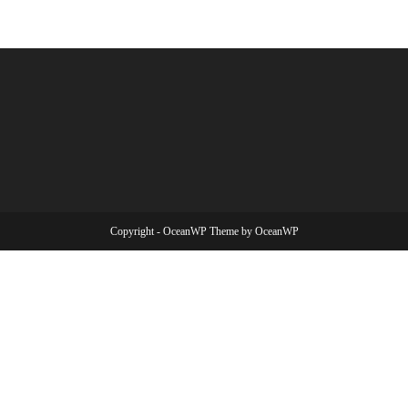
Copyright - OceanWP Theme by OceanWP