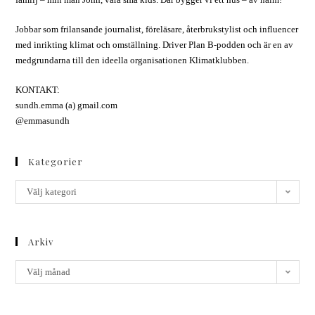
Jobbar som frilansande journalist, föreläsare, återbrukstylist och influencer
med inrikting klimat och omställning. Driver Plan B-podden och är en av
medgrundarna till den ideella organisationen Klimatklubben.
KONTAKT:
sundh.emma (a) gmail.com
@emmasundh
Kategorier
Välj kategori
Arkiv
Välj månad