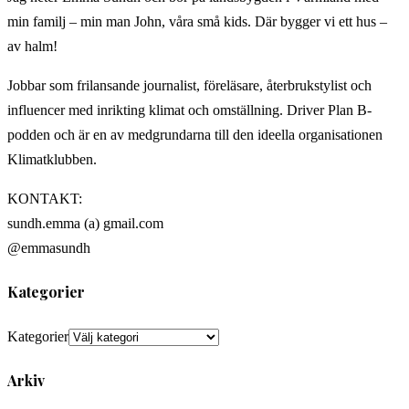
min familj – min man John, våra små kids. Där bygger vi ett hus –
av halm!
Jobbar som frilansande journalist, föreläsare, återbrukstylist och
influencer med inrikting klimat och omställning. Driver Plan B-
podden och är en av medgrundarna till den ideella organisationen
Klimatklubben.
KONTAKT:
sundh.emma (a) gmail.com
@emmasundh
Kategorier
Kategorier
Arkiv