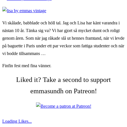
Vi skålade, babblade och höll tal. Jag och Lisa har känt varandra i
nästan 10 år. Tänka sig va? Vi har gjort så mycket dumt och roligt
genom åren. Som när jag råkade slå ut hennes framtand, när vi levde
på baguette i Paris under ett par veckor som fattiga studenter och när
vi bodde tillsammans …
Finfin fest med fina vänner.
Liked it? Take a second to support
emmasundh on Patreon!
Loading Likes...