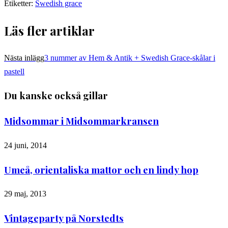
Etiketter:
Swedish grace
Läs fler artiklar
Nästa inlägg
3 nummer av Hem & Antik + Swedish Grace-skålar i
pastell
Du kanske också gillar
Midsommar i Midsommarkransen
24 juni, 2014
Umeå, orientaliska mattor och en lindy hop
29 maj, 2013
Vintageparty på Norstedts