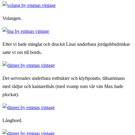
Volangen.
Efter vi hade minglat och druckit Lisas underbara jordgubbsdrinkar
satte vi oss till bords.
Det serverades underbara rotfrukter och klyftpotatis, tillsammans
med rådjur och kantarellsås (med svamp som vår vän Max hade
plockat).
Långbord.