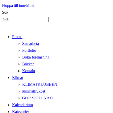
Hoppa till innehållet
Sök
Emma
Samarbeta
Portfolio
Boka föreläsning
Böcker
Kontakt
Klimat
KLIMATKLUBBEN
#klimatfrukost
GÖR SKILLNAD
Kalendarium
Kategorier