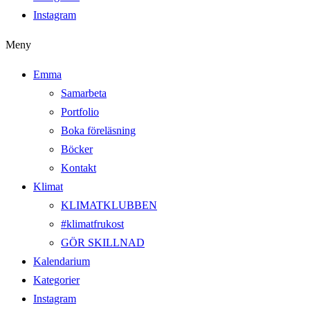
Instagram
Meny
Emma
Samarbeta
Portfolio
Boka föreläsning
Böcker
Kontakt
Klimat
KLIMATKLUBBEN
#klimatfrukost
GÖR SKILLNAD
Kalendarium
Kategorier
Instagram