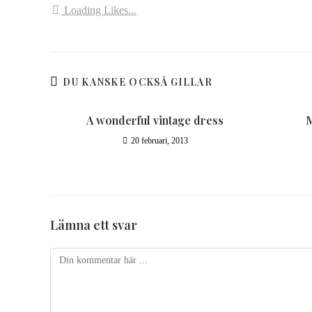
Loading Likes...
DU KANSKE OCKSÅ GILLAR
A wonderful vintage dress
M
20 februari, 2013
Lämna ett svar