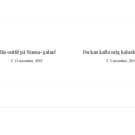
in outfit på Mama-galan!
Du kan kalla mig kalas
13 november, 2019
5 november, 201