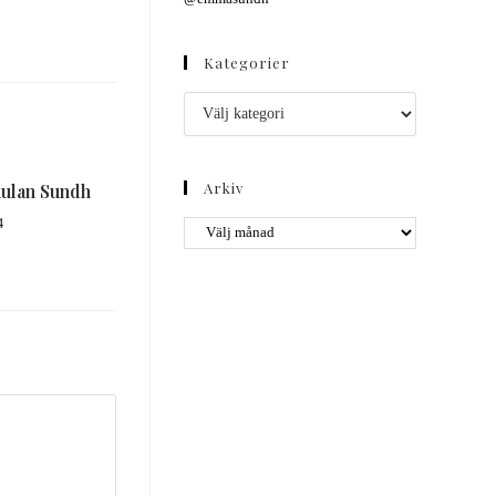
Kategorier
Arkiv
kulan Sundh
4