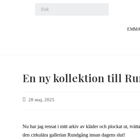
EMM
En ny kollektion till 
28 maj, 2025
Nu har jag rensat i mitt arkiv av kläder och plockat ut, tvä
den cirkulära gallerian Rundgång innan dagens slut!