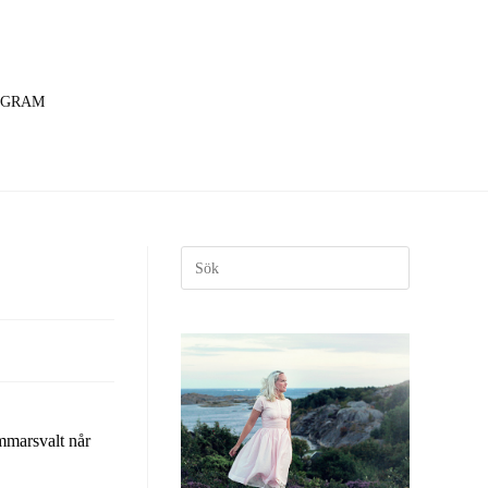
AGRAM
ommarsvalt når