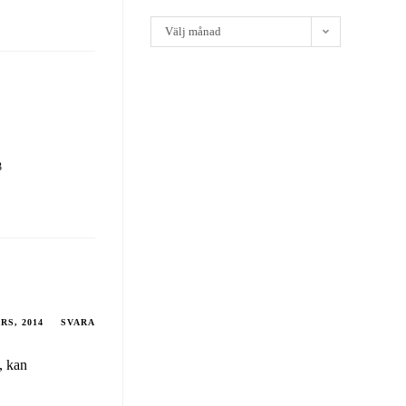
Välj månad
?
3
RS, 2014
SVARA
, kan