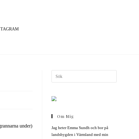
STAGRAM
Om Mig
 grannarna under)
Jag heter Emma Sundh och bor på
landsbygden i Värmland med min