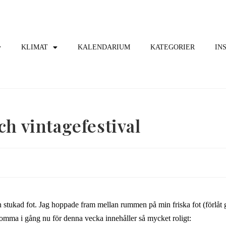
KLIMAT
KALENDARIUM
KATEGORIER
IN
ch vintagefestival
n stukad fot. Jag hoppade fram mellan rummen på min friska fot (förlåt
 komma i gång nu för denna vecka innehåller så mycket roligt: