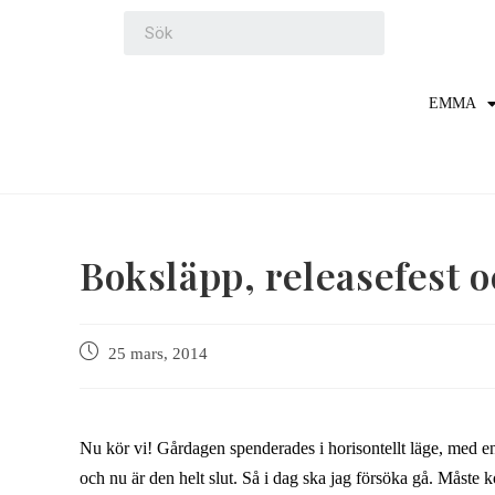
EMMA
Boksläpp, releasefest o
25 mars, 2014
Nu kör vi! Gårdagen spenderades i horisontellt läge, med e
och nu är den helt slut. Så i dag ska jag försöka gå. Måste