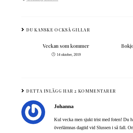
DU KANSKE OCKSÅ GILLAR
Veckan som kommer
Bokjo
14 oktober, 2019
DETTA INLÄGG HAR 2 KOMMENTARER
Johanna
Kul vecka men sjukt trist med foten! Du ha
överlämnas dagtid vid Slussen i så fall. O