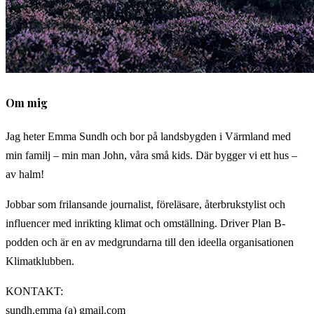
Om mig
Jag heter Emma Sundh och bor på landsbygden i Värmland med
min familj – min man John, våra små kids. Där bygger vi ett hus –
av halm!
Jobbar som frilansande journalist, föreläsare, återbrukstylist och
influencer med inrikting klimat och omställning. Driver Plan B-
podden och är en av medgrundarna till den ideella organisationen
Klimatklubben.
KONTAKT:
sundh.emma (a) gmail.com