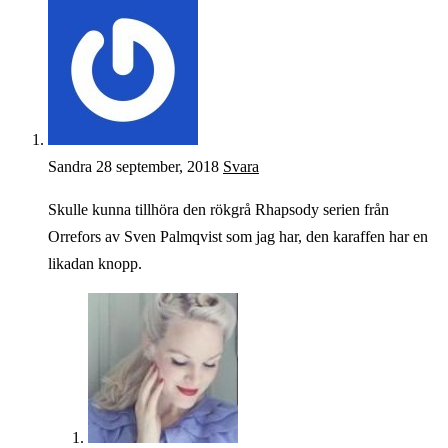
Sandra
28 september, 2018
Svara
Skulle kunna tillhöra den rökgrå Rhapsody serien från
Orrefors av Sven Palmqvist som jag har, den karaffen har en
likadan knopp.