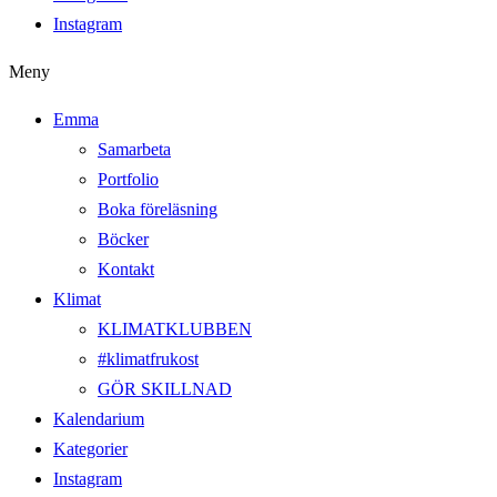
Instagram
Meny
Emma
Samarbeta
Portfolio
Boka föreläsning
Böcker
Kontakt
Klimat
KLIMATKLUBBEN
#klimatfrukost
GÖR SKILLNAD
Kalendarium
Kategorier
Instagram