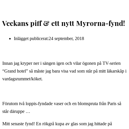
Veckans piff & ett nytt Myrorna-fynd!
Inlägget publicerat:
24 september, 2018
Innan jag kryper ner i sängen igen och vilar ögonen på TV-serien
“Grand hotel” så måste jag bara visa vad som står på mitt läkarskåp i
vardagsrummet/köket.
Förutom två loppis-fyndade vaser och en blomspruta från Paris så
står däruppe …
Mitt senaste fynd! En rökgrå kupa av glas som jag hittade på