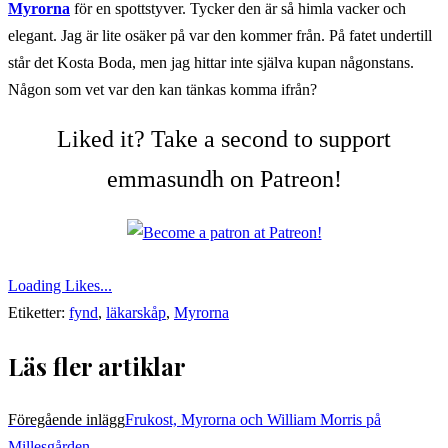
Myrorna
för en spottstyver. Tycker den är så himla vacker och
elegant. Jag är lite osäker på var den kommer från. På fatet undertill
står det Kosta Boda, men jag hittar inte själva kupan någonstans.
Någon som vet var den kan tänkas komma ifrån?
Liked it? Take a second to support
emmasundh on Patreon!
Loading Likes...
Etiketter:
fynd
,
läkarskåp
,
Myrorna
Läs fler artiklar
Föregående inlägg
Frukost, Myrorna och William Morris på
Millesgården