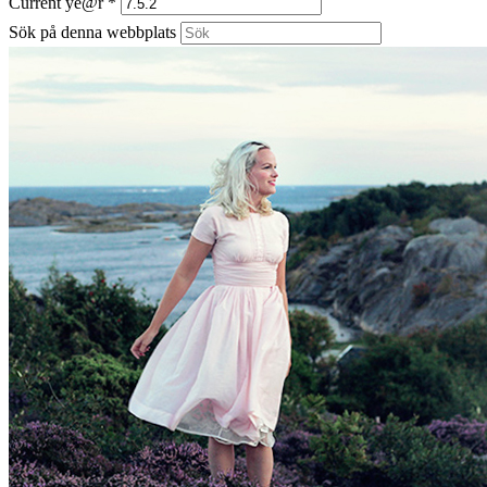
Current ye@r
*
Sök på denna webbplats