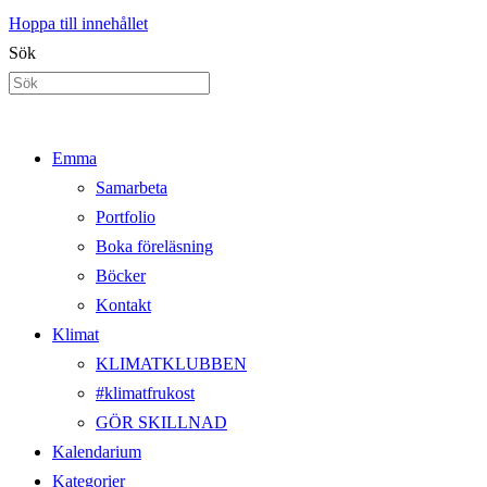
Hoppa till innehållet
Sök
Emma
Samarbeta
Portfolio
Boka föreläsning
Böcker
Kontakt
Klimat
KLIMATKLUBBEN
#klimatfrukost
GÖR SKILLNAD
Kalendarium
Kategorier