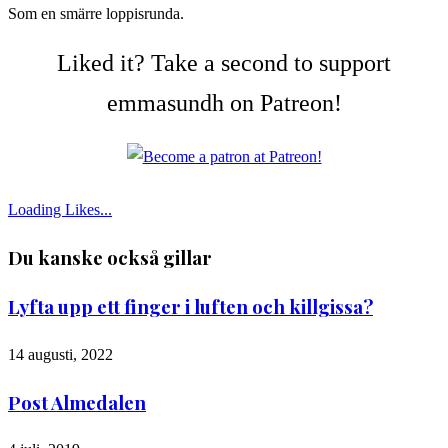
Som en smärre loppisrunda.
Liked it? Take a second to support
emmasundh on Patreon!
Loading Likes...
Du kanske också gillar
Lyfta upp ett finger i luften och killgissa?
14 augusti, 2022
Post Almedalen