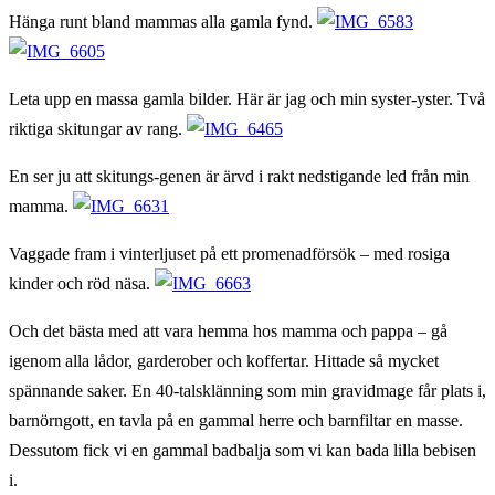
Hänga runt bland mammas alla gamla fynd.
Leta upp en massa gamla bilder. Här är jag och min syster-yster. Två
riktiga skitungar av rang.
En ser ju att skitungs-genen är ärvd i rakt nedstigande led från min
mamma.
Vaggade fram i vinterljuset på ett promenadförsök – med rosiga
kinder och röd näsa.
Och det bästa med att vara hemma hos mamma och pappa – gå
igenom alla lådor, garderober och koffertar. Hittade så mycket
spännande saker. En 40-talsklänning som min gravidmage får plats i,
barnörngott, en tavla på en gammal herre och barnfiltar en masse.
Dessutom fick vi en gammal badbalja som vi kan bada lilla bebisen
i.