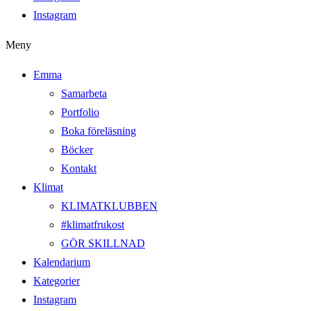
Instagram
Meny
Emma
Samarbeta
Portfolio
Boka föreläsning
Böcker
Kontakt
Klimat
KLIMATKLUBBEN
#klimatfrukost
GÖR SKILLNAD
Kalendarium
Kategorier
Instagram