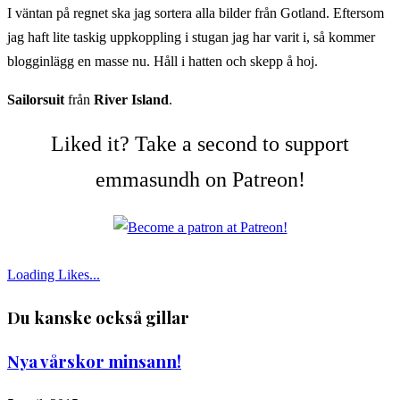
I väntan på regnet ska jag sortera alla bilder från Gotland. Eftersom
jag haft lite taskig uppkoppling i stugan jag har varit i, så kommer
blogginlägg en masse nu. Håll i hatten och skepp å hoj.
Sailorsuit
från
River Island
.
Liked it? Take a second to support
emmasundh on Patreon!
Loading Likes...
Du kanske också gillar
Nya vårskor minsann!