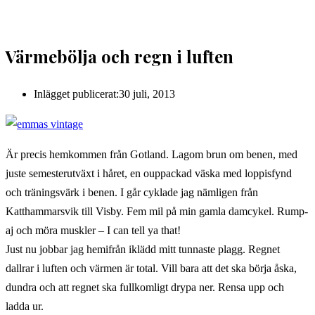
Värmebölja och regn i luften
Inlägget publicerat:
30 juli, 2013
Är precis hemkommen från Gotland. Lagom brun om benen, med
juste semesterutväxt i håret, en ouppackad väska med loppisfynd
och träningsvärk i benen. I går cyklade jag nämligen från
Katthammarsvik till Visby. Fem mil på min gamla damcykel. Rump-
aj och möra muskler – I can tell ya that!
Just nu jobbar jag hemifrån iklädd mitt tunnaste plagg. Regnet
dallrar i luften och värmen är total. Vill bara att det ska börja åska,
dundra och att regnet ska fullkomligt drypa ner. Rensa upp och
ladda ur.