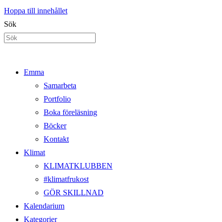
Hoppa till innehållet
Sök
Emma
Samarbeta
Portfolio
Boka föreläsning
Böcker
Kontakt
Klimat
KLIMATKLUBBEN
#klimatfrukost
GÖR SKILLNAD
Kalendarium
Kategorier