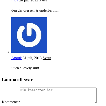
frida
30 juli, 2013
Svara
den där dressen är underbart fin!
Anouk
31 juli, 2013
Svara
Such a lovely suit!
Lämna ett svar
Kommentar