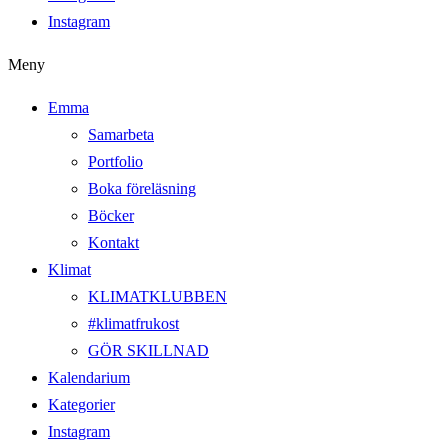
Instagram
Meny
Emma
Samarbeta
Portfolio
Boka föreläsning
Böcker
Kontakt
Klimat
KLIMATKLUBBEN
#klimatfrukost
GÖR SKILLNAD
Kalendarium
Kategorier
Instagram