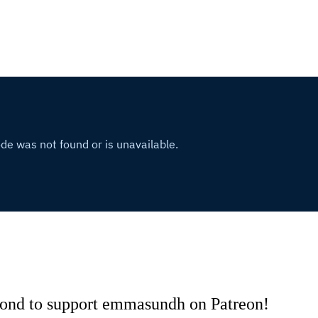
cond to support emmasundh on Patreon!