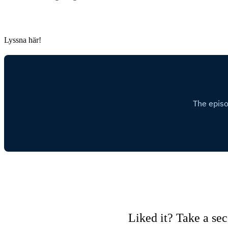
Lyssna här!
Liked it? Take a se