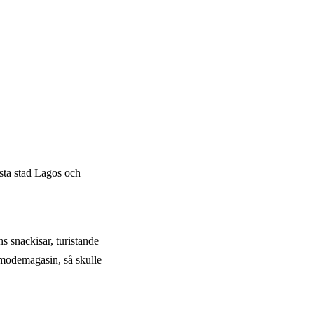
rsta stad Lagos och
 snackisar, turistande
 modemagasin, så skulle