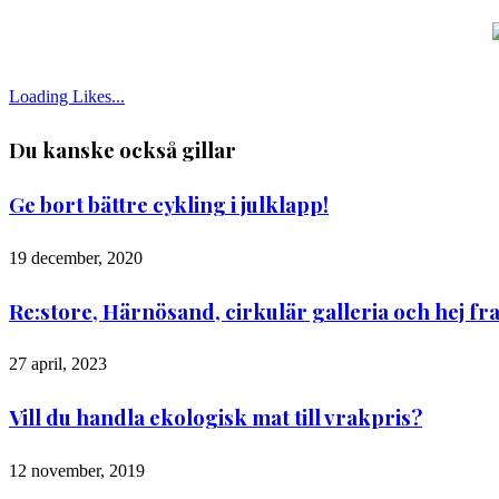
Loading Likes...
Du kanske också gillar
Ge bort bättre cykling i julklapp!
19 december, 2020
Re:store, Härnösand, cirkulär galleria och hej f
27 april, 2023
Vill du handla ekologisk mat till vrakpris?
12 november, 2019