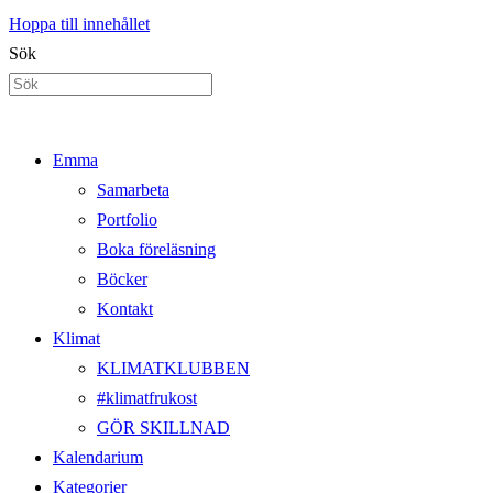
Hoppa till innehållet
Sök
Emma
Samarbeta
Portfolio
Boka föreläsning
Böcker
Kontakt
Klimat
KLIMATKLUBBEN
#klimatfrukost
GÖR SKILLNAD
Kalendarium
Kategorier