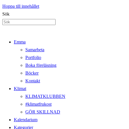
Hoppa till innehållet
Sök
Emma
Samarbeta
Portfolio
Boka föreläsning
Böcker
Kontakt
Klimat
KLIMATKLUBBEN
#klimatfrukost
GÖR SKILLNAD
Kalendarium
Kategorier