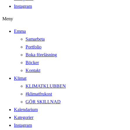
Instagram
Meny
Emma
Samarbeta
Portfolio
Boka föreläsning
Böcker
Kontakt
Klimat
KLIMATKLUBBEN
#klimatfrukost
GÖR SKILLNAD
Kalendarium
Kategorier
Instagram