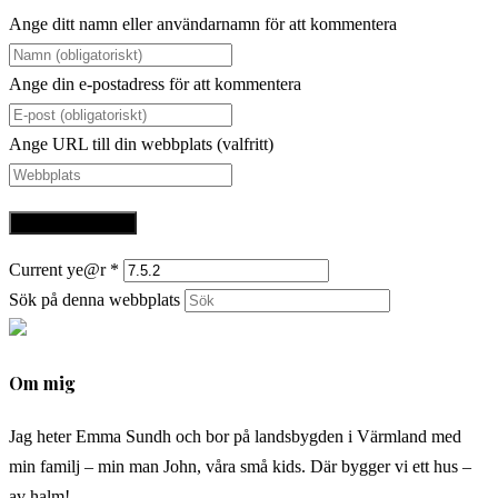
Ange ditt namn eller användarnamn för att kommentera
Ange din e-postadress för att kommentera
Ange URL till din webbplats (valfritt)
Current ye@r
*
Sök på denna webbplats
Om mig
Jag heter Emma Sundh och bor på landsbygden i Värmland med
min familj – min man John, våra små kids. Där bygger vi ett hus –
av halm!