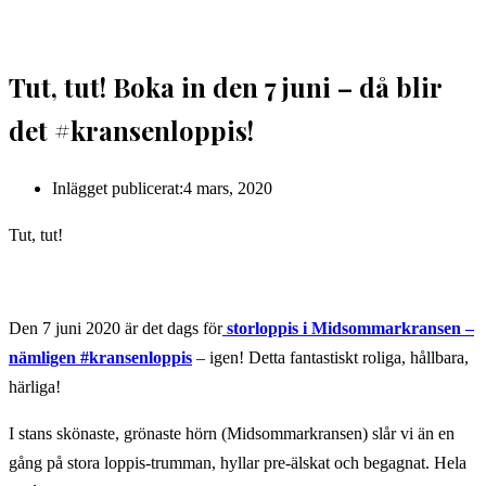
Tut, tut! Boka in den 7 juni – då blir
det #kransenloppis!
Inlägget publicerat:
4 mars, 2020
Tut, tut!
Den 7 juni 2020 är det dags för
storloppis i Midsommarkransen –
nämligen #kransenloppis
– igen! Detta fantastiskt roliga, hållbara,
härliga!
I stans skönaste, grönaste hörn (Midsommarkransen) slår vi än en
gång på stora loppis-trumman, hyllar pre-älskat och begagnat. Hela