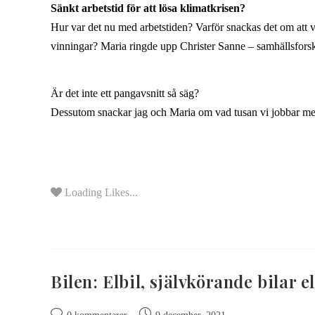
Sänkt arbetstid för att lösa klimatkrisen?
Hur var det nu med arbetstiden? Varför snackas det om att 
vinningar? Maria ringde upp Christer Sanne – samhällsforskar
Är det inte ett pangavsnitt så säg?
Dessutom snackar jag och Maria om vad tusan vi jobbar med. 
Loading Likes...
Bilen: Elbil, självkörande bilar 