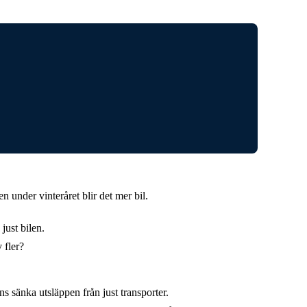
 under vinteråret blir det mer bil.
just bilen.
 fler?
ns sänka utsläppen från just transporter.