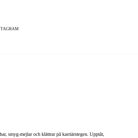
STAGRAM
obbar, smyg-mejlar och klättrar på karriärstegen. Upptåt,