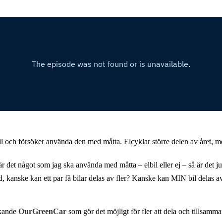
il och försöker använda den med måtta. Elcyklar större delen av året, men
r det något som jag ska använda med måtta – elbil eller ej – så är det ju 
d, kanske kan ett par få bilar delas av fler? Kanske kan MIN bil delas av
nkande
OurGreenCar
som gör det möjligt för fler att dela och tillsamma