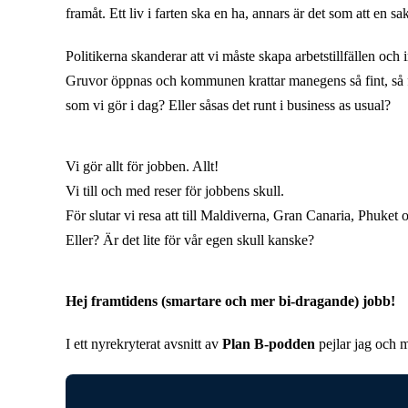
framåt. Ett liv i farten ska en ha, annars är det som att en s
Politikerna skanderar att vi måste skapa arbetstillfällen oc
Gruvor öppnas och kommunen krattar manegens så fint, så fin
som vi gör i dag? Eller såsas det runt i business as usual?
Vi gör allt för jobben. Allt!
Vi till och med reser för jobbens skull.
För slutar vi resa att till Maldiverna, Gran Canaria, Phuket 
Eller? Är det lite för vår egen skull kanske?
Hej framtidens (smartare och mer bi-dragande) jobb!
I ett nyrekryterat avsnitt av
Plan B-podden
pejlar jag och 