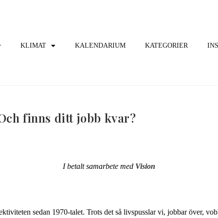
KLIMAT
KALENDARIUM
KATEGORIER
IN
ch finns ditt jobb kvar?
I betalt samarbete med
Vision
ffektiviteten sedan 1970-talet. Trots det så livspusslar vi, jobbar över, v