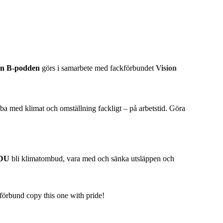
an B-podden
görs i samarbete med fackförbundet
Vision
ba med klimat och omställning fackligt – på arbetstid. Göra
DU
bli klimatombud, vara med och sänka utsläppen och
kförbund copy this one with pride!