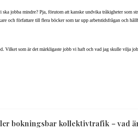
vi ska jobba mindre? Pja, förutom att kanske undvika tråkigheter som s
e och författare till flera böcker som tar upp arbetstidsfrågan och håll
Vilket som är det märkligaste jobb vi haft och vad jag skulle vilja job
eller bokningsbar kollektivtrafik – vad 