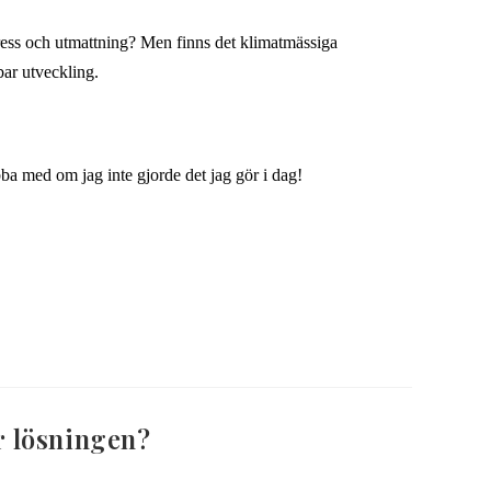
tress och utmattning? Men finns det klimatmässiga
bar utveckling.
ba med om jag inte gjorde det jag gör i dag!
är lösningen?