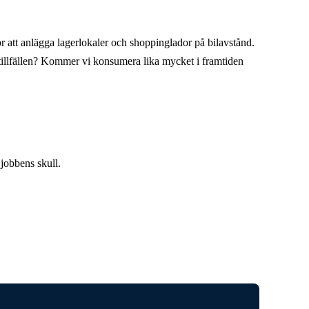
ör att anlägga lagerlokaler och shoppinglador på bilavstånd.
tstillfällen? Kommer vi konsumera lika mycket i framtiden
 jobbens skull.