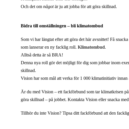
Och det om
något
är ju att jobba för att göra skillnad.
Bidra till omställningen – bli klimatombud
Som vi har längtat efter att göra det här avsnittet! Få snack
som lanserar en ny facklig roll.
Klimatombud
.
Alltså detta är så BRA!
Denna nya roll gör det möjligt för dig som jobbar inom exem
skillnad.
Vision har som mål att verka för 1 000 klimatinitiativ innan å
Är du med Vision – ett fackförbund som tar klimatkrisen på 
göra skillnad – på jobbet. Kontakta Vision eller snacka med 
Tillhör du inte Vision? Tipsa ditt fackförbund att den fackl