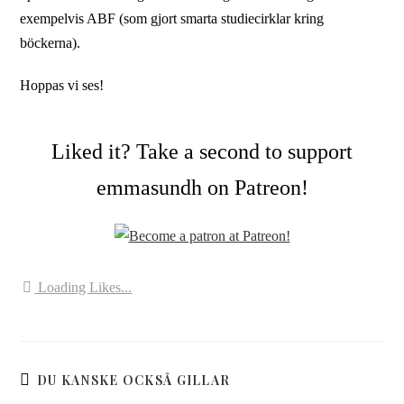
exempelvis ABF (som gjort smarta studiecirklar kring
böckerna).
Hoppas vi ses!
Liked it? Take a second to support
emmasundh on Patreon!
Loading Likes...
DU KANSKE OCKSÅ GILLAR