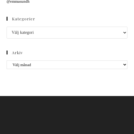
@emmasundh
Kategorier
Arkiv