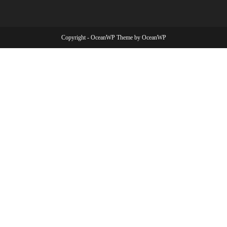
Copyright - OceanWP Theme by OceanWP