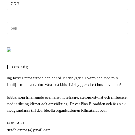
Om Mig
Jag heter Emma Sundh och bor på landsbygden i Värmland med min
familj – min man John, våra små kids. Där bygger vi ett hus – av halm!
Jobbar som frilansande journalist, föreläsare, återbrukstylist och influencer
med inrikting klimat och omställning. Driver Plan B-podden och är en av
medgrundarna till den ideella organisationen Klimatklubben.
KONTAKT:
sundh.emma (a) gmail.com