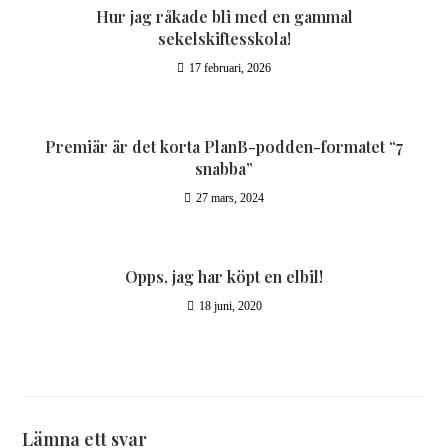
Hur jag råkade bli med en gammal
sekelskiftesskola!
17 februari, 2026
Premiär är det korta PlanB-podden-formatet “7
snabba”
27 mars, 2024
Opps, jag har köpt en elbil!
18 juni, 2020
Lämna ett svar