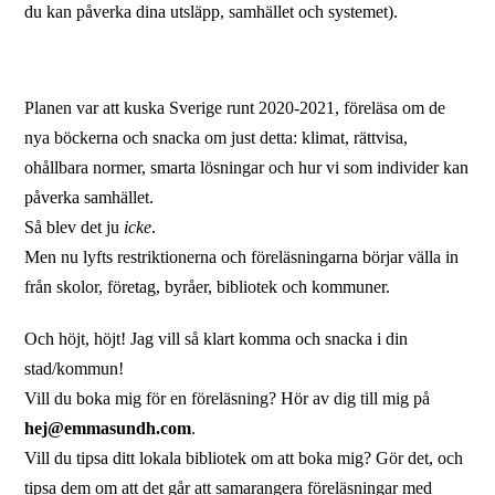
du kan påverka dina utsläpp, samhället och systemet).
Planen var att kuska Sverige runt 2020-2021, föreläsa om de
nya böckerna och snacka om just detta: klimat, rättvisa,
ohållbara normer, smarta lösningar och hur vi som individer kan
påverka samhället.
Så blev det ju
icke
.
Men nu lyfts restriktionerna och föreläsningarna börjar välla in
från skolor, företag, byråer, bibliotek och kommuner.
Och höjt, höjt! Jag vill så klart komma och snacka i din
stad/kommun!
Vill du boka mig för en föreläsning? Hör av dig till mig på
hej@emmasundh.com
.
Vill du tipsa ditt lokala bibliotek om att boka mig? Gör det, och
tipsa dem om att det går att samarangera föreläsningar med