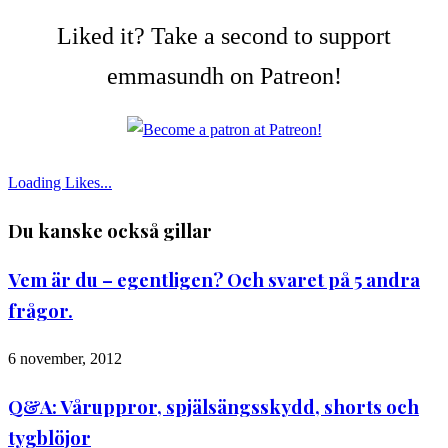
Liked it? Take a second to support
emmasundh on Patreon!
Loading Likes...
Du kanske också gillar
Vem är du – egentligen? Och svaret på 5 andra
frågor.
6 november, 2012
Q&A: Våruppror, spjälsängsskydd, shorts och
tygblöjor