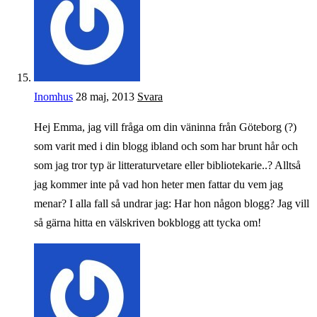
Inomhus
28 maj, 2013
Svara
Hej Emma, jag vill fråga om din väninna från Göteborg (?)
som varit med i din blogg ibland och som har brunt hår och
som jag tror typ är litteraturvetare eller bibliotekarie..? Alltså
jag kommer inte på vad hon heter men fattar du vem jag
menar? I alla fall så undrar jag: Har hon någon blogg? Jag vill
så gärna hitta en välskriven bokblogg att tycka om!