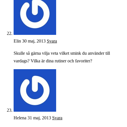
Elin
30 maj, 2013
Svara
Skulle så gärna vilja veta vilket smink du använder till
vardags? Vilka är dina rutiner och favoriter?
Helena
31 maj, 2013
Svara