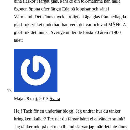
dina flaskor i färgat glas, kanske din tok-mamma kan hålla
ögonen öppna efter färgat Eda på loppisar och sånt i
Värmland. Det känns mycket roligt att äga glas från nedlagda
glasbruk, vilket underbart hantverk det var och vad MÅNGA
glasbruk det fanns i Sverige under de första 70 åren i 1900-
talet!
Maja
28 maj, 2013
Svara
Hej! Tack för en underbar blogg! Jag undrar hur du tänker
kring kemikalier? Tex när du färgar håret el använder smink?
Jag tänker mkt på det men ibland slarvar jag, när det inte finns