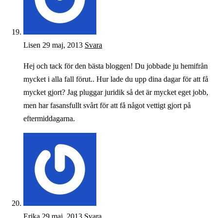
Lisen
29 maj, 2013
Svara
Hej och tack för den bästa bloggen! Du jobbade ju hemifrån
mycket i alla fall förut.. Hur lade du upp dina dagar för att få
mycket gjort? Jag pluggar juridik så det är mycket eget jobb,
men har fasansfullt svårt för att få något vettigt gjort på
eftermiddagarna.
Erika
29 maj, 2013
Svara