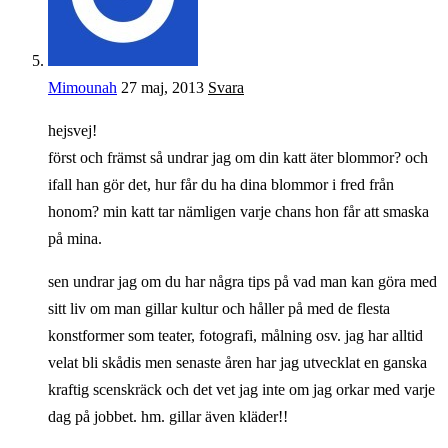
Mimounah
27 maj, 2013
Svara
hejsvej!
först och främst så undrar jag om din katt äter blommor? och
ifall han gör det, hur får du ha dina blommor i fred från
honom? min katt tar nämligen varje chans hon får att smaska
på mina.
sen undrar jag om du har några tips på vad man kan göra med
sitt liv om man gillar kultur och håller på med de flesta
konstformer som teater, fotografi, målning osv. jag har alltid
velat bli skådis men senaste åren har jag utvecklat en ganska
kraftig scenskräck och det vet jag inte om jag orkar med varje
dag på jobbet. hm. gillar även kläder!!