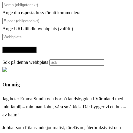
Ange din e-postadress för att kommentera
Ange URL till din webbplats (valfritt)
Sök på denna webbplats
Om mig
Jag heter Emma Sundh och bor på landsbygden i Värmland med
min familj – min man John, våra små kids. Där bygger vi ett hus –
av halm!
Jobbar som frilansande journalist, föreläsare, återbrukstylist och