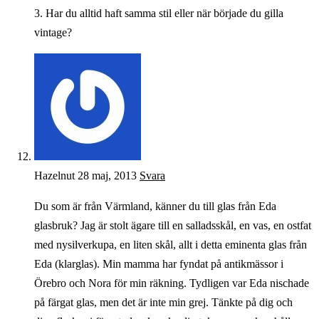
3. Har du alltid haft samma stil eller när började du gilla
vintage?
Hazelnut
28 maj, 2013
Svara
Du som är från Värmland, känner du till glas från Eda
glasbruk? Jag är stolt ägare till en salladsskål, en vas, en ostfat
med nysilverkupa, en liten skål, allt i detta eminenta glas från
Eda (klarglas). Min mamma har fyndat på antikmässor i
Örebro och Nora för min räkning. Tydligen var Eda nischade
på färgat glas, men det är inte min grej. Tänkte på dig och