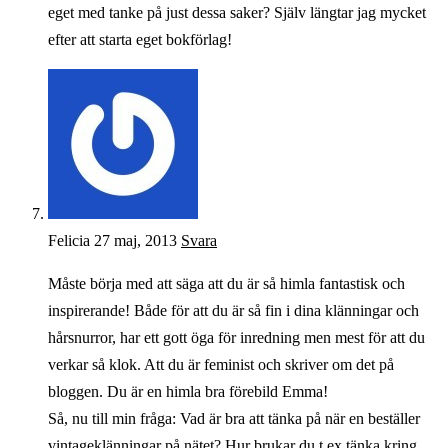
eget med tanke på just dessa saker? Själv längtar jag mycket
efter att starta eget bokförlag!
Felicia
27 maj, 2013
Svara
Måste börja med att säga att du är så himla fantastisk och
inspirerande! Både för att du är så fin i dina klänningar och
hårsnurror, har ett gott öga för inredning men mest för att du
verkar så klok. Att du är feminist och skriver om det på
bloggen. Du är en himla bra förebild Emma!
Så, nu till min fråga: Vad är bra att tänka på när en beställer
vintageklänningar på nätet? Hur brukar du t ex tänka kring