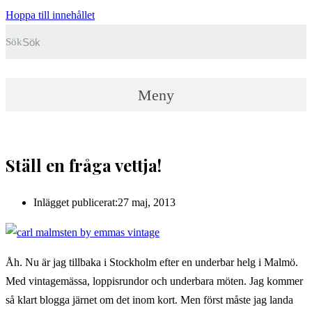
Hoppa till innehållet
Sök
Meny
Ställ en fråga vettja!
Inlägget publicerat:
27 maj, 2013
Åh. Nu är jag tillbaka i Stockholm efter en underbar helg i Malmö.
Med vintagemässa, loppisrundor och underbara möten. Jag kommer
så klart blogga järnet om det inom kort. Men först måste jag landa