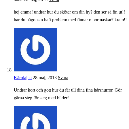
hej emma! undrar hur du sköter om din hy? den ser så fin ut!!
har du någonsin haft problem med finnar o pormaskar? kram!!
Kärolajna
28 maj, 2013
Svara
Undrar kort och gott hur du får till dina fina hårsnurror. Gör
gärna steg för steg med bilder!