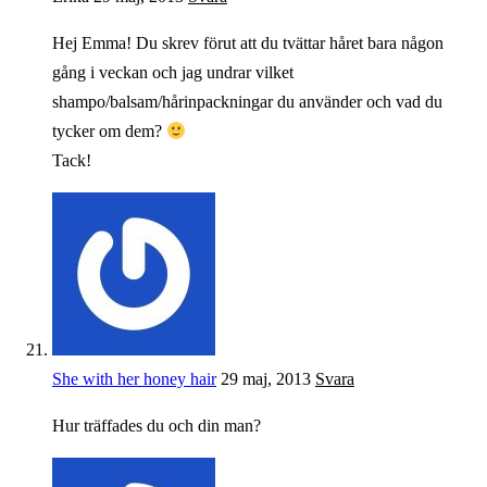
Hej Emma! Du skrev förut att du tvättar håret bara någon
gång i veckan och jag undrar vilket
shampo/balsam/hårinpackningar du använder och vad du
tycker om dem?
Tack!
She with her honey hair
29 maj, 2013
Svara
Hur träffades du och din man?