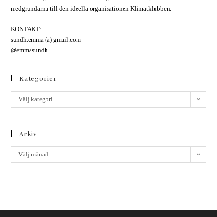
medgrundarna till den ideella organisationen Klimatklubben.
KONTAKT:
sundh.emma (a) gmail.com
@emmasundh
Kategorier
Välj kategori
Arkiv
Välj månad