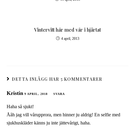
Vintervitt hår med vår i hjärtat
4 april, 2013
DETTA INLÄGG HAR 5 KOMMENTARER
Kristin
9 APRIL, 2018
SVARA
Haha så sjukt!
Ååh jag vill vårupprora, men hinner ju aldrig! En selfie med
sjukhuskläder känns ju inte jättevårigt, haha.