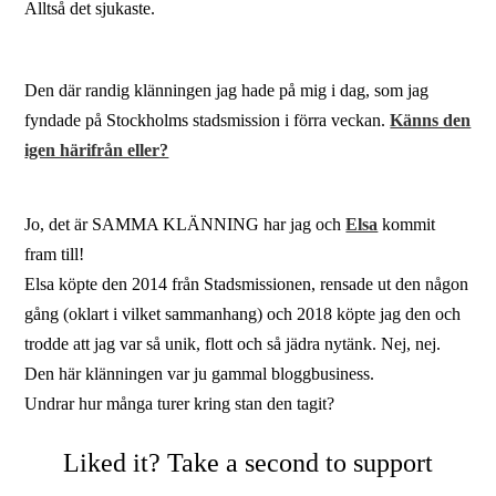
Alltså det sjukaste.
Den där randig klänningen jag hade på mig i dag, som jag
fyndade på Stockholms stadsmission i förra veckan.
Känns den
igen härifrån eller?
Jo, det är SAMMA KLÄNNING har jag och
Elsa
kommit
fram till!
Elsa köpte den 2014 från Stadsmissionen, rensade ut den någon
gång (oklart i vilket sammanhang) och 2018 köpte jag den och
trodde att jag var så unik, flott och så jädra nytänk. Nej, nej.
Den här klänningen var ju gammal bloggbusiness.
Undrar hur många turer kring stan den tagit?
Liked it? Take a second to support