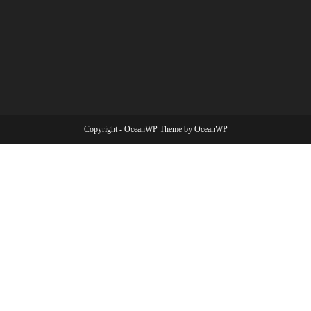
Copyright - OceanWP Theme by OceanWP