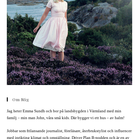
Om Mig
Jag heter Emma Sundh och bor på landsbygden i Värmland med min
familj – min man John, våra små kids. Där bygger vi ett hus – av halm!
Jobbar som frilansande journalist, föreläsare, återbrukstylist och influencer
med inrikting klimat och omställning. Driver Plan B-podden och är en av