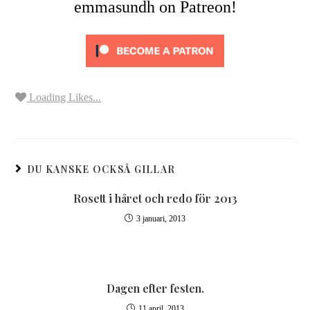
emmasundh on Patreon!
Loading Likes...
DU KANSKE OCKSÅ GILLAR
Rosett i håret och redo för 2013
3 januari, 2013
Dagen efter festen.
11 april, 2013