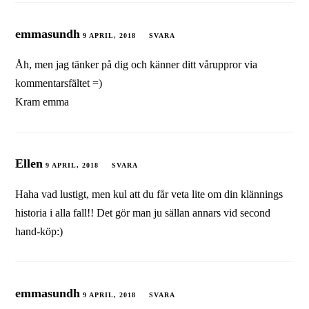
emmasundh
9 APRIL, 2018
SVARA
Åh, men jag tänker på dig och känner ditt våruppror via
kommentarsfältet =)
Kram emma
Ellen
9 APRIL, 2018
SVARA
Haha vad lustigt, men kul att du får veta lite om din klännings
historia i alla fall!! Det gör man ju sällan annars vid second
hand-köp:)
emmasundh
9 APRIL, 2018
SVARA