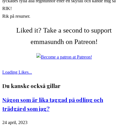
lyckades fylla alla regntunnor efter ett skyfall och kände mig så
RIK!
Rik på resurser.
Liked it? Take a second to support
emmasundh on Patreon!
Loading Likes...
Du kanske också gillar
Någon som är lika taggad på odling och
trädgård som jag?
24 april, 2023