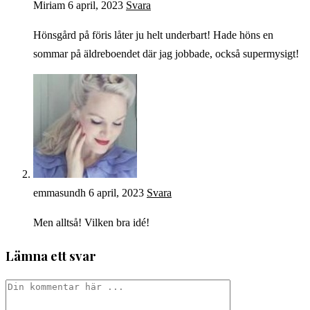
Miriam
6 april, 2023
Svara
Hönsgård på föris låter ju helt underbart! Hade höns en
sommar på äldreboendet där jag jobbade, också supermysigt!
emmasundh
6 april, 2023
Svara
Men alltså! Vilken bra idé!
Lämna ett svar
Kommentar