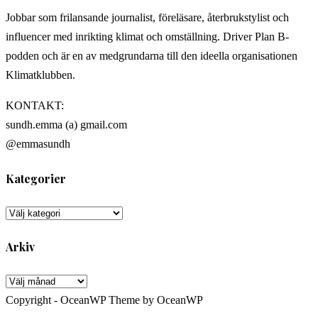
Jobbar som frilansande journalist, föreläsare, återbrukstylist och
influencer med inrikting klimat och omställning. Driver Plan B-
podden och är en av medgrundarna till den ideella organisationen
Klimatklubben.
KONTAKT:
sundh.emma (a) gmail.com
@emmasundh
Kategorier
Kategorier
Arkiv
Arkiv
Copyright - OceanWP Theme by OceanWP