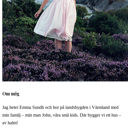
Om mig
Jag heter Emma Sundh och bor på landsbygden i Värmland med
min familj – min man John, våra små kids. Där bygger vi ett hus –
av halm!