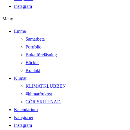
Instagram
Meny
Emma
Samarbeta
Portfolio
Boka föreläsning
Böcker
Kontakt
Klimat
KLIMATKLUBBEN
#klimatfrukost
GÖR SKILLNAD
Kalendarium
Kategorier
Instagram