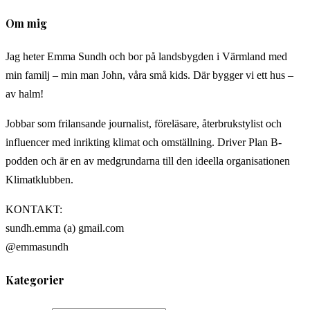
Om mig
Jag heter Emma Sundh och bor på landsbygden i Värmland med
min familj – min man John, våra små kids. Där bygger vi ett hus –
av halm!
Jobbar som frilansande journalist, föreläsare, återbrukstylist och
influencer med inrikting klimat och omställning. Driver Plan B-
podden och är en av medgrundarna till den ideella organisationen
Klimatklubben.
KONTAKT:
sundh.emma (a) gmail.com
@emmasundh
Kategorier