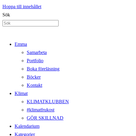
Hoppa till innehållet
Sök
Emma
Samarbeta
Portfolio
Boka föreläsning
Böcker
Kontakt
Klimat
KLIMATKLUBBEN
#klimatfrukost
GÖR SKILLNAD
Kalendarium
Kategorier