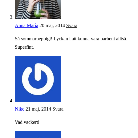
Anna María
20 maj, 2014
Svara
Så sommarpeppigt! Lyckan i att kunna vara barbent alltså.
Superfint.
Nike
21 maj, 2014
Svara
Vad vackert!