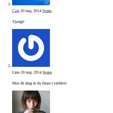
Caja
20 maj, 2014
Svara
Tjusigt!
Linn
20 maj, 2014
Svara
Men åh idag är du finast i världen!