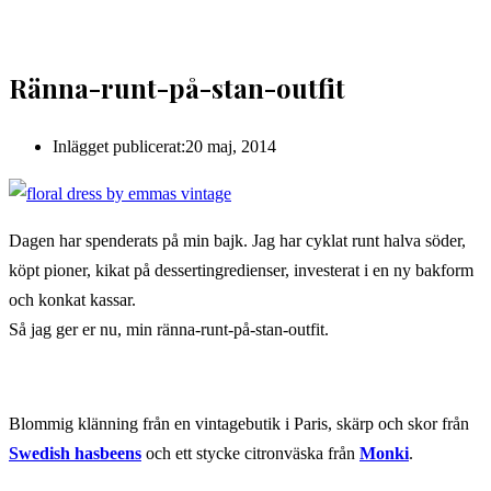
Ränna-runt-på-stan-outfit
Inlägget publicerat:
20 maj, 2014
Dagen har spenderats på min bajk. Jag har cyklat runt halva söder,
köpt pioner, kikat på dessertingredienser, investerat i en ny bakform
och konkat kassar.
Så jag ger er nu, min ränna-runt-på-stan-outfit.
Blommig klänning från en vintagebutik i Paris, skärp och skor från
Swedish hasbeens
och ett stycke citronväska från
Monki
.