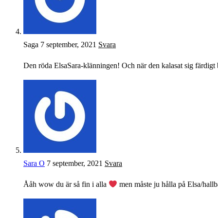
Saga
7 september, 2021
Svara
Den röda ElsaSara-klänningen! Och när den kalasat sig färdigt b
Sara O
7 september, 2021
Svara
Ååh wow du är så fin i alla
men måste ju hålla på Elsa/hall