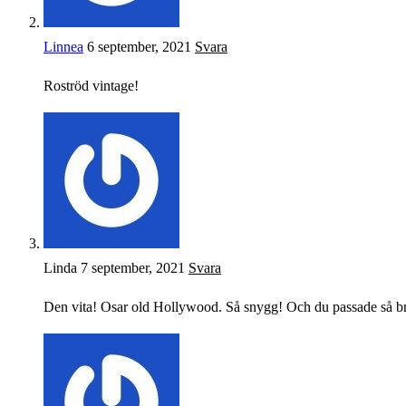
Linnea
6 september, 2021
Svara
Roströd vintage!
Linda
7 september, 2021
Svara
Den vita! Osar old Hollywood. Så snygg! Och du passade så br