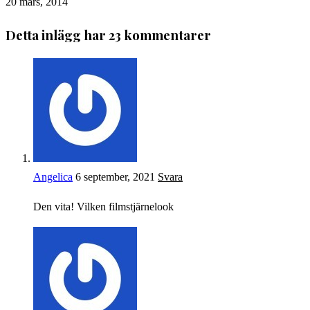
20 mars, 2014
Detta inlägg har 23 kommentarer
Angelica
6 september, 2021
Svara
Den vita! Vilken filmstjärnelook