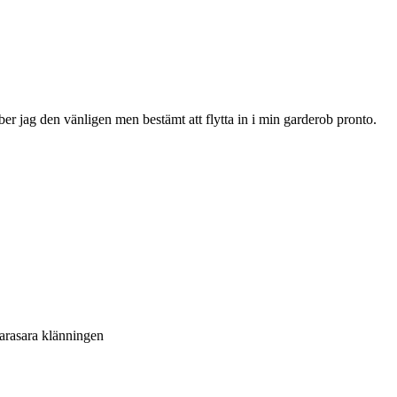
er jag den vänligen men bestämt att flytta in i min garderob pronto.
barasara klänningen