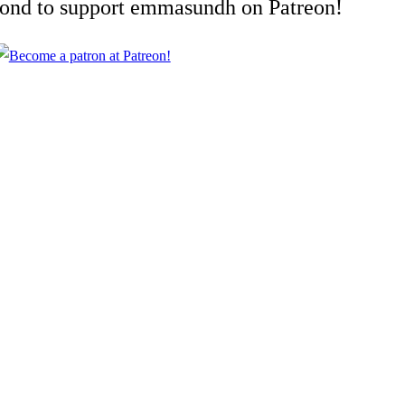
cond to support emmasundh on Patreon!