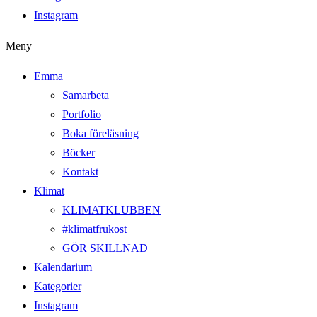
Instagram
Meny
Emma
Samarbeta
Portfolio
Boka föreläsning
Böcker
Kontakt
Klimat
KLIMATKLUBBEN
#klimatfrukost
GÖR SKILLNAD
Kalendarium
Kategorier
Instagram