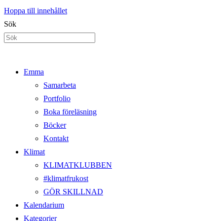
Hoppa till innehållet
Sök
Emma
Samarbeta
Portfolio
Boka föreläsning
Böcker
Kontakt
Klimat
KLIMATKLUBBEN
#klimatfrukost
GÖR SKILLNAD
Kalendarium
Kategorier