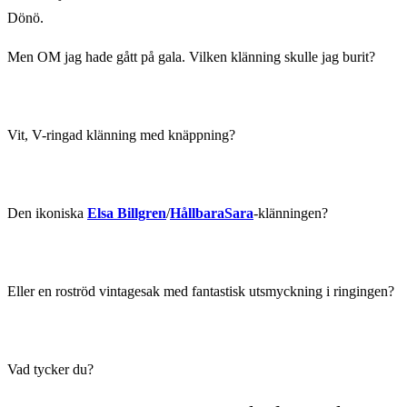
Dönö.
Men OM jag hade gått på gala. Vilken klänning skulle jag burit?
Vit, V-ringad klänning med knäppning?
Den ikoniska
Elsa Billgren
/
HållbaraSara
-klänningen?
Eller en roströd vintagesak med fantastisk utsmyckning i ringingen?
Vad tycker du?